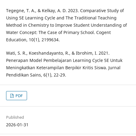
Tegegne, T. A., & Kelkay, A. D. 2023. Comparative Study of
Using 5E Learning Cycle and The Traditional Teaching
Method in Chemistry to Improve Student Understanding of
Water Concept: The Case of Primary School. Cogent
Education, 10(1), 2199634.
Wati, S. R., Koeshandayanto, R., & Ibrohim, I. 2021.
Penerapan Model Pembelajaran Learning Cycle 5E Untuk
Meningkatkan Keterampilan Berpikir Kritis Siswa. Jurnal
Pendidikan Sains, 6(1), 22-29.
PDF
Published
2026-01-31