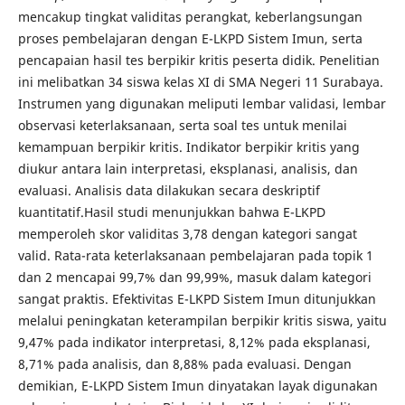
mencakup tingkat validitas perangkat, keberlangsungan
proses pembelajaran dengan E-LKPD Sistem Imun, serta
pencapaian hasil tes berpikir kritis peserta didik. Penelitian
ini melibatkan 34 siswa kelas XI di SMA Negeri 11 Surabaya.
Instrumen yang digunakan meliputi lembar validasi, lembar
observasi keterlaksanaan, serta soal tes untuk menilai
kemampuan berpikir kritis. Indikator berpikir kritis yang
diukur antara lain interpretasi, eksplanasi, analisis, dan
evaluasi. Analisis data dilakukan secara deskriptif
kuantitatif.Hasil studi menunjukkan bahwa E-LKPD
memperoleh skor validitas 3,78 dengan kategori sangat
valid. Rata-rata keterlaksanaan pembelajaran pada topik 1
dan 2 mencapai 99,7% dan 99,99%, masuk dalam kategori
sangat praktis. Efektivitas E-LKPD Sistem Imun ditunjukkan
melalui peningkatan keterampilan berpikir kritis siswa, yaitu
9,47% pada indikator interpretasi, 8,12% pada eksplanasi,
8,71% pada analisis, dan 8,88% pada evaluasi. Dengan
demikian, E-LKPD Sistem Imun dinyatakan layak digunakan