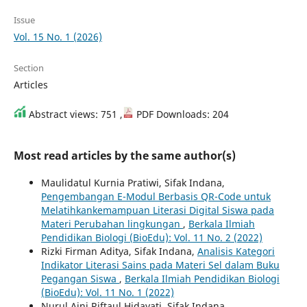
Issue
Vol. 15 No. 1 (2026)
Section
Articles
Abstract views: 751 ,
PDF Downloads: 204
Most read articles by the same author(s)
Maulidatul Kurnia Pratiwi, Sifak Indana,
Pengembangan E-Modul Berbasis QR-Code untuk
Melatihkankemampuan Literasi Digital Siswa pada
Materi Perubahan lingkungan
,
Berkala Ilmiah
Pendidikan Biologi (BioEdu): Vol. 11 No. 2 (2022)
Rizki Firman Aditya, Sifak Indana,
Analisis Kategori
Indikator Literasi Sains pada Materi Sel dalam Buku
Pegangan Siswa
,
Berkala Ilmiah Pendidikan Biologi
(BioEdu): Vol. 11 No. 1 (2022)
Nurul Aini Riftaul Hidayati, Sifak Indana,