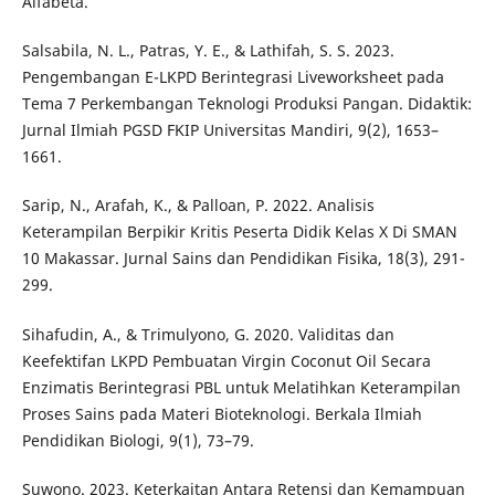
Alfabeta.
Salsabila, N. L., Patras, Y. E., & Lathifah, S. S. 2023.
Pengembangan E-LKPD Berintegrasi Liveworksheet pada
Tema 7 Perkembangan Teknologi Produksi Pangan. Didaktik:
Jurnal Ilmiah PGSD FKIP Universitas Mandiri, 9(2), 1653–
1661.
Sarip, N., Arafah, K., & Palloan, P. 2022. Analisis
Keterampilan Berpikir Kritis Peserta Didik Kelas X Di SMAN
10 Makassar. Jurnal Sains dan Pendidikan Fisika, 18(3), 291-
299.
Sihafudin, A., & Trimulyono, G. 2020. Validitas dan
Keefektifan LKPD Pembuatan Virgin Coconut Oil Secara
Enzimatis Berintegrasi PBL untuk Melatihkan Keterampilan
Proses Sains pada Materi Bioteknologi. Berkala Ilmiah
Pendidikan Biologi, 9(1), 73–79.
Suwono. 2023. Keterkaitan Antara Retensi dan Kemampuan