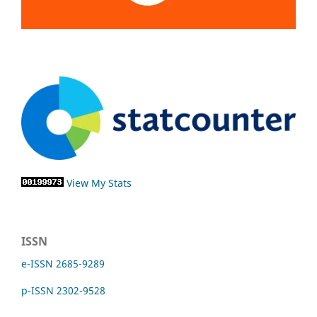
View My Stats
ISSN
e-ISSN 2685-9289
p-ISSN 2302-9528