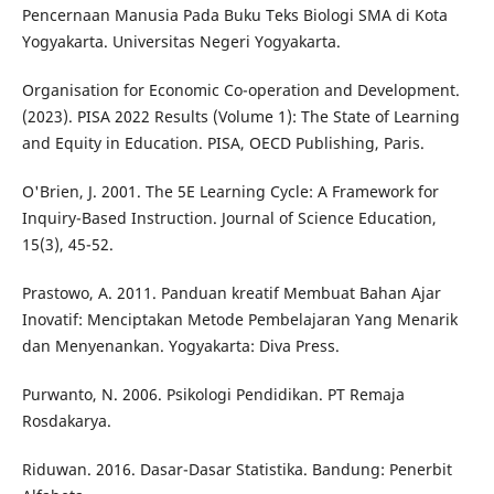
Pencernaan Manusia Pada Buku Teks Biologi SMA di Kota
Yogyakarta. Universitas Negeri Yogyakarta.
Organisation for Economic Co-operation and Development.
(2023). PISA 2022 Results (Volume 1): The State of Learning
and Equity in Education. PISA, OECD Publishing, Paris.
O'Brien, J. 2001. The 5E Learning Cycle: A Framework for
Inquiry-Based Instruction. Journal of Science Education,
15(3), 45-52.
Prastowo, A. 2011. Panduan kreatif Membuat Bahan Ajar
Inovatif: Menciptakan Metode Pembelajaran Yang Menarik
dan Menyenankan. Yogyakarta: Diva Press.
Purwanto, N. 2006. Psikologi Pendidikan. PT Remaja
Rosdakarya.
Riduwan. 2016. Dasar-Dasar Statistika. Bandung: Penerbit