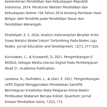
Kementerian Pendidikan dan Kebudayaan Republik
Indonesia. 2014. Peraturan Menteri Pendidikan dan
Kebudayaan Nomor 104 Tahun 2014 tentang Penilaian Hasil
Belajar oleh Pendidik pada Pendidikan Dasar dan
Pendidikan Menengah.
Kholidiyah, E. S. 2024. Analisis Keterampilan Berpikir Kritis
Siswa Melalui Model Inkuiri Terbimbing Pada Materi Laju
Reaksi. Jurnal Education and Development, 12(1), 317–324.
Kurniawan, C., & Kuswandi, D. 2021. Pengembangan E-
MODUL Sebagai Media Literasi Digital Pada Pembelajaran
Abad 21. Academia Publication.
Lavtania, N., Nulhakim, L., & Utari, E. 2021. Pengembangan
LKPD Digital Menggunakan Pendekatan Saintifik
Berintegrasi Kreativitas Mata Pelajaran Kimia Materi
Pembuatan Makanan Berupa Koloid. Quantum: Jurnal
Inovasi Pendidikan Sains, 12(2), 172.