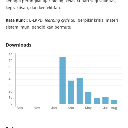
sebagai perangkat ajar Biologi kelas XI dari segi validitas,
kepraktisan, dan keefektifan.
Kata Kunci:
E-LKPD,
learning cycle
5E, berpikir kritis, materi
sistem imun, pendidikan bermutu
Downloads