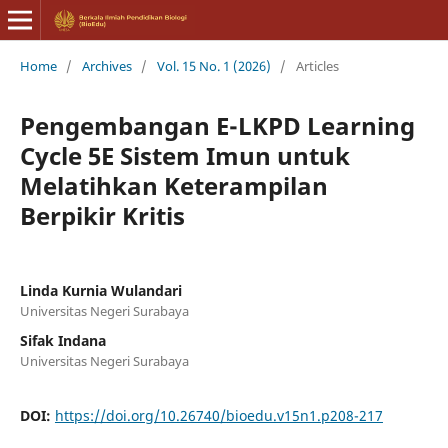
Home
/
Archives
/
Vol. 15 No. 1 (2026)
/
Articles
Pengembangan E-LKPD Learning
Cycle 5E Sistem Imun untuk
Melatihkan Keterampilan
Berpikir Kritis
Linda Kurnia Wulandari
Universitas Negeri Surabaya
Sifak Indana
Universitas Negeri Surabaya
DOI:
https://doi.org/10.26740/bioedu.v15n1.p208-217