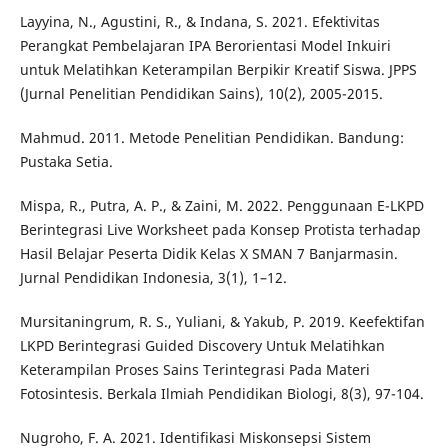
Layyina, N., Agustini, R., & Indana, S. 2021. Efektivitas
Perangkat Pembelajaran IPA Berorientasi Model Inkuiri
untuk Melatihkan Keterampilan Berpikir Kreatif Siswa. JPPS
(Jurnal Penelitian Pendidikan Sains), 10(2), 2005-2015.
Mahmud. 2011. Metode Penelitian Pendidikan. Bandung:
Pustaka Setia.
Mispa, R., Putra, A. P., & Zaini, M. 2022. Penggunaan E-LKPD
Berintegrasi Live Worksheet pada Konsep Protista terhadap
Hasil Belajar Peserta Didik Kelas X SMAN 7 Banjarmasin.
Jurnal Pendidikan Indonesia, 3(1), 1–12.
Mursitaningrum, R. S., Yuliani, & Yakub, P. 2019. Keefektifan
LKPD Berintegrasi Guided Discovery Untuk Melatihkan
Keterampilan Proses Sains Terintegrasi Pada Materi
Fotosintesis. Berkala Ilmiah Pendidikan Biologi, 8(3), 97-104.
Nugroho, F. A. 2021. Identifikasi Miskonsepsi Sistem