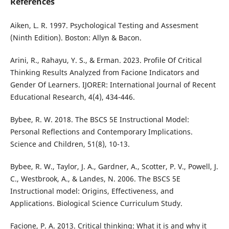
References
Aiken, L. R. 1997. Psychological Testing and Assesment
(Ninth Edition). Boston: Allyn & Bacon.
Arini, R., Rahayu, Y. S., & Erman. 2023. Profile Of Critical
Thinking Results Analyzed from Facione Indicators and
Gender Of Learners. IJORER: International Journal of Recent
Educational Research, 4(4), 434-446.
Bybee, R. W. 2018. The BSCS 5E Instructional Model:
Personal Reflections and Contemporary Implications.
Science and Children, 51(8), 10-13.
Bybee, R. W., Taylor, J. A., Gardner, A., Scotter, P. V., Powell, J.
C., Westbrook, A., & Landes, N. 2006. The BSCS 5E
Instructional model: Origins, Effectiveness, and
Applications. Biological Science Curriculum Study.
Facione, P. A. 2013. Critical thinking: What it is and why it