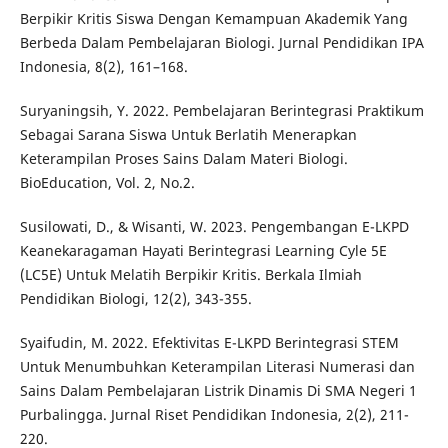
Berpikir Kritis Siswa Dengan Kemampuan Akademik Yang
Berbeda Dalam Pembelajaran Biologi. Jurnal Pendidikan IPA
Indonesia, 8(2), 161–168.
Suryaningsih, Y. 2022. Pembelajaran Berintegrasi Praktikum
Sebagai Sarana Siswa Untuk Berlatih Menerapkan
Keterampilan Proses Sains Dalam Materi Biologi.
BioEducation, Vol. 2, No.2.
Susilowati, D., & Wisanti, W. 2023. Pengembangan E-LKPD
Keanekaragaman Hayati Berintegrasi Learning Cyle 5E
(LC5E) Untuk Melatih Berpikir Kritis. Berkala Ilmiah
Pendidikan Biologi, 12(2), 343-355.
Syaifudin, M. 2022. Efektivitas E-LKPD Berintegrasi STEM
Untuk Menumbuhkan Keterampilan Literasi Numerasi dan
Sains Dalam Pembelajaran Listrik Dinamis Di SMA Negeri 1
Purbalingga. Jurnal Riset Pendidikan Indonesia, 2(2), 211-
220.