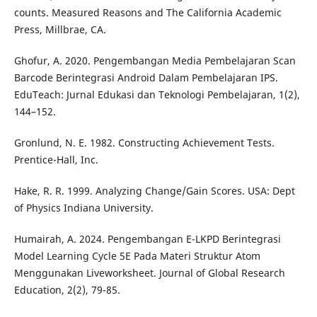
counts. Measured Reasons and The California Academic
Press, Millbrae, CA.
Ghofur, A. 2020. Pengembangan Media Pembelajaran Scan
Barcode Berintegrasi Android Dalam Pembelajaran IPS.
EduTeach: Jurnal Edukasi dan Teknologi Pembelajaran, 1(2),
144–152.
Gronlund, N. E. 1982. Constructing Achievement Tests.
Prentice-Hall, Inc.
Hake, R. R. 1999. Analyzing Change/Gain Scores. USA: Dept
of Physics Indiana University.
Humairah, A. 2024. Pengembangan E-LKPD Berintegrasi
Model Learning Cycle 5E Pada Materi Struktur Atom
Menggunakan Liveworksheet. Journal of Global Research
Education, 2(2), 79-85.