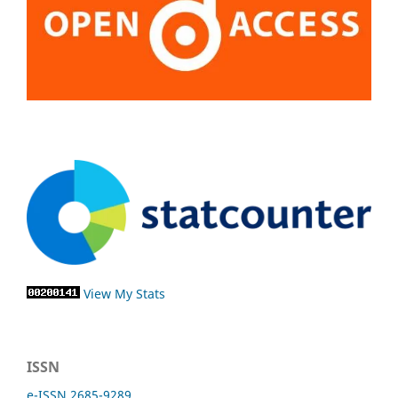
View My Stats
ISSN
e-ISSN 2685-9289