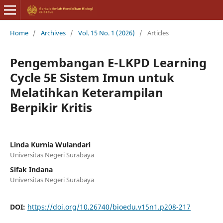
Home
/
Archives
/
Vol. 15 No. 1 (2026)
/
Articles
Pengembangan E-LKPD Learning
Cycle 5E Sistem Imun untuk
Melatihkan Keterampilan
Berpikir Kritis
Linda Kurnia Wulandari
Universitas Negeri Surabaya
Sifak Indana
Universitas Negeri Surabaya
DOI:
https://doi.org/10.26740/bioedu.v15n1.p208-217