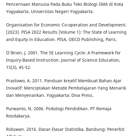
Pencernaan Manusia Pada Buku Teks Biologi SMA di Kota
Yogyakarta. Universitas Negeri Yogyakarta.
Organisation for Economic Co-operation and Development.
(2023). PISA 2022 Results (Volume 1): The State of Learning
and Equity in Education. PISA, OECD Publishing, Paris.
O'Brien, J. 2001. The 5E Learning Cycle: A Framework for
Inquiry-Based Instruction. Journal of Science Education,
15(3), 45-52.
Prastowo, A. 2011. Panduan kreatif Membuat Bahan Ajar
Inovatif: Menciptakan Metode Pembelajaran Yang Menarik
dan Menyenankan. Yogyakarta: Diva Press.
Purwanto, N. 2006. Psikologi Pendidikan. PT Remaja
Rosdakarya.
Riduwan. 2016. Dasar-Dasar Statistika. Bandung: Penerbit