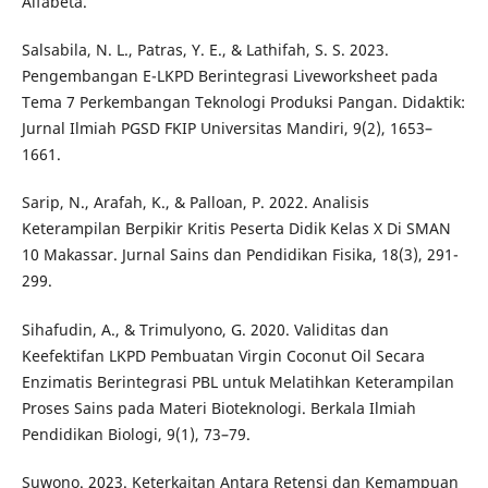
Alfabeta.
Salsabila, N. L., Patras, Y. E., & Lathifah, S. S. 2023.
Pengembangan E-LKPD Berintegrasi Liveworksheet pada
Tema 7 Perkembangan Teknologi Produksi Pangan. Didaktik:
Jurnal Ilmiah PGSD FKIP Universitas Mandiri, 9(2), 1653–
1661.
Sarip, N., Arafah, K., & Palloan, P. 2022. Analisis
Keterampilan Berpikir Kritis Peserta Didik Kelas X Di SMAN
10 Makassar. Jurnal Sains dan Pendidikan Fisika, 18(3), 291-
299.
Sihafudin, A., & Trimulyono, G. 2020. Validitas dan
Keefektifan LKPD Pembuatan Virgin Coconut Oil Secara
Enzimatis Berintegrasi PBL untuk Melatihkan Keterampilan
Proses Sains pada Materi Bioteknologi. Berkala Ilmiah
Pendidikan Biologi, 9(1), 73–79.
Suwono. 2023. Keterkaitan Antara Retensi dan Kemampuan