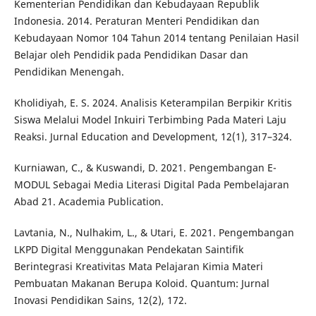
Kementerian Pendidikan dan Kebudayaan Republik
Indonesia. 2014. Peraturan Menteri Pendidikan dan
Kebudayaan Nomor 104 Tahun 2014 tentang Penilaian Hasil
Belajar oleh Pendidik pada Pendidikan Dasar dan
Pendidikan Menengah.
Kholidiyah, E. S. 2024. Analisis Keterampilan Berpikir Kritis
Siswa Melalui Model Inkuiri Terbimbing Pada Materi Laju
Reaksi. Jurnal Education and Development, 12(1), 317–324.
Kurniawan, C., & Kuswandi, D. 2021. Pengembangan E-
MODUL Sebagai Media Literasi Digital Pada Pembelajaran
Abad 21. Academia Publication.
Lavtania, N., Nulhakim, L., & Utari, E. 2021. Pengembangan
LKPD Digital Menggunakan Pendekatan Saintifik
Berintegrasi Kreativitas Mata Pelajaran Kimia Materi
Pembuatan Makanan Berupa Koloid. Quantum: Jurnal
Inovasi Pendidikan Sains, 12(2), 172.