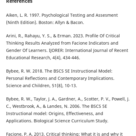
References
Aiken, L. R. 1997. Psychological Testing and Assesment
(Ninth Edition). Boston: Allyn & Bacon.
Arini, R., Rahayu, Y. S., & Erman. 2023. Profile Of Critical
Thinking Results Analyzed from Facione Indicators and
Gender Of Learners. IJORER: International Journal of Recent
Educational Research, 4(4), 434-446.
Bybee, R. W. 2018. The BSCS 5E Instructional Model:
Personal Reflections and Contemporary Implications.
Science and Children, 51(8), 10-13.
Bybee, R. W., Taylor, J. A., Gardner, A., Scotter, P. V., Powell, J.
C., Westbrook, A., & Landes, N. 2006. The BSCS 5E
Instructional model: Origins, Effectiveness, and
Applications. Biological Science Curriculum Study.
Facione, P. A. 2013. Critical thinking: What it is and why it