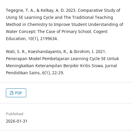
Tegegne, T. A., & Kelkay, A. D. 2023. Comparative Study of
Using 5E Learning Cycle and The Traditional Teaching
Method in Chemistry to Improve Student Understanding of
Water Concept: The Case of Primary School. Cogent
Education, 10(1), 2199634.
Wati, S. R., Koeshandayanto, R., & Ibrohim, I. 2021.
Penerapan Model Pembelajaran Learning Cycle 5E Untuk
Meningkatkan Keterampilan Berpikir Kritis Siswa. Jurnal
Pendidikan Sains, 6(1), 22-29.
PDF
Published
2026-01-31