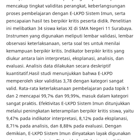
mencakup tingkat validitas perangkat, keberlangsungan
proses pembelajaran dengan E-LKPD Sistem Imun, serta
pencapaian hasil tes berpikir kritis peserta didik. Penelitian
ini melibatkan 34 siswa kelas XI di SMA Negeri 11 Surabaya.
Instrumen yang digunakan meliputi lembar validasi, lembar
observasi keterlaksanaan, serta soal tes untuk menilai
kemampuan berpikir kritis. Indikator berpikir kritis yang
diukur antara lain interpretasi, eksplanasi, analisis, dan
evaluasi. Analisis data dilakukan secara deskriptif
kuantitatif.Hasil studi menunjukkan bahwa E-LKPD
memperoleh skor validitas 3,78 dengan kategori sangat
valid. Rata-rata keterlaksanaan pembelajaran pada topik 1
dan 2 mencapai 99,7% dan 99,99%, masuk dalam kategori
sangat praktis. Efektivitas E-LKPD Sistem Imun ditunjukkan
melalui peningkatan keterampilan berpikir kritis siswa, yaitu
9,47% pada indikator interpretasi, 8,12% pada eksplanasi,
8,71% pada analisis, dan 8,88% pada evaluasi. Dengan
demikian, E-LKPD Sistem Imun dinyatakan layak digunakan