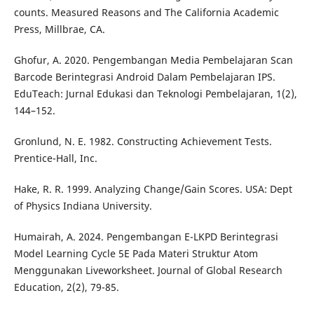
counts. Measured Reasons and The California Academic
Press, Millbrae, CA.
Ghofur, A. 2020. Pengembangan Media Pembelajaran Scan
Barcode Berintegrasi Android Dalam Pembelajaran IPS.
EduTeach: Jurnal Edukasi dan Teknologi Pembelajaran, 1(2),
144–152.
Gronlund, N. E. 1982. Constructing Achievement Tests.
Prentice-Hall, Inc.
Hake, R. R. 1999. Analyzing Change/Gain Scores. USA: Dept
of Physics Indiana University.
Humairah, A. 2024. Pengembangan E-LKPD Berintegrasi
Model Learning Cycle 5E Pada Materi Struktur Atom
Menggunakan Liveworksheet. Journal of Global Research
Education, 2(2), 79-85.