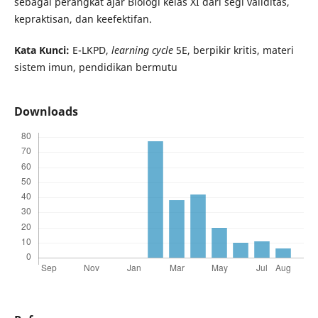
sebagai perangkat ajar Biologi kelas XI dari segi validitas,
kepraktisan, dan keefektifan.
Kata Kunci:
E-LKPD,
learning cycle
5E, berpikir kritis, materi
sistem imun, pendidikan bermutu
Downloads