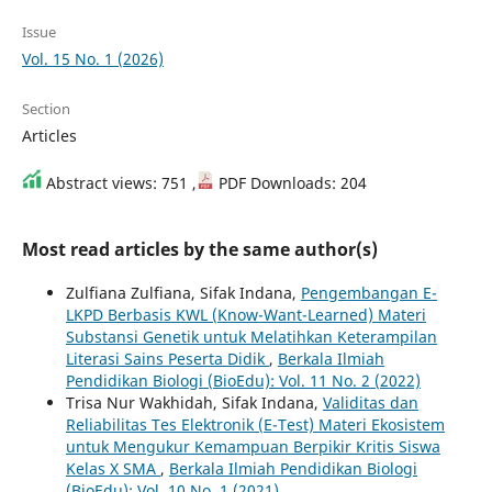
Issue
Vol. 15 No. 1 (2026)
Section
Articles
Abstract views: 751 ,
PDF Downloads: 204
Most read articles by the same author(s)
Zulfiana Zulfiana, Sifak Indana,
Pengembangan E-
LKPD Berbasis KWL (Know-Want-Learned) Materi
Substansi Genetik untuk Melatihkan Keterampilan
Literasi Sains Peserta Didik
,
Berkala Ilmiah
Pendidikan Biologi (BioEdu): Vol. 11 No. 2 (2022)
Trisa Nur Wakhidah, Sifak Indana,
Validitas dan
Reliabilitas Tes Elektronik (E-Test) Materi Ekosistem
untuk Mengukur Kemampuan Berpikir Kritis Siswa
Kelas X SMA
,
Berkala Ilmiah Pendidikan Biologi
(BioEdu): Vol. 10 No. 1 (2021)