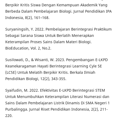
Berpikir Kritis Siswa Dengan Kemampuan Akademik Yang
Berbeda Dalam Pembelajaran Biologi. Jurnal Pendidikan IPA
Indonesia, 8(2), 161–168.
Suryaningsih, Y. 2022. Pembelajaran Berintegrasi Praktikum
Sebagai Sarana Siswa Untuk Berlatih Menerapkan
Keterampilan Proses Sains Dalam Materi Biologi.
BioEducation, Vol. 2, No.2.
Susilowati, D., & Wisanti, W. 2023. Pengembangan E-LKPD
Keanekaragaman Hayati Berintegrasi Learning Cyle 5E
(LC5E) Untuk Melatih Berpikir Kritis. Berkala Ilmiah
Pendidikan Biologi, 12(2), 343-355.
Syaifudin, M. 2022. Efektivitas E-LKPD Berintegrasi STEM
Untuk Menumbuhkan Keterampilan Literasi Numerasi dan
Sains Dalam Pembelajaran Listrik Dinamis Di SMA Negeri 1
Purbalingga. Jurnal Riset Pendidikan Indonesia, 2(2), 211-
220.