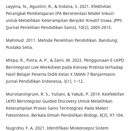
Layyina, N., Agustini, R., & Indana, S. 2021. Efektivitas
Perangkat Pembelajaran IPA Berorientasi Model Inkuiri
untuk Melatihkan Keterampilan Berpikir Kreatif Siswa. JPPS
(Jurnal Penelitian Pendidikan Sains), 10(2), 2005-2015.
Mahmud. 2011. Metode Penelitian Pendidikan. Bandung:
Pustaka Setia.
Mispa, R., Putra, A. P., & Zaini, M. 2022. Penggunaan E-LKPD
Berintegrasi Live Worksheet pada Konsep Protista terhadap
Hasil Belajar Peserta Didik Kelas X SMAN 7 Banjarmasin.
Jurnal Pendidikan Indonesia, 3(1), 1–12.
Mursitaningrum, R. S., Yuliani, & Yakub, P. 2019. Keefektifan
LKPD Berintegrasi Guided Discovery Untuk Melatihkan
Keterampilan Proses Sains Terintegrasi Pada Materi
Fotosintesis. Berkala Ilmiah Pendidikan Biologi, 8(3), 97-104.
Nugroho, F. A. 2021. Identifikasi Miskonsepsi Sistem