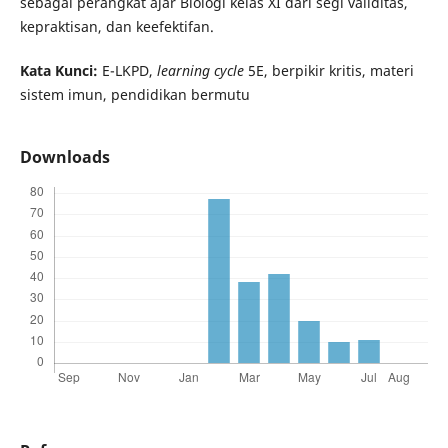
sebagai perangkat ajar Biologi kelas XI dari segi validitas,
kepraktisan, dan keefektifan.
Kata Kunci:
E-LKPD,
learning cycle
5E, berpikir kritis, materi
sistem imun, pendidikan bermutu
Downloads