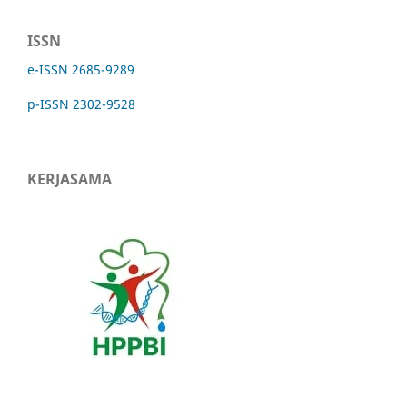
ISSN
e-ISSN 2685-9289
p-ISSN 2302-9528
KERJASAMA