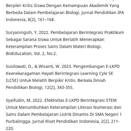
Berpikir Kritis Siswa Dengan Kemampuan Akademik Yang
Berbeda Dalam Pembelajaran Biologi. Jurnal Pendidikan IPA
Indonesia, 8(2), 161–168.
Suryaningsih, Y. 2022. Pembelajaran Berintegrasi Praktikum
Sebagai Sarana Siswa Untuk Berlatih Menerapkan
Keterampilan Proses Sains Dalam Materi Biologi.
BioEducation, Vol. 2, No.2.
Susilowati, D., & Wisanti, W. 2023. Pengembangan E-LKPD
Keanekaragaman Hayati Berintegrasi Learning Cyle 5E
(LC5E) Untuk Melatih Berpikir Kritis. Berkala Ilmiah
Pendidikan Biologi, 12(2), 343-355.
Syaifudin, M. 2022. Efektivitas E-LKPD Berintegrasi STEM
Untuk Menumbuhkan Keterampilan Literasi Numerasi dan
Sains Dalam Pembelajaran Listrik Dinamis Di SMA Negeri 1
Purbalingga. Jurnal Riset Pendidikan Indonesia, 2(2), 211-
220.