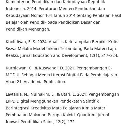
Kementerian Pendidikan dan Kebudayaan Republik
Indonesia. 2014. Peraturan Menteri Pendidikan dan
Kebudayaan Nomor 104 Tahun 2014 tentang Penilaian Hasil
Belajar oleh Pendidik pada Pendidikan Dasar dan
Pendidikan Menengah.
Kholidiyah, E. S. 2024. Analisis Keterampilan Berpikir Kritis
Siswa Melalui Model Inkuiri Terbimbing Pada Materi Laju
Reaksi. Jurnal Education and Development, 12(1), 317–324.
Kurniawan, C., & Kuswandi, D. 2021. Pengembangan E-
MODUL Sebagai Media Literasi Digital Pada Pembelajaran
Abad 21. Academia Publication.
Lavtania, N., Nulhakim, L., & Utari, E. 2021. Pengembangan
LKPD Digital Menggunakan Pendekatan Saintifik
Berintegrasi Kreativitas Mata Pelajaran Kimia Materi
Pembuatan Makanan Berupa Koloid. Quantum: Jurnal
Inovasi Pendidikan Sains, 12(2), 172.