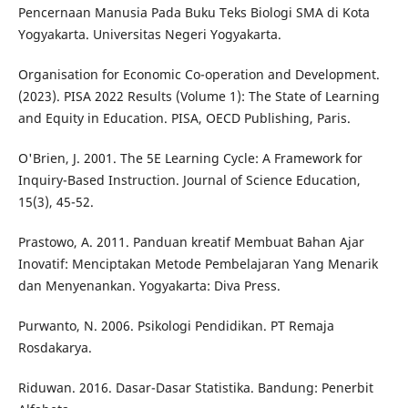
Pencernaan Manusia Pada Buku Teks Biologi SMA di Kota
Yogyakarta. Universitas Negeri Yogyakarta.
Organisation for Economic Co-operation and Development.
(2023). PISA 2022 Results (Volume 1): The State of Learning
and Equity in Education. PISA, OECD Publishing, Paris.
O'Brien, J. 2001. The 5E Learning Cycle: A Framework for
Inquiry-Based Instruction. Journal of Science Education,
15(3), 45-52.
Prastowo, A. 2011. Panduan kreatif Membuat Bahan Ajar
Inovatif: Menciptakan Metode Pembelajaran Yang Menarik
dan Menyenankan. Yogyakarta: Diva Press.
Purwanto, N. 2006. Psikologi Pendidikan. PT Remaja
Rosdakarya.
Riduwan. 2016. Dasar-Dasar Statistika. Bandung: Penerbit