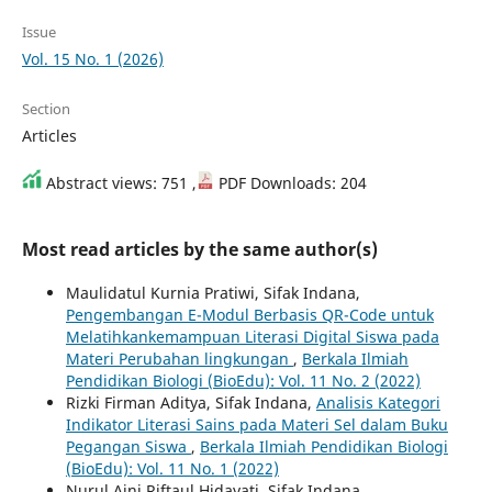
Issue
Vol. 15 No. 1 (2026)
Section
Articles
Abstract views: 751 ,
PDF Downloads: 204
Most read articles by the same author(s)
Maulidatul Kurnia Pratiwi, Sifak Indana,
Pengembangan E-Modul Berbasis QR-Code untuk
Melatihkankemampuan Literasi Digital Siswa pada
Materi Perubahan lingkungan
,
Berkala Ilmiah
Pendidikan Biologi (BioEdu): Vol. 11 No. 2 (2022)
Rizki Firman Aditya, Sifak Indana,
Analisis Kategori
Indikator Literasi Sains pada Materi Sel dalam Buku
Pegangan Siswa
,
Berkala Ilmiah Pendidikan Biologi
(BioEdu): Vol. 11 No. 1 (2022)
Nurul Aini Riftaul Hidayati, Sifak Indana,