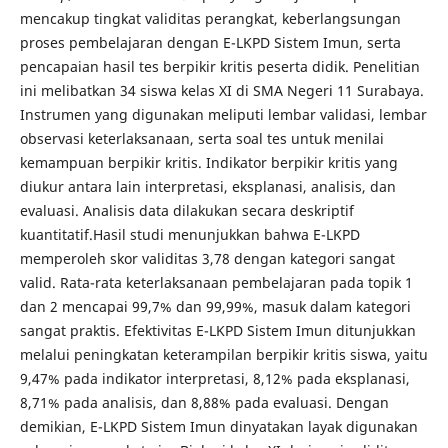
mencakup tingkat validitas perangkat, keberlangsungan
proses pembelajaran dengan E-LKPD Sistem Imun, serta
pencapaian hasil tes berpikir kritis peserta didik. Penelitian
ini melibatkan 34 siswa kelas XI di SMA Negeri 11 Surabaya.
Instrumen yang digunakan meliputi lembar validasi, lembar
observasi keterlaksanaan, serta soal tes untuk menilai
kemampuan berpikir kritis. Indikator berpikir kritis yang
diukur antara lain interpretasi, eksplanasi, analisis, dan
evaluasi. Analisis data dilakukan secara deskriptif
kuantitatif.Hasil studi menunjukkan bahwa E-LKPD
memperoleh skor validitas 3,78 dengan kategori sangat
valid. Rata-rata keterlaksanaan pembelajaran pada topik 1
dan 2 mencapai 99,7% dan 99,99%, masuk dalam kategori
sangat praktis. Efektivitas E-LKPD Sistem Imun ditunjukkan
melalui peningkatan keterampilan berpikir kritis siswa, yaitu
9,47% pada indikator interpretasi, 8,12% pada eksplanasi,
8,71% pada analisis, dan 8,88% pada evaluasi. Dengan
demikian, E-LKPD Sistem Imun dinyatakan layak digunakan