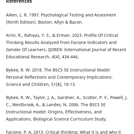
References
Aiken, L. R. 1997. Psychological Testing and Assesment
(Ninth Edition). Boston: Allyn & Bacon.
Arini, R., Rahayu, Y. S., & Erman. 2023. Profile Of Critical
Thinking Results Analyzed from Facione Indicators and
Gender Of Learners. IJORER: International Journal of Recent
Educational Research, 4(4), 434-446.
Bybee, R. W. 2018. The BSCS 5E Instructional Model:
Personal Reflections and Contemporary Implications.
Science and Children, 51(8), 10-13.
Bybee, R. W., Taylor, J. A., Gardner, A., Scotter, P. V., Powell, J.
C., Westbrook, A., & Landes, N. 2006. The BSCS 5E
Instructional model: Origins, Effectiveness, and
Applications. Biological Science Curriculum Study.
Facione, P. A. 2013. Critical thinking: What it is and why it