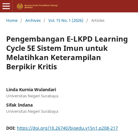
Home
/
Archives
/
Vol. 15 No. 1 (2026)
/
Articles
Pengembangan E-LKPD Learning
Cycle 5E Sistem Imun untuk
Melatihkan Keterampilan
Berpikir Kritis
Linda Kurnia Wulandari
Universitas Negeri Surabaya
Sifak Indana
Universitas Negeri Surabaya
DOI:
https://doi.org/10.26740/bioedu.v15n1.p208-217