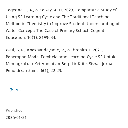
Tegegne, T. A., & Kelkay, A. D. 2023. Comparative Study of
Using 5E Learning Cycle and The Traditional Teaching
Method in Chemistry to Improve Student Understanding of
Water Concept: The Case of Primary School. Cogent
Education, 10(1), 2199634.
Wati, S. R., Koeshandayanto, R., & Ibrohim, I. 2021.
Penerapan Model Pembelajaran Learning Cycle 5E Untuk
Meningkatkan Keterampilan Berpikir Kritis Siswa. Jurnal
Pendidikan Sains, 6(1), 22-29.
PDF
Published
2026-01-31