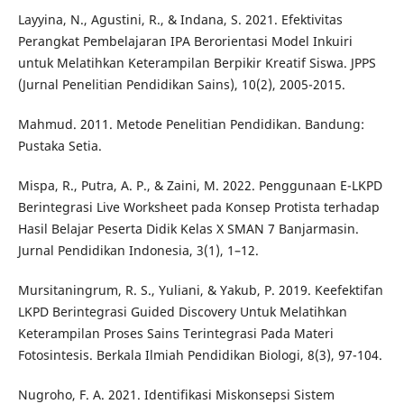
Layyina, N., Agustini, R., & Indana, S. 2021. Efektivitas
Perangkat Pembelajaran IPA Berorientasi Model Inkuiri
untuk Melatihkan Keterampilan Berpikir Kreatif Siswa. JPPS
(Jurnal Penelitian Pendidikan Sains), 10(2), 2005-2015.
Mahmud. 2011. Metode Penelitian Pendidikan. Bandung:
Pustaka Setia.
Mispa, R., Putra, A. P., & Zaini, M. 2022. Penggunaan E-LKPD
Berintegrasi Live Worksheet pada Konsep Protista terhadap
Hasil Belajar Peserta Didik Kelas X SMAN 7 Banjarmasin.
Jurnal Pendidikan Indonesia, 3(1), 1–12.
Mursitaningrum, R. S., Yuliani, & Yakub, P. 2019. Keefektifan
LKPD Berintegrasi Guided Discovery Untuk Melatihkan
Keterampilan Proses Sains Terintegrasi Pada Materi
Fotosintesis. Berkala Ilmiah Pendidikan Biologi, 8(3), 97-104.
Nugroho, F. A. 2021. Identifikasi Miskonsepsi Sistem