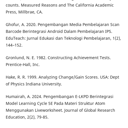
counts. Measured Reasons and The California Academic
Press, Millbrae, CA.
Ghofur, A. 2020. Pengembangan Media Pembelajaran Scan
Barcode Berintegrasi Android Dalam Pembelajaran IPS.
EduTeach: Jurnal Edukasi dan Teknologi Pembelajaran, 1(2),
144–152.
Gronlund, N. E. 1982. Constructing Achievement Tests.
Prentice-Hall, Inc.
Hake, R. R. 1999. Analyzing Change/Gain Scores. USA: Dept
of Physics Indiana University.
Humairah, A. 2024. Pengembangan E-LKPD Berintegrasi
Model Learning Cycle 5E Pada Materi Struktur Atom
Menggunakan Liveworksheet. Journal of Global Research
Education, 2(2), 79-85.