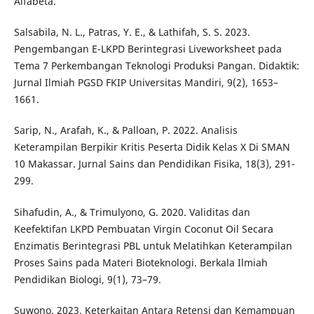
Alfabeta.
Salsabila, N. L., Patras, Y. E., & Lathifah, S. S. 2023.
Pengembangan E-LKPD Berintegrasi Liveworksheet pada
Tema 7 Perkembangan Teknologi Produksi Pangan. Didaktik:
Jurnal Ilmiah PGSD FKIP Universitas Mandiri, 9(2), 1653–
1661.
Sarip, N., Arafah, K., & Palloan, P. 2022. Analisis
Keterampilan Berpikir Kritis Peserta Didik Kelas X Di SMAN
10 Makassar. Jurnal Sains dan Pendidikan Fisika, 18(3), 291-
299.
Sihafudin, A., & Trimulyono, G. 2020. Validitas dan
Keefektifan LKPD Pembuatan Virgin Coconut Oil Secara
Enzimatis Berintegrasi PBL untuk Melatihkan Keterampilan
Proses Sains pada Materi Bioteknologi. Berkala Ilmiah
Pendidikan Biologi, 9(1), 73–79.
Suwono. 2023. Keterkaitan Antara Retensi dan Kemampuan