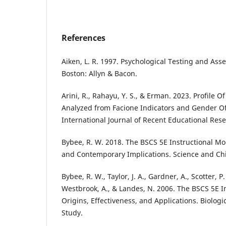
References
Aiken, L. R. 1997. Psychological Testing and Ass
Boston: Allyn & Bacon.
Arini, R., Rahayu, Y. S., & Erman. 2023. Profile Of
Analyzed from Facione Indicators and Gender Of
International Journal of Recent Educational Rese
Bybee, R. W. 2018. The BSCS 5E Instructional Mo
and Contemporary Implications. Science and Chil
Bybee, R. W., Taylor, J. A., Gardner, A., Scotter, P. 
Westbrook, A., & Landes, N. 2006. The BSCS 5E I
Origins, Effectiveness, and Applications. Biolog
Study.