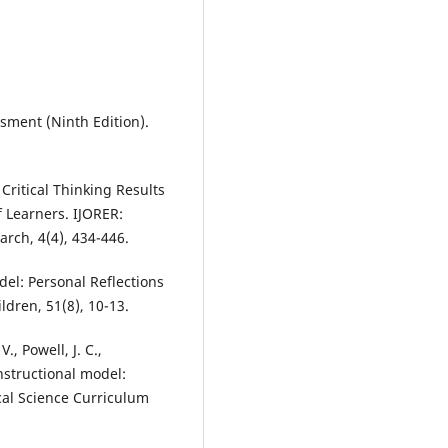
esment (Ninth Edition).
 Critical Thinking Results
 Learners. IJORER:
arch, 4(4), 434-446.
del: Personal Reflections
dren, 51(8), 10-13.
V., Powell, J. C.,
nstructional model:
ical Science Curriculum