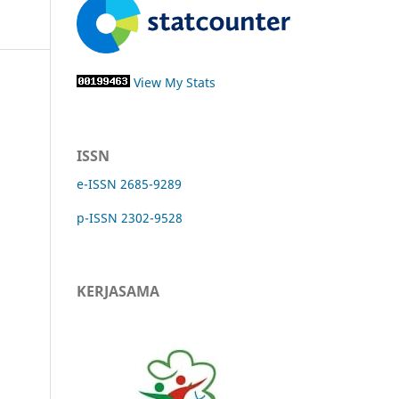
View My Stats
ISSN
e-ISSN 2685-9289
p-ISSN 2302-9528
KERJASAMA