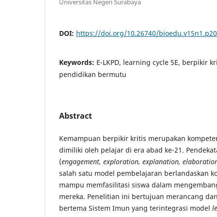
Universitas Negeri Surabaya
DOI:
https://doi.org/10.26740/bioedu.v15n1.p2
Keywords:
E-LKPD, learning cycle 5E, berpikir kr
pendidikan bermutu
Abstract
Kemampuan berpikir kritis merupakan kompeten
dimiliki oleh pelajar di era abad ke-21. Pendeka
(
engagement, exploration, explanation, elaboratio
salah satu model pembelajaran berlandaskan ko
mampu memfasilitasi siswa dalam mengembangk
mereka. Penelitian ini bertujuan merancang da
bertema Sistem Imun yang terintegrasi model
l