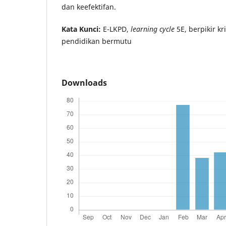
dan keefektifan.
Kata Kunci:
E-LKPD,
learning cycle
5E, berpikir kr
pendidikan bermutu
Downloads