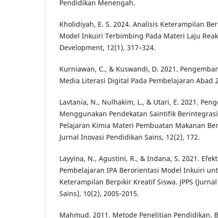
Pendidikan Menengah.
Kholidiyah, E. S. 2024. Analisis Keterampilan Ber
Model Inkuiri Terbimbing Pada Materi Laju Reak
Development, 12(1), 317–324.
Kurniawan, C., & Kuswandi, D. 2021. Pengemb
Media Literasi Digital Pada Pembelajaran Abad 
Lavtania, N., Nulhakim, L., & Utari, E. 2021. P
Menggunakan Pendekatan Saintifik Berintegrasi 
Pelajaran Kimia Materi Pembuatan Makanan Be
Jurnal Inovasi Pendidikan Sains, 12(2), 172.
Layyina, N., Agustini, R., & Indana, S. 2021. Efek
Pembelajaran IPA Berorientasi Model Inkuiri un
Keterampilan Berpikir Kreatif Siswa. JPPS (Jurna
Sains), 10(2), 2005-2015.
Mahmud. 2011. Metode Penelitian Pendidikan. B