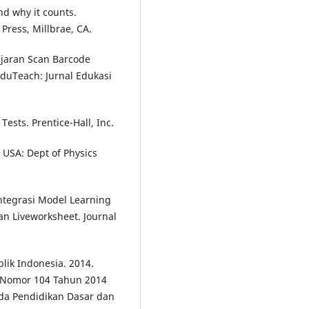
and why it counts.
ress, Millbrae, CA.
jaran Scan Barcode
duTeach: Jurnal Edukasi
ests. Prentice-Hall, Inc.
 USA: Dept of Physics
tegrasi Model Learning
n Liveworksheet. Journal
ik Indonesia. 2014.
 Nomor 104 Tahun 2014
ada Pendidikan Dasar dan