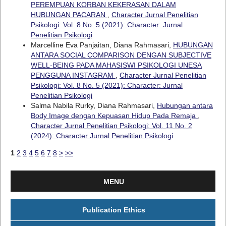
PEREMPUAN KORBAN KEKERASAN DALAM
HUBUNGAN PACARAN
,
Character Jurnal Penelitian
Psikologi: Vol. 8 No. 5 (2021): Character: Jurnal
Penelitian Psikologi
Marcelline Eva Panjaitan, Diana Rahmasari,
HUBUNGAN
ANTARA SOCIAL COMPARISON DENGAN SUBJECTIVE
WELL-BEING PADA MAHASISWI PSIKOLOGI UNESA
PENGGUNA INSTAGRAM
,
Character Jurnal Penelitian
Psikologi: Vol. 8 No. 5 (2021): Character: Jurnal
Penelitian Psikologi
Salma Nabila Rurky, Diana Rahmasari,
Hubungan antara
Body Image dengan Kepuasan Hidup Pada Remaja
,
Character Jurnal Penelitian Psikologi: Vol. 11 No. 2
(2024): Character Jurnal Penelitian Psikologi
1
2
3
4
5
6
7
8
>
>>
MENU
Publication Ethics