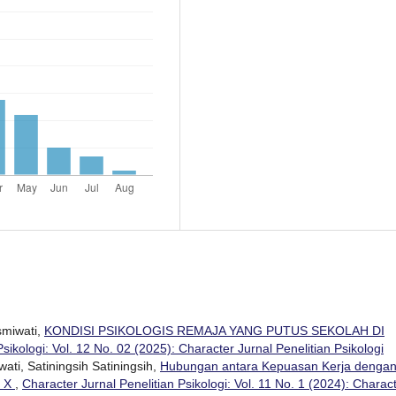
smiwati,
KONDISI PSIKOLOGIS REMAJA YANG PUTUS SEKOLAH DI
sikologi: Vol. 12 No. 02 (2025): Character Jurnal Penelitian Psikologi
ti, Satiningsih Satiningsih,
Hubungan antara Kepuasan Kerja denga
. X
,
Character Jurnal Penelitian Psikologi: Vol. 11 No. 1 (2024): Charac