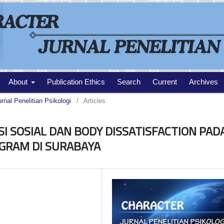
About
Publication Ethics
Search
Current
Archives
urnal Penelitian Psikologi
/
Articles
 SOSIAL DAN BODY DISSATISFACTION PAD
GRAM DI SURABAYA