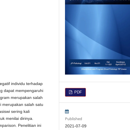
atif individu terhadap
yang dapat mempengaruhi
PDF
tagram merupakan salah
i merupakan salah satu
iswi sering kali
Published
k menilai dirinya.
parison. Penelitian ini
2021-07-09