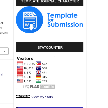
TEMPLATE JOURNAL CHARACTER
DAN
AN
aracter
STATCOUNTER
nal
View My Stats