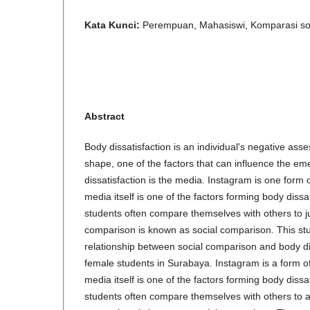
Kata Kunci:
Perempuan, Mahasiswi, Komparasi sosi
Abstract
Body dissatisfaction is an individual's negative ass
shape, one of the factors that can influence the e
dissatisfaction is the media. Instagram is one for
media itself is one of the factors forming body diss
students often compare themselves with others to 
comparison is known as social comparison. This st
relationship between social comparison and body d
female students in Surabaya. Instagram is a form
media itself is one of the factors forming body diss
students often compare themselves with others to 