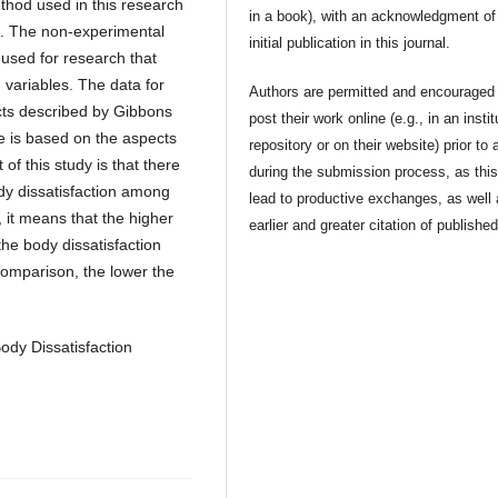
hod used in this research
in a book), with an acknowledgment of 
d. The non-experimental
initial publication in this journal.
used for research that
 variables. The data for
Authors are permitted and encouraged 
cts described by Gibbons
post their work online (e.g., in an instit
e is based on the aspects
repository or on their website) prior to 
f this study is that there
during the submission process, as thi
dy dissatisfaction among
lead to productive exchanges, as well
 it means that the higher
earlier and greater citation of publishe
he body dissatisfaction
 comparison, the lower the
dy Dissatisfaction