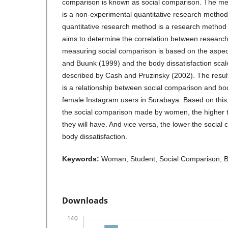
comparison is known as social comparison. The met
is a non-experimental quantitative research metho
quantitative research method is a research method 
aims to determine the correlation between research
measuring social comparison is based on the aspe
and Buunk (1999) and the body dissatisfaction scal
described by Cash and Pruzinsky (2002). The result o
is a relationship between social comparison and bo
female Instagram users in Surabaya. Based on this,
the social comparison made by women, the higher t
they will have. And vice versa, the lower the social
body dissatisfaction.
Keywords:
Woman, Student, Social Comparison, Bo
Downloads