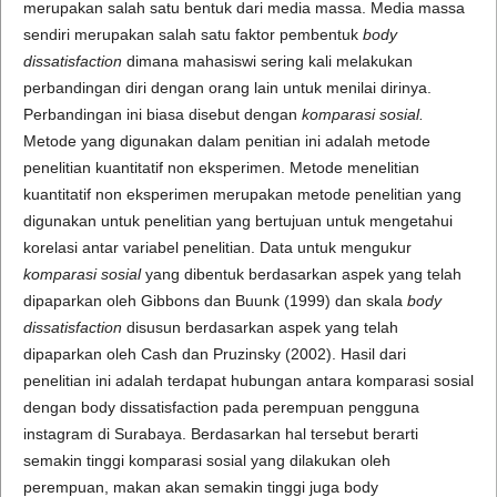
merupakan salah satu bentuk dari media massa. Media massa
sendiri merupakan salah satu faktor pembentuk
body
dissatisfaction
dimana mahasiswi sering kali melakukan
perbandingan diri dengan orang lain untuk menilai dirinya.
Perbandingan ini biasa disebut dengan
komparasi sosial.
Metode yang digunakan dalam penitian ini adalah metode
penelitian kuantitatif non eksperimen. Metode menelitian
kuantitatif non eksperimen merupakan metode penelitian yang
digunakan untuk penelitian yang bertujuan untuk mengetahui
korelasi antar variabel penelitian. Data untuk mengukur
komparasi sosial
yang dibentuk berdasarkan aspek yang telah
dipaparkan oleh Gibbons dan Buunk (1999) dan skala
body
dissatisfaction
disusun berdasarkan aspek yang telah
dipaparkan oleh Cash dan Pruzinsky (2002). Hasil dari
penelitian ini adalah terdapat hubungan antara komparasi sosial
dengan body dissatisfaction pada perempuan pengguna
instagram di Surabaya. Berdasarkan hal tersebut berarti
semakin tinggi komparasi sosial yang dilakukan oleh
perempuan, makan akan semakin tinggi juga body