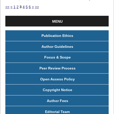
<<
<
1
2
3
4
5
6
>
>>
MENU
Publication Ethics
Author Guidelines
Focus & Scope
Peer Review Process
Open Access Policy
Copyright Notice
Author Fees
Editorial Team