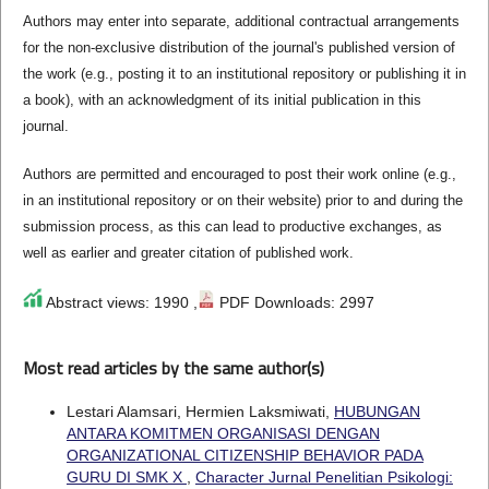
Authors may enter into separate, additional contractual arrangements
for the non-exclusive distribution of the journal's published version of
the work (e.g., posting it to an institutional repository or publishing it in
a book), with an acknowledgment of its initial publication in this
journal.
Authors are permitted and encouraged to post their work online (e.g.,
in an institutional repository or on their website) prior to and during the
submission process, as this can lead to productive exchanges, as
well as earlier and greater citation of published work.
Abstract views: 1990 ,
PDF Downloads: 2997
Most read articles by the same author(s)
Lestari Alamsari, Hermien Laksmiwati,
HUBUNGAN
ANTARA KOMITMEN ORGANISASI DENGAN
ORGANIZATIONAL CITIZENSHIP BEHAVIOR PADA
GURU DI SMK X
,
Character Jurnal Penelitian Psikologi: