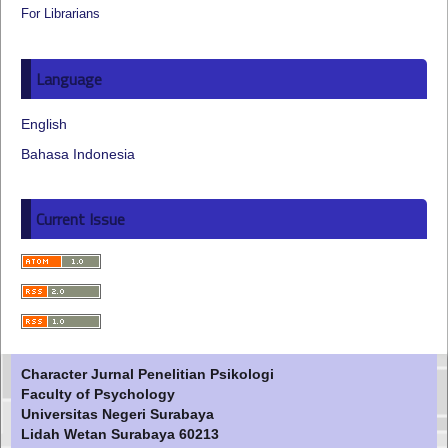
For Librarians
Language
English
Bahasa Indonesia
Current Issue
Character Jurnal Penelitian Psikologi
Faculty of Psychology
Universitas Negeri Surabaya
Lidah Wetan Surabaya 60213