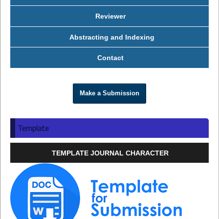
Reviewer
Abstracting and Indexing
Contact
Make a Submission
Template
TEMPLATE JOURNAL CHARACTER