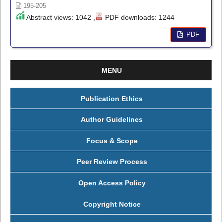
195-205
Abstract views: 1042 ,
PDF downloads: 1244
PDF
MENU
Publication Ethics
Author Guidelines
Focus & Scope
Peer Review Process
Open Access Policy
Copyright Notice