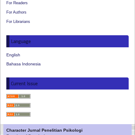
For Readers
For Authors
For Librarians
Language
English
Bahasa Indonesia
Current Issue
Character Jurnal Penelitian Psikologi