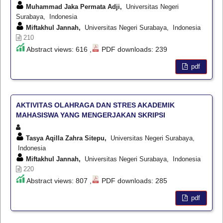
Muhammad Jaka Permata Adji,
Universitas Negeri
Surabaya, Indonesia
Miftakhul Jannah,
Universitas Negeri Surabaya, Indonesia
210
Abstract views: 616 ,
PDF downloads: 239
pdf
AKTIVITAS OLAHRAGA DAN STRES AKADEMIK
MAHASISWA YANG MENGERJAKAN SKRIPSI
Tasya Aqilla Zahra Sitepu,
Universitas Negeri Surabaya,
Indonesia
Miftakhul Jannah,
Universitas Negeri Surabaya, Indonesia
220
Abstract views: 807 ,
PDF downloads: 285
pdf