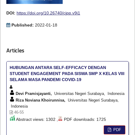
DOI:
https://doi.org/10.26740/cjpp.v9i1
Published:
2022-01-18
Articles
HUBUNGAN ANTARA SELF-EFFICACY DENGAN
STUDENT ENGAGEMENT PADA SISWA SMP X KELAS VIII
SELAMA MASA PANDEMI COVID-19
Devi Pramisjayanti,
Universitas Negeri Surabaya, Indonesia
Riza Noviana Khoirunnisa,
Universitas Negeri Surabaya,
Indonesia
46-55
Abstract views: 1302 ,
PDF downloads: 1725
PDF