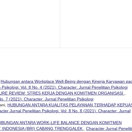
,
Hubungan antara Workplace Well-Being dengan Kinerja Karyawan pa
 Psikologi: Vol. 8 No. 4 (2021): Character: Jurnal Penelitian Psikologi
URE REVIEW: STRES KERJA DENGAN KOMITMEN ORGANISASI
,
No. 7 (2021): Character: Jurnal Penelitian Psikologi
ani,
HUBUNGAN ANTARA KUALITAS PELAYANAN TERHADAP KEPUA
cter Jurnal Penelitian Psikologi: Vol. 8 No. 8 (2021): Character: Jurnal
UBUNGAN ANTARA WORK-LIFE BALANCE DENGAN KOMITMEN
T INDONESIA (BRI) CABANG TRENGGALEK
,
Character Jurnal Penelit