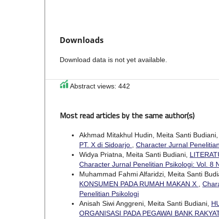
Downloads
Download data is not yet available.
Abstract views: 442
Most read articles by the same author(s)
Akhmad Mitakhul Hudin, Meita Santi Budiani
PT. X di Sidoarjo
,
Character Jurnal Penelitian
Widya Priatna, Meita Santi Budiani,
LITERAT
Character Jurnal Penelitian Psikologi: Vol. 8 
Muhammad Fahmi Alfaridzi, Meita Santi Budi
KONSUMEN PADA RUMAH MAKAN X
,
Chara
Penelitian Psikologi
Anisah Siwi Anggreni, Meita Santi Budiani,
H
ORGANISASI PADA PEGAWAI BANK RAKYA