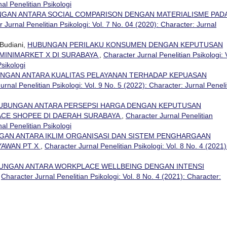
nal Penelitian Psikologi
GAN ANTARA SOCIAL COMPARISON DENGAN MATERIALISME PAD
 Jurnal Penelitian Psikologi: Vol. 7 No. 04 (2020): Character: Jurnal
Budiani,
HUBUNGAN PERILAKU KONSUMEN DENGAN KEPUTUSAN
MINIMARKET X DI SURABAYA
,
Character Jurnal Penelitian Psikologi: 
Psikologi
NGAN ANTARA KUALITAS PELAYANAN TERHADAP KEPUASAN
urnal Penelitian Psikologi: Vol. 9 No. 5 (2022): Character: Jurnal Peneli
UBUNGAN ANTARA PERSEPSI HARGA DENGAN KEPUTUSAN
CE SHOPEE DI DAERAH SURABAYA
,
Character Jurnal Penelitian
nal Penelitian Psikologi
AN ANTARA IKLIM ORGANISASI DAN SISTEM PENGHARGAAN
AWAN PT X
,
Character Jurnal Penelitian Psikologi: Vol. 8 No. 4 (2021)
UNGAN ANTARA WORKPLACE WELLBEING DENGAN INTENSI
,
Character Jurnal Penelitian Psikologi: Vol. 8 No. 4 (2021): Character: