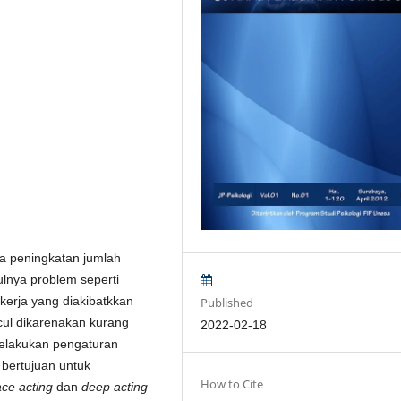
a peningkatan jumlah
lnya problem seperti
kerja yang diakibatkkan
Published
cul dikarenakan kurang
2022-02-18
lakukan pengaturan
 bertujuan untuk
How to Cite
ace acting
dan
deep acting