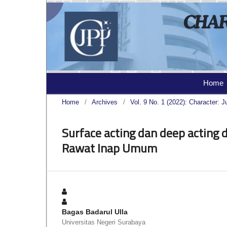
Home
Home
/
Archives
/
Vol. 9 No. 1 (2022): Character: J
Surface acting dan deep acting 
Rawat Inap Umum
Bagas Badarul Ulla
Universitas Negeri Surabaya