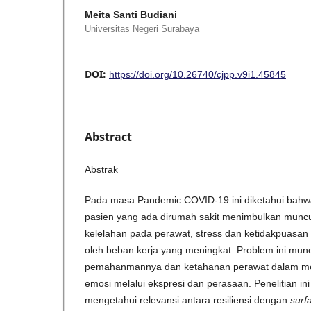
Meita Santi Budiani
Universitas Negeri Surabaya
DOI:
https://doi.org/10.26740/cjpp.v9i1.45845
Abstract
Abstrak
Pada masa Pandemic COVID-19 ini diketahui bahw
pasien yang ada dirumah sakit menimbulkan muncu
kelelahan pada perawat, stress dan ketidakpuasan 
oleh beban kerja yang meningkat. Problem ini mun
pemahanmannya dan ketahanan perawat dalam me
emosi melalui ekspresi dan perasaan. Penelitian ini
mengetahui relevansi antara resiliensi dengan
surf