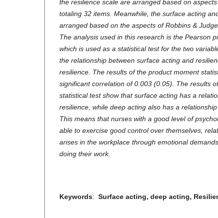
the resilience scale are arranged based on aspect
totaling 32 items. Meanwhile, the surface acting an
arranged based on the aspects of Robbins & Judge 
The analysis used in this research is the Pearson 
which is used as a statistical test for the two variab
the relationship between surface acting and resili
resilience. The results of the product moment statis
significant correlation of 0.003 (0.05). The results
statistical test show that surface acting has a relati
resilience, while deep acting also has a relationship 
This means that nurses with a good level of psycholo
able to exercise good control over themselves, rela
arises in the workplace through emotional demand
doing their work.
Keywords
:
Surface acting, deep acting, Resilie