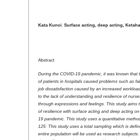
Kata Kunci
:
Surface acting, deep acting, Ketah
Abstract
During the COVID-19 pandemic, it was known that t
of patients in hospitals caused problems such as fa
job dissatisfaction caused by an increased workloa
to the lack of understanding and resilience of nur
through expressions and feelings. This study aims 
of resilience with surface acting and deep acting o
19 pandemic. This study uses a quantitative method 
125. This study uses a total sampling which is defi
entire population will be used as research subjects