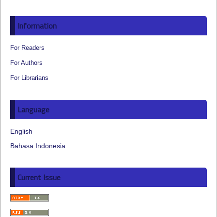
Information
For Readers
For Authors
For Librarians
Language
English
Bahasa Indonesia
Current Issue