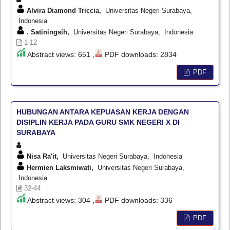
Alvira Diamond Triccia,
Universitas Negeri Surabaya,
Indonesia
. Satiningsih,
Universitas Negeri Surabaya, Indonesia
1-12
Abstract views: 651 ,
PDF downloads: 2834
PDF
HUBUNGAN ANTARA KEPUASAN KERJA DENGAN
DISIPLIN KERJA PADA GURU SMK NEGERI X DI
SURABAYA
Nisa Ra'it,
Universitas Negeri Surabaya, Indonesia
Hermien Laksmiwati,
Universitas Negeri Surabaya,
Indonesia
32-44
Abstract views: 304 ,
PDF downloads: 336
PDF