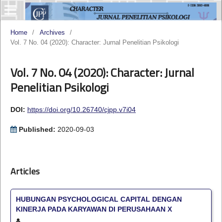
Home
/
Archives
/
Vol. 7 No. 04 (2020): Character: Jurnal Penelitian Psikologi
Vol. 7 No. 04 (2020): Character: Jurnal
Penelitian Psikologi
DOI:
https://doi.org/10.26740/cjpp.v7i04
Published:
2020-09-03
Articles
HUBUNGAN PSYCHOLOGICAL CAPITAL DENGAN
KINERJA PADA KARYAWAN DI PERUSAHAAN X