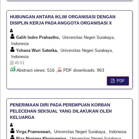
HUBUNGAN ANTARA IKLIM ORGANISASI DENGAN
DISIPLIN KERJA PADA ANGGOTA ORGANISASI X
Galih Indro Prahastho,
Universitas Negeri Surabaya,
Indonesia
Yohana Wuri Satwika,
Universitas Negeri Surabaya,
Indonesia
45-51
Abstract views: 516 ,
PDF downloads: 963
PDF
PENERIMAAN DIRI PADA PEREMPUAN KORBAN
PELECEHAN SEKSUAL YANG DILAKUKAN OLEH
KELUARGA
Virga Prameswari,
Universitas Negeri Surabaya, Indonesia
Riza Noviana Khoirunnisa,
Universitas Negeri Surabaya,