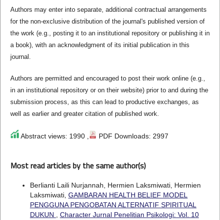
Authors may enter into separate, additional contractual arrangements
for the non-exclusive distribution of the journal's published version of
the work (e.g., posting it to an institutional repository or publishing it in
a book), with an acknowledgment of its initial publication in this
journal.
Authors are permitted and encouraged to post their work online (e.g.,
in an institutional repository or on their website) prior to and during the
submission process, as this can lead to productive exchanges, as
well as earlier and greater citation of published work.
Abstract views: 1990 ,
PDF Downloads: 2997
Most read articles by the same author(s)
Berlianti Laili Nurjannah, Hermien Laksmiwati, Hermien
Laksmiwati,
GAMBARAN HEALTH BELIEF MODEL
PENGGUNA PENGOBATAN ALTERNATIF SPIRITUAL
DUKUN
,
Character Jurnal Penelitian Psikologi: Vol. 10