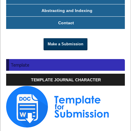
Abstracting and Indexing
Contact
Make a Submission
Template
TEMPLATE JOURNAL CHARACTER