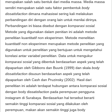
merupakan salah satu bentuk dari media massa. Media massa
sendiri merupakan salah satu faktor pembentuk
body
dissatisfaction
dimana mahasiswi sering kali melakukan
perbandingan diri dengan orang lain untuk menilai dirinya.
Perbandingan ini biasa disebut dengan
komparasi sosial.
Metode yang digunakan dalam penitian ini adalah metode
penelitian kuantitatif non eksperimen. Metode menelitian
kuantitatif non eksperimen merupakan metode penelitian yang
digunakan untuk penelitian yang bertujuan untuk mengetahui
korelasi antar variabel penelitian. Data untuk mengukur
komparasi sosial
yang dibentuk berdasarkan aspek yang telah
dipaparkan oleh Gibbons dan Buunk (1999) dan skala
body
dissatisfaction
disusun berdasarkan aspek yang telah
dipaparkan oleh Cash dan Pruzinsky (2002). Hasil dari
penelitian ini adalah terdapat hubungan antara komparasi sosial
dengan body dissatisfaction pada perempuan pengguna
instagram di Surabaya. Berdasarkan hal tersebut berarti
semakin tinggi komparasi sosial yang dilakukan oleh
perempuan, makan akan semakin tinggi juga body