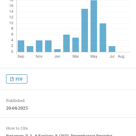
PDF
Published
20-04-2025
How to Cite
Noviantoro, D. A., & Kustijono, R. (2025). Pengembangan Perangkat