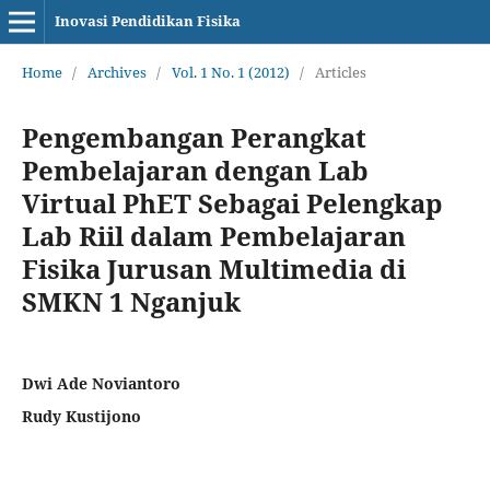
Inovasi Pendidikan Fisika
Home
/
Archives
/
Vol. 1 No. 1 (2012)
/
Articles
Pengembangan Perangkat
Pembelajaran dengan Lab
Virtual PhET Sebagai Pelengkap
Lab Riil ‎dalam Pembelajaran
Fisika Jurusan Multimedia di
SMKN 1 Nganjuk‎
Dwi Ade Noviantoro
Rudy Kustijono