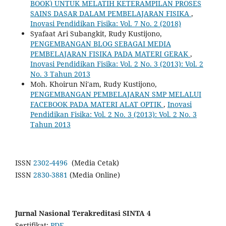
BOOK) UNTUK MELATIH KETERAMPILAN PROSES
SAINS DASAR DALAM PEMBELAJARAN FISIKA
,
Inovasi Pendidikan Fisika: Vol. 7 No. 2 (2018)
Syafaat Ari Subangkit, Rudy Kustijono,
PENGEMBANGAN BLOG SEBAGAI MEDIA
PEMBELAJARAN FISIKA PADA MATERI GERAK
,
Inovasi Pendidikan Fisika: Vol. 2 No. 3 (2013): Vol. 2
No. 3 Tahun 2013
Moh. Khoirun Ni'am, Rudy Kustijono,
PENGEMBANGAN PEMBELAJARAN SMP MELALUI
FACEBOOK PADA MATERI ALAT OPTIK
,
Inovasi
Pendidikan Fisika: Vol. 2 No. 3 (2013): Vol. 2 No. 3
Tahun 2013
ISSN
2302-4496
(Media Cetak)
ISSN
2830-3881
(Media Online)
Jurnal Nasional Terakreditasi SINTA 4
Sertifikat:
PDF