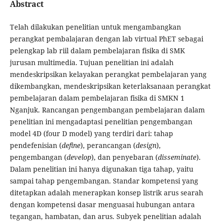
Abstract
Telah dilakukan penelitian untuk mengambangkan
perangkat pembalajaran dengan lab virtual PhET sebagai
pelengkap lab riil dalam pembelajaran fisika di SMK
jurusan multimedia. Tujuan penelitian ini adalah
mendeskripsikan kelayakan perangkat pembelajaran yang
dikembangkan, mendeskripsikan keterlaksanaan perangkat
pembelajaran dalam pembelajaran fisika di SMKN 1
Nganjuk. Rancangan pengembangan pembelajaran dalam
penelitian ini mengadaptasi penelitian pengembangan
model 4D (four D model) yang terdiri dari: tahap
pendefenisian (
define
), perancangan (
design
),
pengembangan (
develop
), dan penyebaran (
disseminate
).
Dalam penelitian ini hanya digunakan tiga tahap, yaitu
sampai tahap pengembangan. Standar kompetensi yang
ditetapkan adalah menerapkan konsep listrik arus searah
dengan kompetensi dasar menguasai hubungan antara
tegangan, hambatan, dan arus. Subyek penelitian adalah