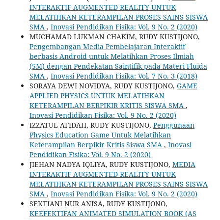
INTERAKTIF AUGMENTED REALITY UNTUK
MELATIHKAN KETERAMPILAN PROSES SAINS SISWA
SMA
,
Inovasi Pendidikan Fisika: Vol. 9 No. 2 (2020)
MUCHAMAD LUKMAN CHAKIM, RUDY KUSTIJONO,
Pengembangan Media Pembelajaran Interaktif
berbasis Android untuk Melatihkan Proses Ilmiah
(5M) dengan Pendekatan Saintifik pada Materi Fluida
SMA
,
Inovasi Pendidikan Fisika: Vol. 7 No. 3 (2018)
SORAYA DEWI NOVIDYA, RUDY KUSTIJONO,
GAME
APPLIED PHYSICS UNTUK MELATIHKAN
KETERAMPILAN BERPIKIR KRITIS SISWA SMA
,
Inovasi Pendidikan Fisika: Vol. 9 No. 2 (2020)
IZZATUL AFIDAH, RUDY KUSTIJONO,
Penggunaan
Physics Education Game Untuk Melatihkan
Keterampilan Berpikir Kritis Siswa SMA
,
Inovasi
Pendidikan Fisika: Vol. 9 No. 2 (2020)
JIEHAN NADYA IQLIYA, RUDY KUSTIJONO,
MEDIA
INTERAKTIF AUGMENTED REALITY UNTUK
MELATIHKAN KETERAMPILAN PROSES SAINS SISWA
SMA
,
Inovasi Pendidikan Fisika: Vol. 9 No. 2 (2020)
SEKTIANI NUR ANISA, RUDY KUSTIJONO,
KEEFEKTIFAN ANIMATED SIMULATION BOOK (AS