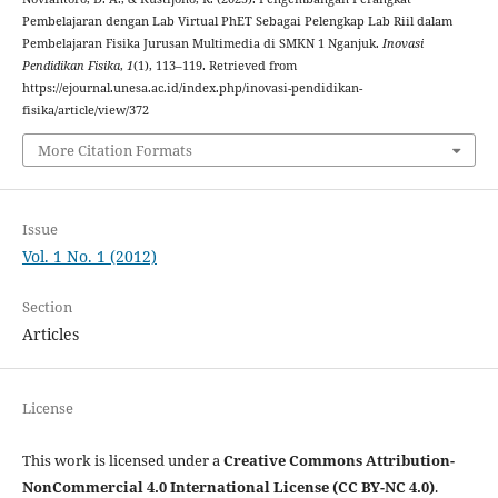
Pembelajaran dengan Lab Virtual PhET Sebagai Pelengkap Lab Riil ‎dalam
Pembelajaran Fisika Jurusan Multimedia di SMKN 1 Nganjuk‎.
Inovasi
Pendidikan Fisika
,
1
(1), 113–119. Retrieved from
https://ejournal.unesa.ac.id/index.php/inovasi-pendidikan-
fisika/article/view/372
More Citation Formats
Issue
Vol. 1 No. 1 (2012)
Section
Articles
License
This work is licensed under a
Creative Commons Attribution-
NonCommercial 4.0 International License (CC BY-NC 4.0)
.