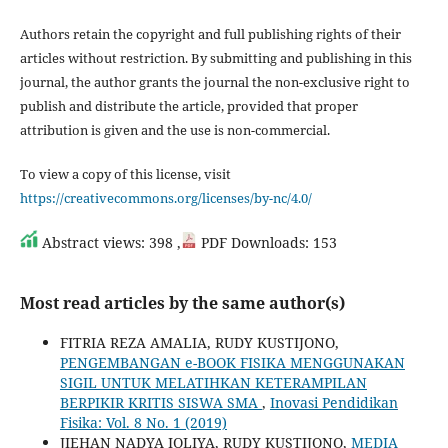
Authors retain the copyright and full publishing rights of their
articles without restriction. By submitting and publishing in this
journal, the author grants the journal the non-exclusive right to
publish and distribute the article, provided that proper
attribution is given and the use is non-commercial.
To view a copy of this license, visit
https://creativecommons.org/licenses/by-nc/4.0/
Abstract views: 398 ,
PDF Downloads: 153
Most read articles by the same author(s)
FITRIA REZA AMALIA, RUDY KUSTIJONO,
PENGEMBANGAN e-BOOK FISIKA MENGGUNAKAN
SIGIL UNTUK MELATIHKAN KETERAMPILAN
BERPIKIR KRITIS SISWA SMA
,
Inovasi Pendidikan
Fisika: Vol. 8 No. 1 (2019)
JIEHAN NADYA IQLIYA, RUDY KUSTIJONO,
MEDIA