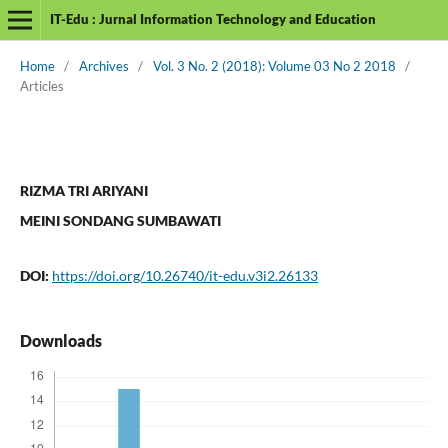
IT-Edu : Jurnal Information Technology and Education
Home
/
Archives
/
Vol. 3 No. 2 (2018): Volume 03 No 2 2018
/
Articles
RIZMA TRI ARIYANI
MEINI SONDANG SUMBAWATI
DOI:
https://doi.org/10.26740/it-edu.v3i2.26133
Downloads