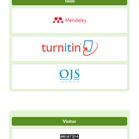
Tools
Visitor