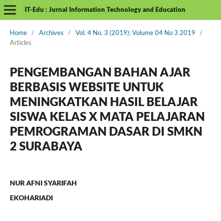
IT-Edu : Jurnal Information Technology and Education
Home
/
Archives
/
Vol. 4 No. 3 (2019): Volume 04 No 3 2019
/
Articles
PENGEMBANGAN BAHAN AJAR
BERBASIS WEBSITE UNTUK
MENINGKATKAN HASIL BELAJAR
SISWA KELAS X MATA PELAJARAN
PEMROGRAMAN DASAR DI SMKN
2 SURABAYA
NUR AFNI SYARIFAH
EKOHARIADI