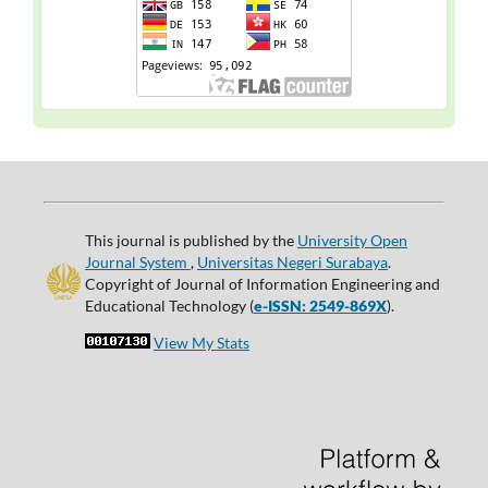
This journal is published by the
University Open
Journal System
,
Universitas Negeri Surabaya
.
Copyright of Journal of Information Engineering and
Educational Technology (
e-ISSN: 2549-869X
).
View My Stats