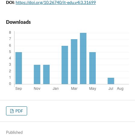
DOI:
https://doi.org/10.26740/it-edu.v4i3.31699
Downloads
PDF
Published