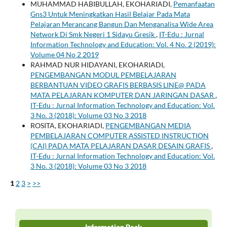
MUHAMMAD HABIBULLAH, EKOHARIADI,
Pemanfaatan
Gns3 Untuk Meningkatkan Hasil Belajar Pada Mata
Pelajaran Merancang Bangun Dan Menganalisa Wide Area
Network Di Smk Negeri 1 Sidayu Gresik
,
IT-Edu : Jurnal
Information Technology and Education: Vol. 4 No. 2 (2019):
Volume 04 No 2 2019
RAHMAD NUR HIDAYANI, EKOHARIADI,
PENGEMBANGAN MODUL PEMBELAJARAN
BERBANTUAN VIDEO GRAFIS BERBASIS LINE@ PADA
MATA PELAJARAN KOMPUTER DAN JARINGAN DASAR
,
IT-Edu : Jurnal Information Technology and Education: Vol.
3 No. 3 (2018): Volume 03 No 3 2018
ROSITA, EKOHARIADI,
PENGEMBANGAN MEDIA
PEMBELAJARAN COMPUTER ASSISTED INSTRUCTION
(CAI) PADA MATA PELAJARAN DASAR DESAIN GRAFIS
,
IT-Edu : Jurnal Information Technology and Education: Vol.
3 No. 3 (2018): Volume 03 No 3 2018
1
2
3
>
>>
Information Pack