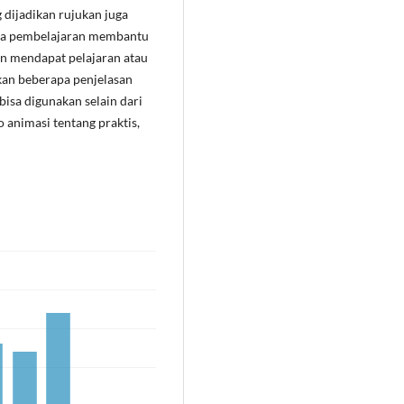
g dijadikan rujukan juga
ia pembelajaran membantu
an mendapat pelajaran atau
kan beberapa penjelasan
isa digunakan selain dari
o animasi tentang praktis,