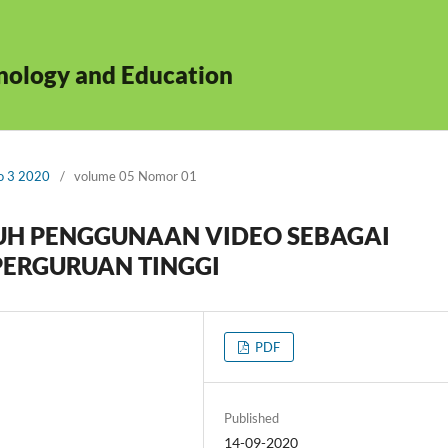
hnology and Education
No 3 2020
/
volume 05 Nomor 01
RUH PENGGUNAAN VIDEO SEBAGAI
PERGURUAN TINGGI
PDF
Published
14-09-2020