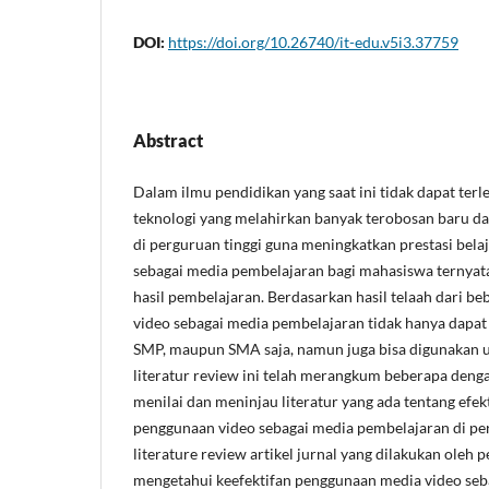
DOI:
https://doi.org/10.26740/it-edu.v5i3.37759
Abstract
Dalam ilmu pendidikan yang saat ini tidak dapat ter
teknologi yang melahirkan banyak terobosan baru 
di perguruan tinggi guna meningkatkan prestasi bela
sebagai media pembelajaran bagi mahasiswa ternyat
hasil pembelajaran. Berdasarkan hasil telaah dari beb
video sebagai media pembelajaran tidak hanya dapat
SMP, maupun SMA saja, namun juga bisa digunakan u
literatur review ini telah merangkum beberapa deng
menilai dan meninjau literatur yang ada tentang efek
penggunaan video sebagai media pembelajaran di per
literature review artikel jurnal yang dilakukan oleh p
mengetahui keefektifan penggunaan media video seb