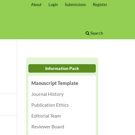
About
Login
Submissions
Register
Search
Information Pack
Manuscript Template
Journal History
Publication Ethics
Editorial Team
Reviewer Board