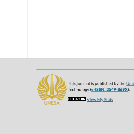
This journal is published by the
Uni
Technology (
e-ISSN: 2549-869X
).
View My Stats