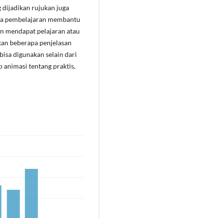
g dijadikan rujukan juga
ia pembelajaran membantu
an mendapat pelajaran atau
kan beberapa penjelasan
isa digunakan selain dari
o animasi tentang praktis,