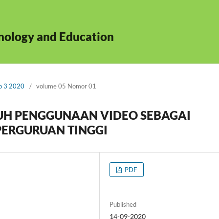
hnology and Education
No 3 2020
/
volume 05 Nomor 01
RUH PENGGUNAAN VIDEO SEBAGAI
PERGURUAN TINGGI
PDF
Published
14-09-2020