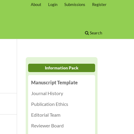
About
Login
Submissions
Register
Search
Information Pack
Manuscript Template
Journal History
Publication Ethics
Editorial Team
Reviewer Board