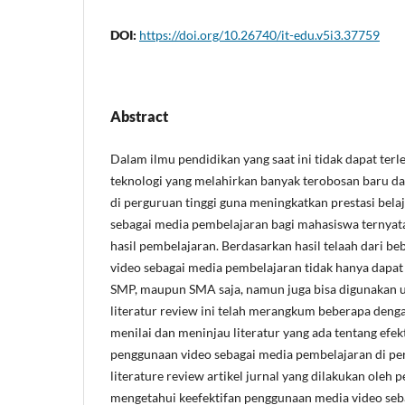
DOI:
https://doi.org/10.26740/it-edu.v5i3.37759
Abstract
Dalam ilmu pendidikan yang saat ini tidak dapat ter
teknologi yang melahirkan banyak terobosan baru 
di perguruan tinggi guna meningkatkan prestasi bela
sebagai media pembelajaran bagi mahasiswa ternyat
hasil pembelajaran. Berdasarkan hasil telaah dari beb
video sebagai media pembelajaran tidak hanya dapat
SMP, maupun SMA saja, namun juga bisa digunakan u
literatur review ini telah merangkum beberapa deng
menilai dan meninjau literatur yang ada tentang efek
penggunaan video sebagai media pembelajaran di per
literature review artikel jurnal yang dilakukan oleh p
mengetahui keefektifan penggunaan media video seb