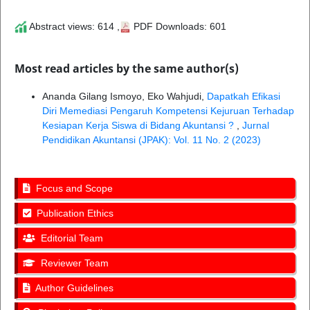
Abstract views: 614 ,
PDF Downloads: 601
Most read articles by the same author(s)
Ananda Gilang Ismoyo, Eko Wahjudi,
Dapatkah Efikasi
Diri Memediasi Pengaruh Kompetensi Kejuruan Terhadap
Kesiapan Kerja Siswa di Bidang Akuntansi ?
,
Jurnal
Pendidikan Akuntansi (JPAK): Vol. 11 No. 2 (2023)
Focus and Scope
Publication Ethics
Editorial Team
Reviewer Team
Author Guidelines