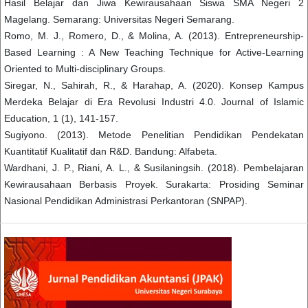
Hasil Belajar dan Jiwa Kewirausahaan Siswa SMA Negeri 2
Magelang. Semarang: Universitas Negeri Semarang.
Romo, M. J., Romero, D., & Molina, A. (2013). Entrepreneurship-
Based Learning : A New Teaching Technique for Active-Learning
Oriented to Multi-disciplinary Groups.
Siregar, N., Sahirah, R., & Harahap, A. (2020). Konsep Kampus
Merdeka Belajar di Era Revolusi Industri 4.0. Journal of Islamic
Education, 1 (1), 141-157.
Sugiyono. (2013). Metode Penelitian Pendidikan Pendekatan
Kuantitatif Kualitatif dan R&D. Bandung: Alfabeta.
Wardhani, J. P., Riani, A. L., & Susilaningsih. (2018). Pembelajaran
Kewirausahaan Berbasis Proyek. Surakarta: Prosiding Seminar
Nasional Pendidikan Administrasi Perkantoran (SNPAP).