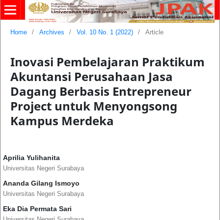
Home
/
Archives
/
Vol. 10 No. 1 (2022)
/
Article
Inovasi Pembelajaran Praktikum
Akuntansi Perusahaan Jasa
Dagang Berbasis Entrepreneur
Project untuk Menyongsong
Kampus Merdeka
Aprilia Yulihanita
Universitas Negeri Surabaya
Ananda Gilang Ismoyo
Universitas Negeri Surabaya
Eka Dia Permata Sari
Universitas Negeri Surabaya