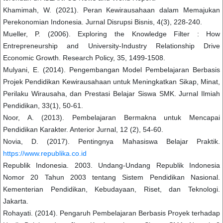
Khamimah, W. (2021). Peran Kewirausahaan dalam Memajukan
Perekonomian Indonesia. Jurnal Disrupsi Bisnis, 4(3), 228-240.
Mueller, P. (2006). Exploring the Knowledge Filter : How
Entrepreneurship and University-Industry Relationship Drive
Economic Growth. Research Policy, 35, 1499-1508.
Mulyani, E. (2014). Pengembangan Model Pembelajaran Berbasis
Projek Pendidikan Kewirausahaan untuk Meningkatkan Sikap, Minat,
Perilaku Wirausaha, dan Prestasi Belajar Siswa SMK. Jurnal Ilmiah
Pendidikan, 33(1), 50-61.
Noor, A. (2013). Pembelajaran Bermakna untuk Mencapai
Pendidikan Karakter. Anterior Jurnal, 12 (2), 54-60.
Novia, D. (2017). Pentingnya Mahasiswa Belajar Praktik.
https://www.republika.co.id
Republik Indonesia. 2003. Undang-Undang Republik Indonesia
Nomor 20 Tahun 2003 tentang Sistem Pendidikan Nasional.
Kementerian Pendidikan, Kebudayaan, Riset, dan Teknologi.
Jakarta.
Rohayati. (2014). Pengaruh Pembelajaran Berbasis Proyek terhadap