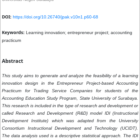
DOI:
https://doi.org/10.26740/jpak.v10n1.p60-68
Keywords:
Learning innovation; entrepreneur project; accounting
practicum
Abstract
This study aims to generate and analyze the feasibility of a learning
innovation design in the Entrepreneur Project-based Accounting
Practicum for Trading Service Companies for students of the
Accounting Education Study Program, State University of Surabaya.
This research is included in the type of research and development or
called Research and Development (R&D) model IDI (Instructional
Development Institute) which was adapted from the University
Consortium Instructional Development and Technology (UCIDT).
The data analysis used is a descriptive statistical approach. The IDI