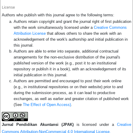
License
Authors who publish with this journal agree to the following terms:
Authors retain copyright and grant the journal right of first publication
with the work simultaneously licensed under a
Creative Commons
Attribution License
that allows others to share the work with an
acknowledgement of the work's authorship and initial publication in
this journal.
Authors are able to enter into separate, additional contractual
arrangements for the non-exclusive distribution of the journal's
published version of the work (e.g., post it to an institutional
repository or publish it in a book), with an acknowledgement of its
initial publication in this journal.
Authors are permitted and encouraged to post their work online
(e.g., in institutional repositories or on their website) prior to and
during the submission process, as it can lead to productive
exchanges, as well as earlier and greater citation of published work
(See
The Effect of Open Access)
.
Jurnal Pendidikan Akuntansi (JPAK)
is licensed under a
Creative
Commons Attribution-NonCommercial 4.0 International License.