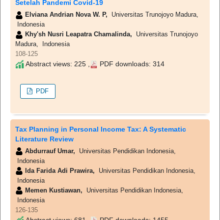
Setelah Pandemi Covid-19
Elviana Andrian Nova W. P,
Universitas Trunojoyo Madura,
Indonesia
Khy'sh Nusri Leapatra Chamalinda,
Universitas Trunojoyo
Madura, Indonesia
108-125
Abstract views: 225 ,
PDF downloads: 314
PDF
Tax Planning in Personal Income Tax: A Systematic
Literature Review
Abdurrauf Umar,
Universitas Pendidikan Indonesia,
Indonesia
Ida Farida Adi Prawira,
Universitas Pendidikan Indonesia,
Indonesia
Memen Kustiawan,
Universitas Pendidikan Indonesia,
Indonesia
126-135
Abstract views: 681 ,
PDF downloads: 1455