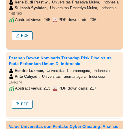
Irene Budi Prastiwi,
Universitas Prasetiya Mulya, Indonesia
Sukasah Syahdan,
Universitas Prasetiya Mulya, Indonesia
148-163
Abstract views: 245 ,
PDF downloads: 236
PDF
Peranan Dewan Komisaris Terhadap Risk Disclosure
Pada Perbankan Umum Di Indonesia
Hendro Lukman,
Universitas Tarumanagara, Indonesia
Anto Cahyadi,
Universitas Tarumanagara, Indonesia
164-174
Abstract views: 213 ,
PDF downloads: 217
PDF
Value Universitas dan Perilaku Cyber Cheating: Analisis