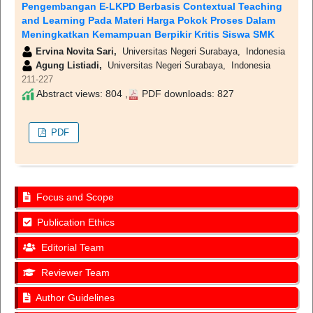
Pengembangan E-LKPD Berbasis Contextual Teaching
and Learning Pada Materi Harga Pokok Proses Dalam
Meningkatkan Kemampuan Berpikir Kritis Siswa SMK
Ervina Novita Sari,
Universitas Negeri Surabaya, Indonesia
Agung Listiadi,
Universitas Negeri Surabaya, Indonesia
211-227
Abstract views: 804 ,
PDF downloads: 827
PDF
Focus and Scope
Publication Ethics
Editorial Team
Reviewer Team
Author Guidelines