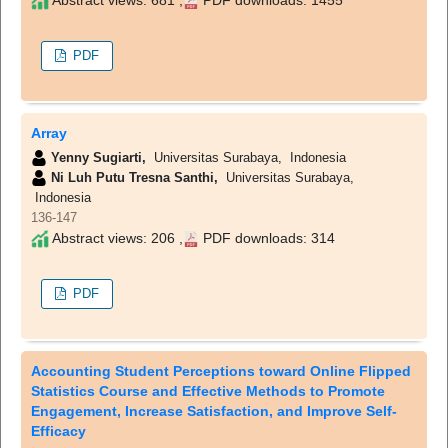
PDF
Array
Yenny Sugiarti,
Universitas Surabaya, Indonesia
Ni Luh Putu Tresna Santhi,
Universitas Surabaya,
Indonesia
136-147
Abstract views: 206 ,
PDF downloads: 314
PDF
Accounting Student Perceptions toward Online Flipped
Statistics Course and Effective Methods to Promote
Engagement, Increase Satisfaction, and Improve Self-
Efficacy