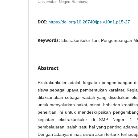
Universitas Negeri Surabaya
DOI:
https://doi.org/10.26740/jps.v10n1.p15-27
Keywords:
Ekstrakurikuler Tari, Pengembangan Mi
Abstract
Ekstrakurikuler adalah kegiatan pengembangan dir
siswa sebagai upaya pembentukan karakter. Kegiata
dilaksanakan sebagai wadah yang disediakan ol
untuk menyalurkan bakat, minat, hobi dan kreatifita
penelitian ini untuk mendeskripsikan pengembang
kegiatan ekstrakurikuler di SMP Negeri 1 
pembelajaran, salah satu hal yang penting adanya
Dengan adanya minat, siswa akan tertarik terhada