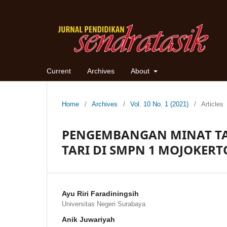
Current
Archives
About
Home
/
Archives
/
Vol. 10 No. 1 (2021)
/
Articles
PENGEMBANGAN MINAT TAR
TARI DI SMPN 1 MOJOKERT
Ayu Riri Faradiningsih
Universitas Negeri Surabaya
Anik Juwariyah