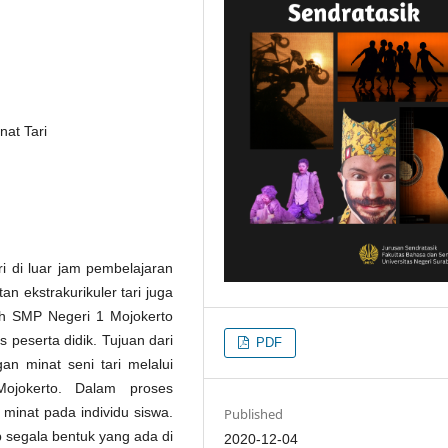
nat Tari
i di luar jam pembelajaran
n ekstrakurikuler tari juga
eh SMP Negeri 1 Mojokerto
s peserta didik. Tujuan dari
PDF
an minat seni tari melalui
Mojokerto. Dalam proses
 minat pada individu siswa.
Published
p segala bentuk yang ada di
2020-12-04