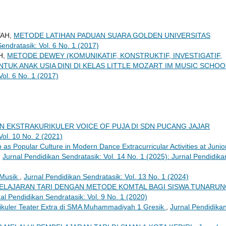
YAH,
METODE LATIHAN PADUAN SUARA GOLDEN UNIVERSITAS
endratasik: Vol. 6 No. 1 (2017)
H,
METODE DEWEY (KOMUNIKATIF, KONSTRUKTIF, INVESTIGATIF,
NTUK ANAK USIA DINI DI KELAS LITTLE MOZART IM MUSIC SCHOO
Vol. 6 No. 1 (2017)
 EKSTRAKURIKULER VOICE OF PUJA DI SDN PUCANG JAJAR
Vol. 10 No. 2 (2021)
 as Popular Culture in Modern Dance Extracurricular Activities at Junio
,
Jurnal Pendidikan Sendratasik: Vol. 14 No. 1 (2025): Jurnal Pendidika
 Musik
,
Jurnal Pendidikan Sendratasik: Vol. 13 No. 1 (2024)
ELAJARAN TARI DENGAN METODE KOMTAL BAGI SISWA TUNARU
al Pendidikan Sendratasik: Vol. 9 No. 1 (2020)
kuler Teater Extra di SMA Muhammadiyah 1 Gresik
,
Jurnal Pendidika