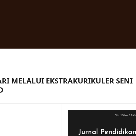
I MELALUI EKSTRAKURIKULER SENI
O