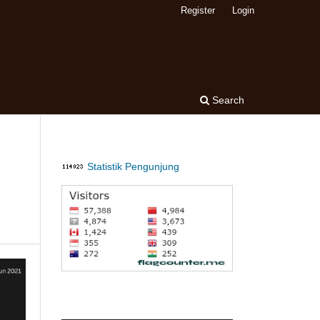
Register
Login
Search
Statistik Pengunjung