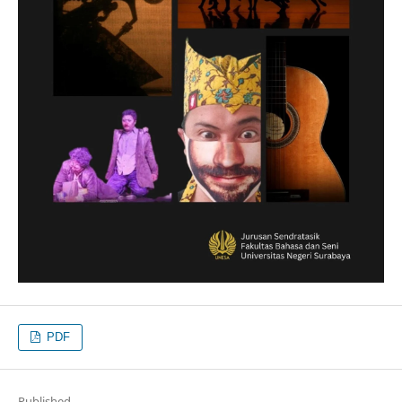
PDF
Published