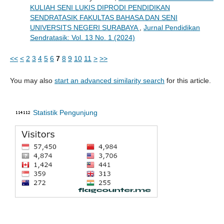
KULIAH SENI LUKIS DIPRODI PENDIDIKAN
SENDRATASIK FAKULTAS BAHASA DAN SENI
UNIVERSITS NEGERI SURABAYA
,
Jurnal Pendidikan
Sendratasik: Vol. 13 No. 1 (2024)
<<
<
2
3
4
5
6
7
8
9
10
11
>
>>
You may also
start an advanced similarity search
for this article.
Statistik Pengunjung