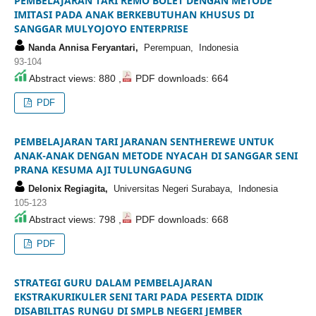
PEMBELAJARAN TARI REMO BOLET DENGAN METODE
IMITASI PADA ANAK BERKEBUTUHAN KHUSUS DI
SANGGAR MULYOJOYO ENTERPRISE
Nanda Annisa Feryantari,
Perempuan, Indonesia
93-104
Abstract views: 880 ,
PDF downloads: 664
PDF
PEMBELAJARAN TARI JARANAN SENTHEREWE UNTUK
ANAK-ANAK DENGAN METODE NYACAH DI SANGGAR SENI
PRANA KESUMA AJI TULUNGAGUNG
Delonix Regiagita,
Universitas Negeri Surabaya, Indonesia
105-123
Abstract views: 798 ,
PDF downloads: 668
PDF
STRATEGI GURU DALAM PEMBELAJARAN
EKSTRAKURIKULER SENI TARI PADA PESERTA DIDIK
DISABILITAS RUNGU DI SMPLB NEGERI JEMBER