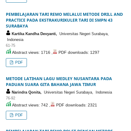
PEMBELAJARAN TARI REMO MELALUI METODE DRILL AND
PRACTICE PADA EKSTRAKURIKULER TARI DI SMPN 43
SURABAYA
Kartika Kandha Devyanti,
Universitas Negeri Surabaya,
Indonesia
61-75
Abstract views: 1716 ,
PDF downloads: 1297
PDF
METODE LATIHAN LAGU MEDLEY NUSANTARA PADA
PADUAN SUARA GITA BAHANA JAWA TIMUR
Narindra Qonita,
Universitas Negeri Surabaya, Indonesia
76-92
Abstract views: 742 ,
PDF downloads: 2321
PDF