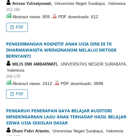
Anissa Yulisetyowati,
Universitas Negeri Surabaya, Indonesia
151-165
Abstract views: 809 ,
PDF downloads: 612
PDF
PENGEMBANGAN KOGNITIF ANAK USIA DINI DI TK
DHARMAWANITA WRINGINANOM MELALUI METODE
BERNYANYI
WILIS DWI AMBARWATI,
UNIVERSITAS NEGERI SURABAYA,
Indonesia
166-179
Abstract views: 2412 ,
PDF downloads: 3898
PDF
PENGARUH PENERAPAN GAYA BELAJAR AUDITORI
MENDENGARKAN LAGU ANAK TERHADAP HASIL BELAJAR
SISWA USIA SEKOLAH DASAR
Dhani Febri Artanto,
Universitas Negeri Surabaya, Indonesia