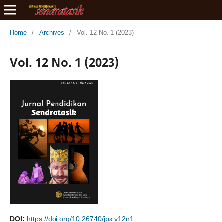
Home
/
Archives
/
Vol. 12 No. 1 (2023)
Vol. 12 No. 1 (2023)
DOI:
https://doi.org/10.26740/jps.v12n1