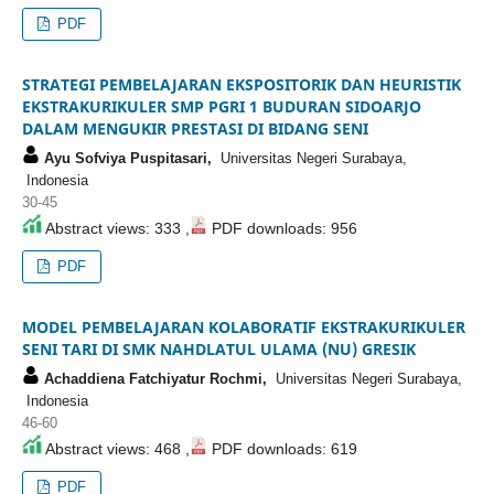
PDF
STRATEGI PEMBELAJARAN EKSPOSITORIK DAN HEURISTIK
EKSTRAKURIKULER SMP PGRI 1 BUDURAN SIDOARJO
DALAM MENGUKIR PRESTASI DI BIDANG SENI
Ayu Sofviya Puspitasari,
Universitas Negeri Surabaya,
Indonesia
30-45
Abstract views: 333 ,
PDF downloads: 956
PDF
MODEL PEMBELAJARAN KOLABORATIF EKSTRAKURIKULER
SENI TARI DI SMK NAHDLATUL ULAMA (NU) GRESIK
Achaddiena Fatchiyatur Rochmi,
Universitas Negeri Surabaya,
Indonesia
46-60
Abstract views: 468 ,
PDF downloads: 619
PDF