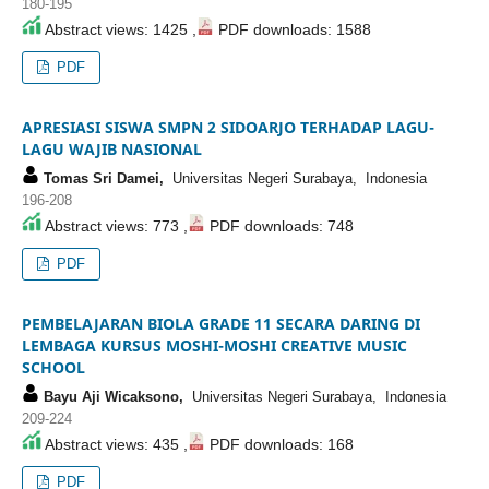
180-195
Abstract views: 1425 ,
PDF downloads: 1588
PDF
APRESIASI SISWA SMPN 2 SIDOARJO TERHADAP LAGU-
LAGU WAJIB NASIONAL
Tomas Sri Damei,
Universitas Negeri Surabaya, Indonesia
196-208
Abstract views: 773 ,
PDF downloads: 748
PDF
PEMBELAJARAN BIOLA GRADE 11 SECARA DARING DI
LEMBAGA KURSUS MOSHI-MOSHI CREATIVE MUSIC
SCHOOL
Bayu Aji Wicaksono,
Universitas Negeri Surabaya, Indonesia
209-224
Abstract views: 435 ,
PDF downloads: 168
PDF