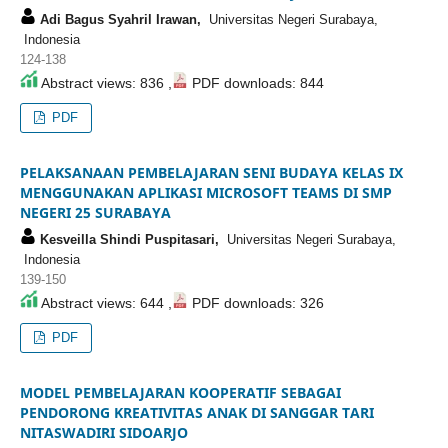
Adi Bagus Syahril Irawan,
Universitas Negeri Surabaya,
Indonesia
124-138
Abstract views: 836 ,
PDF downloads: 844
PDF
PELAKSANAAN PEMBELAJARAN SENI BUDAYA KELAS IX
MENGGUNAKAN APLIKASI MICROSOFT TEAMS DI SMP
NEGERI 25 SURABAYA
Kesveilla Shindi Puspitasari,
Universitas Negeri Surabaya,
Indonesia
139-150
Abstract views: 644 ,
PDF downloads: 326
PDF
MODEL PEMBELAJARAN KOOPERATIF SEBAGAI
PENDORONG KREATIVITAS ANAK DI SANGGAR TARI
NITASWADIRI SIDOARJO