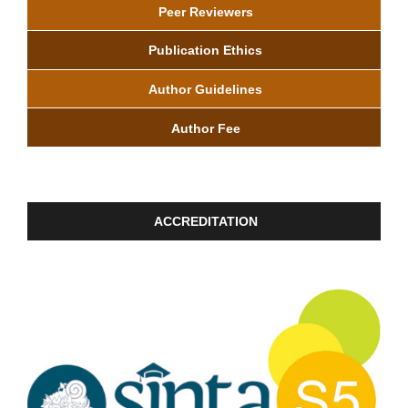
Peer Reviewers
Publication Ethics
Author Guidelines
Author Fee
ACCREDITATION