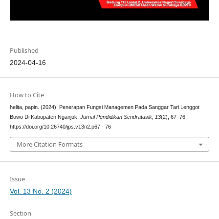
Published
2024-04-16
How to Cite
helita, papin. (2024). Penerapan Fungsi Managemen Pada Sanggar Tari Lenggot
Bowo Di Kabupaten Nganjuk.
Jurnal Pendidikan Sendratasik
,
13
(2), 67–76.
https://doi.org/10.26740/jps.v13n2.p67 - 76
More Citation Formats
Issue
Vol. 13 No. 2 (2024)
Section