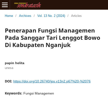
Home
/
Archives
/
Vol. 13 No. 2 (2024)
/
Articles
Penerapan Fungsi Managemen
Pada Sanggar Tari Lenggot Bowo
Di Kabupaten Nganjuk
papin helita
unesa
DOI:
https://doi.org/10.26740/jps.v13n2.p67%20-%2076
Keywords:
Fungsi Managemen