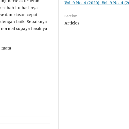
ng bertekstur lebih
Vol. 9 No. 4 (2020): Vol. 9 No. 4 (
h sebab itu hasilnya
ow
dan riasan cepat
Section
dengan baik. Sebaiknya
Articles
g normal supaya hasilnya
as mata