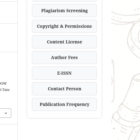
Plagiarism Screening
Copyright & Permissions
Content License
Author Fees
E-ISSN
ADOW
Contact Person
l Tata
Publication Frequency