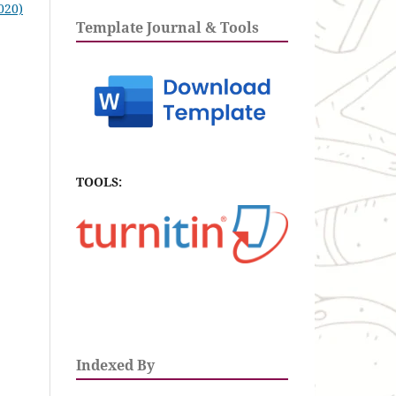
2020)
Template Journal & Tools
TOOLS:
Indexed By