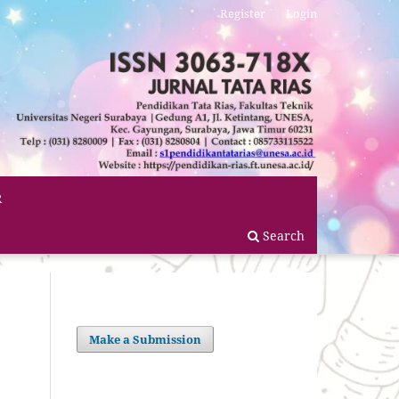
Register
Login
R
Search
Make a Submission