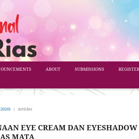
NOUNCEMENTS
ABOUT
SUBMISSIONS
REGISTE
 (2020)
/
Articles
NAAN EYE CREAM DAN EYESHADOW
IAS MATA