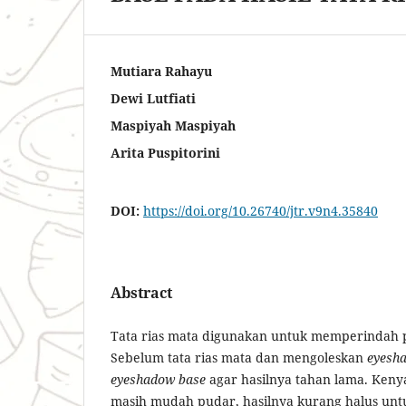
Mutiara Rahayu
Dewi Lutfiati
Maspiyah Maspiyah
Arita Puspitorini
DOI:
https://doi.org/10.26740/jtr.v9n4.35840
Abstract
Tata rias mata digunakan untuk memperindah 
Sebelum tata rias mata dan mengoleskan
eyesh
eyeshadow
base
agar hasilnya tahan lama. Ken
masih mudah pudar, hasilnya kurang halus untuk