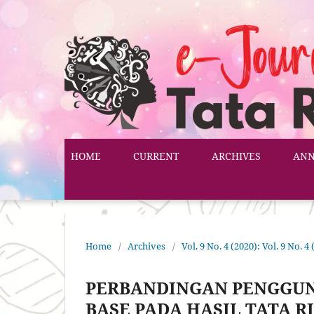
HOME
CURRENT
ARCHIVES
AN
Home
/
Archives
/
Vol. 9 No. 4 (2020): Vol. 9 No. 4
PERBANDINGAN PENGGU
BASE PADA HASIL TATA R