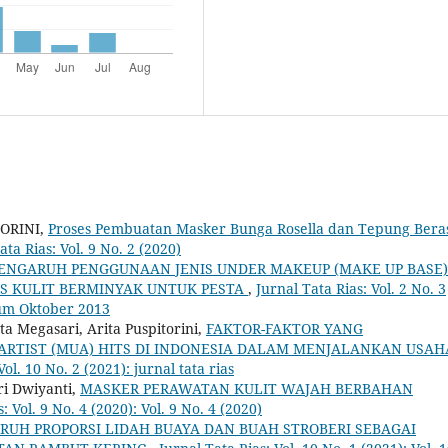
ORINI,
Proses Pembuatan Masker Bunga Rosella dan Tepung Bera
ata Rias: Vol. 9 No. 2 (2020)
ENGARUH PENGGUNAAN JENIS UNDER MAKEUP (MAKE UP BASE)
IS KULIT BERMINYAK UNTUK PESTA
,
Jurnal Tata Rias: Vol. 2 No. 3
sium Oktober 2013
ta Megasari, Arita Puspitorini,
FAKTOR-FAKTOR YANG
TIST (MUA) HITS DI INDONESIA DALAM MENJALANKAN USAH
Vol. 10 No. 2 (2021): jurnal tata rias
Sri Dwiyanti,
MASKER PERAWATAN KULIT WAJAH BERBAHAN
: Vol. 9 No. 4 (2020): Vol. 9 No. 4 (2020)
RUH PROPORSI LIDAH BUAYA DAN BUAH STROBERI SEBAGAI