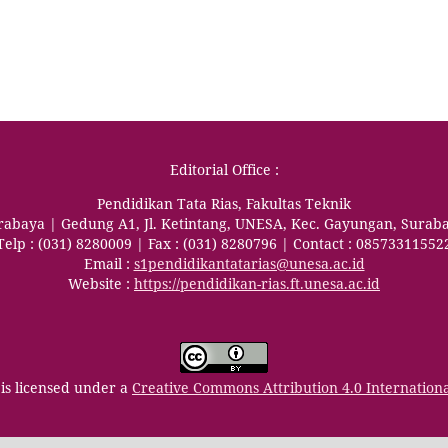
Editorial Office :
Pendidikan Tata Rias, Fakultas Teknik
urabaya | Gedung A1, Jl. Ketintang, UNESA, Kec. Gayungan, Surab
Telp : (031) 8280009 | Fax : (031) 8280796 | Contact : 08573311552
Email :
s1pendidikantatarias@unesa.ac.id
Website :
https://pendidikan-rias.ft.unesa.ac.id
is licensed under a
Creative Commons Attribution 4.0 Internation