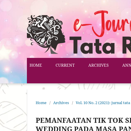
HOME
CURRENT
ARCHIVES
AN
Home
/
Archives
/
Vol. 10 No. 2 (2021): jurnal tata
PEMANFAATAN TIK TOK S
WEDDING PADA MASA PA