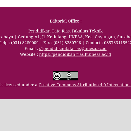
Editorial Office :
Pendidikan Tata Rias, Fakultas Teknik
urabaya | Gedung A1, Jl. Ketintang, UNESA, Kec. Gayungan, Surab
Telp : (031) 8280009 | Fax : (031) 8280796 | Contact : 08573311552
Email :
s1pendidikantatarias@unesa.ac.id
Website :
https://pendidikan-rias.ft.unesa.ac.id
is licensed under a
Creative Commons Attribution 4.0 Internation