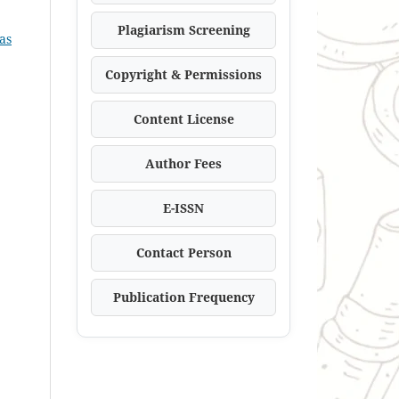
Plagiarism Screening
ias
Copyright & Permissions
Content License
Author Fees
E-ISSN
Contact Person
Publication Frequency