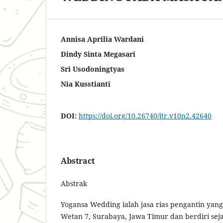
Annisa Aprilia Wardani
Dindy Sinta Megasari
Sri Usodoningtyas
Nia Kusstianti
DOI:
https://doi.org/10.26740/jtr.v10n2.42640
Abstract
Abstrak
Yogansa Wedding ialah jasa rias pengantin yang 
Wetan 7, Surabaya, Jawa Timur dan berdiri sej