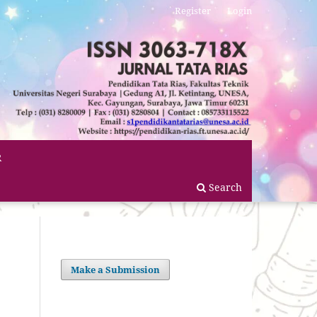
Register
Login
R
Search
Make a Submission