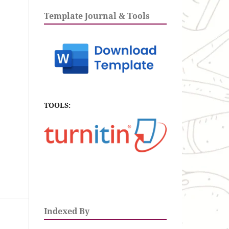
Template Journal & Tools
TOOLS:
Indexed By