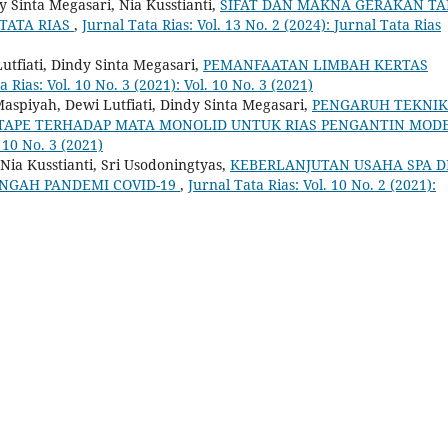
y Sinta Megasari, Nia Kusstianti,
SIFAT DAN MAKNA GERAKAN TA
TATA RIAS
,
Jurnal Tata Rias: Vol. 13 No. 2 (2024): Jurnal Tata Rias
Lutfiati, Dindy Sinta Megasari,
PEMANFAATAN LIMBAH KERTAS
a Rias: Vol. 10 No. 3 (2021): Vol. 10 No. 3 (2021)
aspiyah, Dewi Lutfiati, Dindy Sinta Megasari,
PENGARUH TEKNIK
 TAPE TERHADAP MATA MONOLID UNTUK RIAS PENGANTIN MOD
. 10 No. 3 (2021)
ia Kusstianti, Sri Usodoningtyas,
KEBERLANJUTAN USAHA SPA D
ENGAH PANDEMI COVID-19
,
Jurnal Tata Rias: Vol. 10 No. 2 (2021):