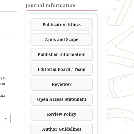
Journal Information
Publication Ethics
Aims and Scope
Publisher Information
Editorial Board / Team
tyas,
Reviewer
 TIK
Tata
Open Access Statement
Review Policy
Author Guidelines