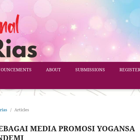
NOUNCEMENTS
ABOUT
SUBMISSIONS
REGISTE
 rias
/
Articles
EBAGAI MEDIA PROMOSI YOGANSA
NDEMI