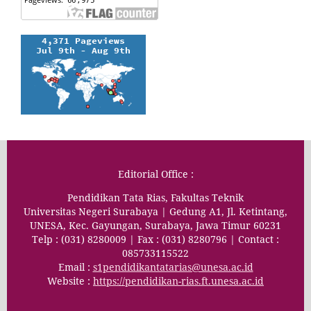
Editorial Office :
Pendidikan Tata Rias, Fakultas Teknik
Universitas Negeri Surabaya | Gedung A1, Jl. Ketintang,
UNESA, Kec. Gayungan, Surabaya, Jawa Timur 60231
Telp : (031) 8280009 | Fax : (031) 8280796 | Contact :
085733115522
Email :
s1pendidikantatarias@unesa.ac.id
Website :
https://pendidikan-rias.ft.unesa.ac.id