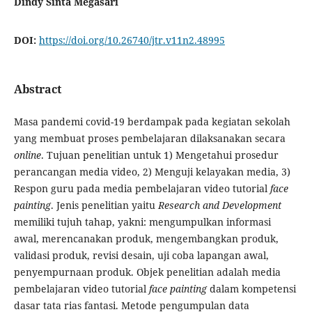
Dindy Sinta Megasari
DOI:
https://doi.org/10.26740/jtr.v11n2.48995
Abstract
Masa pandemi covid-19 berdampak pada kegiatan sekolah
yang membuat proses pembelajaran dilaksanakan secara
online
. Tujuan penelitian untuk 1) Mengetahui prosedur
perancangan media video, 2) Menguji kelayakan media, 3)
Respon guru pada media pembelajaran video tutorial
face
painting
. Jenis penelitian yaitu
Research and Development
memiliki tujuh tahap, yakni: mengumpulkan informasi
awal, merencanakan produk, mengembangkan produk,
validasi produk, revisi desain, uji coba lapangan awal,
penyempurnaan produk. Objek penelitian adalah media
pembelajaran video tutorial
face painting
dalam kompetensi
dasar tata rias fantasi. Metode pengumpulan data