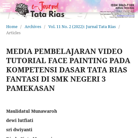
Home
/
Archives
/
Vol. 11 No. 2 (2022): Jurnal Tata Rias
/
Articles
MEDIA PEMBELAJARAN VIDEO
TUTORIAL FACE PAINTING PADA
KOMPETENSI DASAR TATA RIAS
FANTASI DI SMK NEGERI 3
PAMEKASAN
Maulidatul Munawaroh
dewi lutfiati
sri dwiyanti