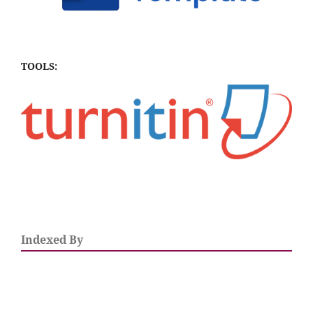
TOOLS:
Indexed By