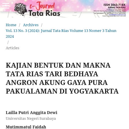
Home
/
Archives
/
Vol. 13 No. 3 (2024): Jurnal Tata Rias Volume 13 Nomer 3 Tahun
2024
/
Articles
KAJIAN BENTUK DAN MAKNA
TATA RIAS TARI BEDHAYA
ANGRON AKUNG GAYA PURA
PAKUALAMAN DI YOGYAKARTA
Lailla Putri Anggita Dewi
Universitas Negeri Surabaya
Mutimmatul Faidah