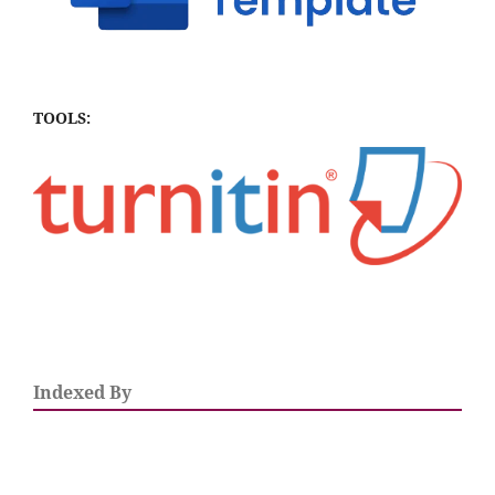
TOOLS:
Indexed By