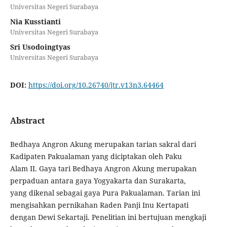
Universitas Negeri Surabaya
Nia Kusstianti
Universitas Negeri Surabaya
Sri Usodoingtyas
Universitas Negeri Surabaya
DOI:
https://doi.org/10.26740/jtr.v13n3.64464
Abstract
Bedhaya Angron Akung merupakan tarian sakral dari
Kadipaten Pakualaman yang diciptakan oleh Paku
Alam II. Gaya tari Bedhaya Angron Akung merupakan
perpaduan antara gaya Yogyakarta dan Surakarta,
yang dikenal sebagai gaya Pura Pakualaman. Tarian ini
mengisahkan pernikahan Raden Panji Inu Kertapati
dengan Dewi Sekartaji. Penelitian ini bertujuan mengkaji