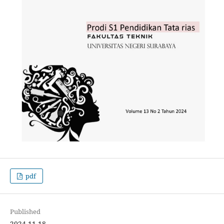
pdf
Published
2024-11-18