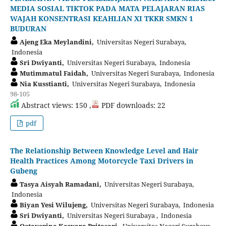
MEDIA SOSIAL TIKTOK PADA MATA PELAJARAN RIAS
WAJAH KONSENTRASI KEAHLIAN XI TKKR SMKN 1
BUDURAN
Ajeng Eka Meylandini,
Universitas Negeri Surabaya,
Indonesia
Sri Dwiyanti,
Universitas Negeri Surabaya, Indonesia
Mutimmatul Faidah,
Universitas Negeri Surabaya, Indonesia
Nia Kusstianti,
Universitas Negeri Surabaya, Indonesia
98-105
Abstract views: 150 ,
PDF downloads: 22
pdf
The Relationship Between Knowledge Level and Hair
Health Practices Among Motorcycle Taxi Drivers in
Gubeng
Tasya Aisyah Ramadani,
Universitas Negeri Surabaya,
Indonesia
Biyan Yesi Wilujeng,
Universitas Negeri Surabaya, Indonesia
Sri Dwiyanti,
Universitas Negeri Surabaya , Indonesia