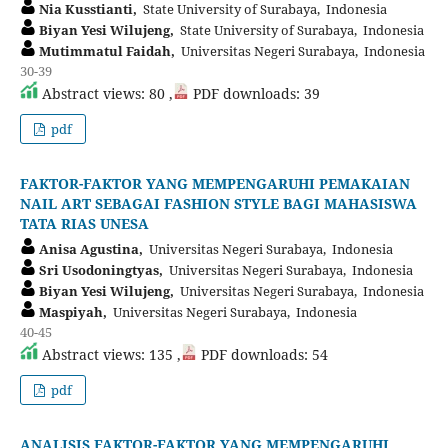
Nia Kusstianti,
State University of Surabaya, Indonesia
Biyan Yesi Wilujeng,
State University of Surabaya, Indonesia
Mutimmatul Faidah,
Universitas Negeri Surabaya, Indonesia
30-39
Abstract views: 80 ,
PDF downloads: 39
pdf
FAKTOR-FAKTOR YANG MEMPENGARUHI PEMAKAIAN
NAIL ART SEBAGAI FASHION STYLE BAGI MAHASISWA
TATA RIAS UNESA
Anisa Agustina,
Universitas Negeri Surabaya, Indonesia
Sri Usodoningtyas,
Universitas Negeri Surabaya, Indonesia
Biyan Yesi Wilujeng,
Universitas Negeri Surabaya, Indonesia
Maspiyah,
Universitas Negeri Surabaya, Indonesia
40-45
Abstract views: 135 ,
PDF downloads: 54
pdf
ANALISIS FAKTOR-FAKTOR YANG MEMPENGARUHI