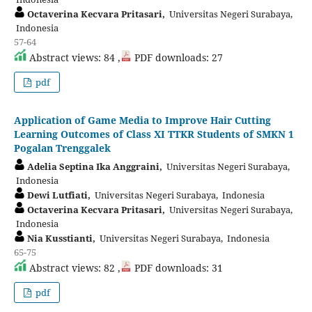
Octaverina Kecvara Pritasari,
Universitas Negeri Surabaya,
Indonesia
57-64
Abstract views: 84 ,
PDF downloads: 27
pdf
Application of Game Media to Improve Hair Cutting
Learning Outcomes of Class XI TTKR Students of SMKN 1
Pogalan Trenggalek
Adelia Septina Ika Anggraini,
Universitas Negeri Surabaya,
Indonesia
Dewi Lutfiati,
Universitas Negeri Surabaya, Indonesia
Octaverina Kecvara Pritasari,
Universitas Negeri Surabaya,
Indonesia
Nia Kusstianti,
Universitas Negeri Surabaya, Indonesia
65-75
Abstract views: 82 ,
PDF downloads: 31
pdf