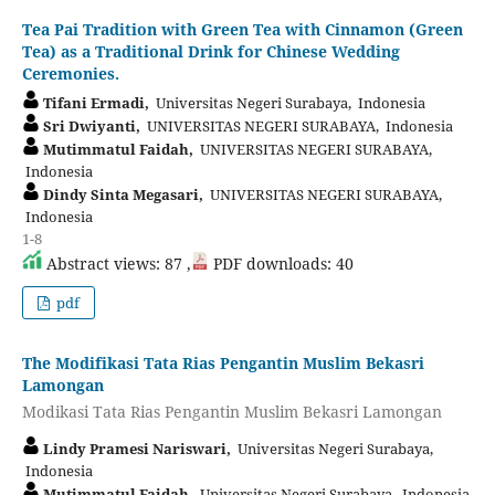
Tea Pai Tradition with Green Tea with Cinnamon (Green
Tea) as a Traditional Drink for Chinese Wedding
Ceremonies.
Tifani Ermadi,
Universitas Negeri Surabaya, Indonesia
Sri Dwiyanti,
UNIVERSITAS NEGERI SURABAYA, Indonesia
Mutimmatul Faidah,
UNIVERSITAS NEGERI SURABAYA,
Indonesia
Dindy Sinta Megasari,
UNIVERSITAS NEGERI SURABAYA,
Indonesia
1-8
Abstract views: 87 ,
PDF downloads: 40
pdf
The Modifikasi Tata Rias Pengantin Muslim Bekasri
Lamongan
Modikasi Tata Rias Pengantin Muslim Bekasri Lamongan
Lindy Pramesi Nariswari,
Universitas Negeri Surabaya,
Indonesia
Mutimmatul Faidah,
Universitas Negeri Surabaya, Indonesia