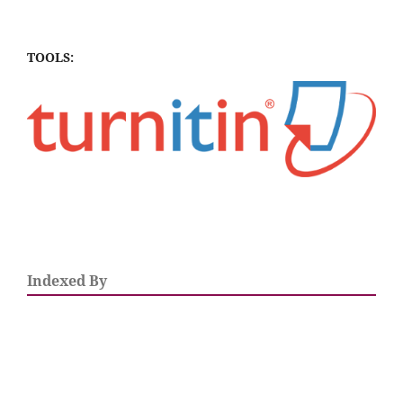
TOOLS:
Indexed By