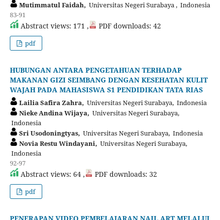
Mutimmatul Faidah,
Universitas Negeri Surabaya , Indonesia
83-91
Abstract views: 171 ,
PDF downloads: 42
pdf
HUBUNGAN ANTARA PENGETAHUAN TERHADAP
MAKANAN GIZI SEIMBANG DENGAN KESEHATAN KULIT
WAJAH PADA MAHASISWA S1 PENDIDIKAN TATA RIAS
Lailia Safira Zahra,
Universitas Negeri Surabaya, Indonesia
Nieke Andina Wijaya,
Universitas Negeri Surabaya,
Indonesia
Sri Usodoningtyas,
Universitas Negeri Surabaya, Indonesia
Novia Restu Windayani,
Universitas Negeri Surabaya,
Indonesia
92-97
Abstract views: 64 ,
PDF downloads: 32
pdf
PENERAPAN VIDEO PEMBELAJARAN NAIL ART MELALUI