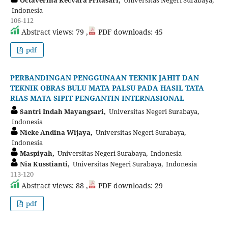
Octaverina Kecvara Pritasari,
Universitas Negeri Surabaya,
Indonesia
106-112
Abstract views: 79 ,
PDF downloads: 45
pdf
PERBANDINGAN PENGGUNAAN TEKNIK JAHIT DAN
TEKNIK OBRAS BULU MATA PALSU PADA HASIL TATA
RIAS MATA SIPIT PENGANTIN INTERNASIONAL
Santri Indah Mayangsari,
Universitas Negeri Surabaya,
Indonesia
Nieke Andina Wijaya,
Universitas Negeri Surabaya,
Indonesia
Maspiyah,
Universitas Negeri Surabaya, Indonesia
Nia Kusstianti,
Universitas Negeri Surabaya, Indonesia
113-120
Abstract views: 88 ,
PDF downloads: 29
pdf