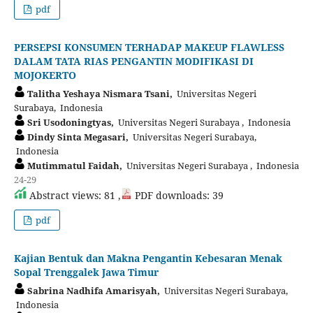
pdf
PERSEPSI KONSUMEN TERHADAP MAKEUP FLAWLESS
DALAM TATA RIAS PENGANTIN MODIFIKASI DI
MOJOKERTO
Talitha Yeshaya Nismara Tsani,
Universitas Negeri
Surabaya, Indonesia
Sri Usodoningtyas,
Universitas Negeri Surabaya , Indonesia
Dindy Sinta Megasari,
Universitas Negeri Surabaya,
Indonesia
Mutimmatul Faidah,
Universitas Negeri Surabaya , Indonesia
24-29
Abstract views: 81 ,
PDF downloads: 39
pdf
Kajian Bentuk dan Makna Pengantin Kebesaran Menak
Sopal Trenggalek Jawa Timur
Sabrina Nadhifa Amarisyah,
Universitas Negeri Surabaya,
Indonesia