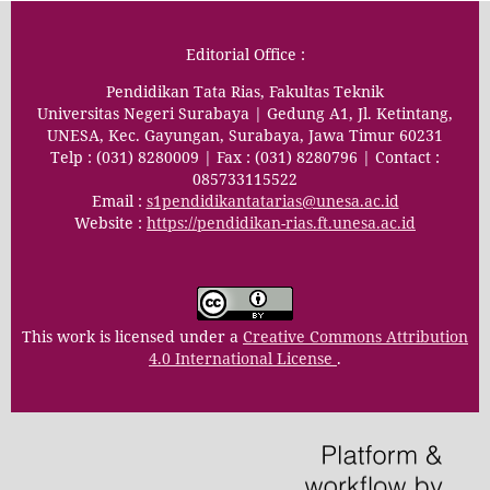
Editorial Office :
Pendidikan Tata Rias, Fakultas Teknik
Universitas Negeri Surabaya | Gedung A1, Jl. Ketintang,
UNESA, Kec. Gayungan, Surabaya, Jawa Timur 60231
Telp : (031) 8280009 | Fax : (031) 8280796 | Contact :
085733115522
Email :
s1pendidikantatarias@unesa.ac.id
Website :
https://pendidikan-rias.ft.unesa.ac.id
This work is licensed under a
Creative Commons Attribution
4.0 International License
.