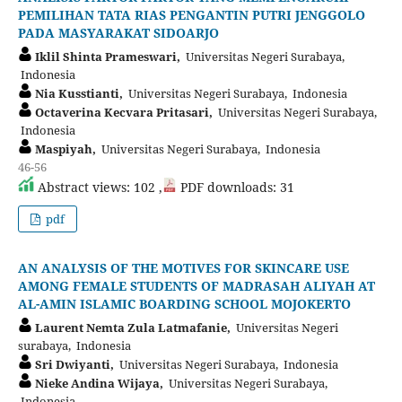
PEMILIHAN TATA RIAS PENGANTIN PUTRI JENGGOLO
PADA MASYARAKAT SIDOARJO
Iklil Shinta Prameswari,
Universitas Negeri Surabaya,
Indonesia
Nia Kusstianti,
Universitas Negeri Surabaya, Indonesia
Octaverina Kecvara Pritasari,
Universitas Negeri Surabaya,
Indonesia
Maspiyah,
Universitas Negeri Surabaya, Indonesia
46-56
Abstract views: 102 ,
PDF downloads: 31
pdf
AN ANALYSIS OF THE MOTIVES FOR SKINCARE USE
AMONG FEMALE STUDENTS OF MADRASAH ALIYAH AT
AL-AMIN ISLAMIC BOARDING SCHOOL MOJOKERTO
Laurent Nemta Zula Latmafanie,
Universitas Negeri
surabaya, Indonesia
Sri Dwiyanti,
Universitas Negeri Surabaya, Indonesia
Nieke Andina Wijaya,
Universitas Negeri Surabaya,
Indonesia