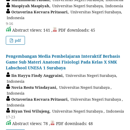
Maspiyah Maspiyah,
Universitas Negeri Surabaya, Indonesia
Octaverina Kecvara Pritasari,
Universitas Negeri Surabaya,
Indonesia
9-16
Abstract views: 141 ,
PDF downloads: 45
pdf
Pengembangan Media Pembelajaran Interaktif Berbasis
Game Sub Materi Anatomi Fisiologi Pada Kelas X SMK
Labschool UNESA 1 Surabaya
Iin Hayyu Findy Anggraini,
Universitas Negeri Surabaya,
Indonesia
Novia Restu Windayani,
Universitas Negeri Surabaya ,
Indonesia
Octaverina Kecvara Pritasari,
Universitas Negeri Surabaya ,
Indonesia
Biyan Yesi Wilujeng,
Universitas Negeri Surabaya , Indonesia
17-23
Abstract views: 78 ,
PDF downloads: 48