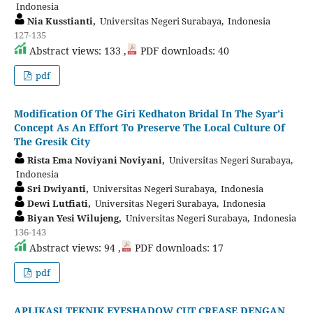
Indonesia
Nia Kusstianti,
Universitas Negeri Surabaya, Indonesia
127-135
Abstract views: 133 ,
PDF downloads: 40
pdf
Modification Of The Giri Kedhaton Bridal In The Syar’i
Concept As An Effort To Preserve The Local Culture Of
The Gresik City
Rista Ema Noviyani Noviyani,
Universitas Negeri Surabaya,
Indonesia
Sri Dwiyanti,
Universitas Negeri Surabaya, Indonesia
Dewi Lutfiati,
Universitas Negeri Surabaya, Indonesia
Biyan Yesi Wilujeng,
Universitas Negeri Surabaya, Indonesia
136-143
Abstract views: 94 ,
PDF downloads: 17
pdf
APLIKASI TEKNIK EYESHADOW CUT CREASE DENGAN