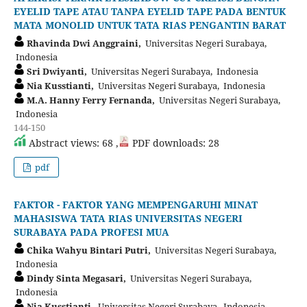
EYELID TAPE ATAU TANPA EYELID TAPE PADA BENTUK
MATA MONOLID UNTUK TATA RIAS PENGANTIN BARAT
Rhavinda Dwi Anggraini,
Universitas Negeri Surabaya,
Indonesia
Sri Dwiyanti,
Universitas Negeri Surabaya, Indonesia
Nia Kusstianti,
Universitas Negeri Surabaya, Indonesia
M.A. Hanny Ferry Fernanda,
Universitas Negeri Surabaya,
Indonesia
144-150
Abstract views: 68 ,
PDF downloads: 28
pdf
FAKTOR - FAKTOR YANG MEMPENGARUHI MINAT
MAHASISWA TATA RIAS UNIVERSITAS NEGERI
SURABAYA PADA PROFESI MUA
Chika Wahyu Bintari Putri,
Universitas Negeri Surabaya,
Indonesia
Dindy Sinta Megasari,
Universitas Negeri Surabaya,
Indonesia
Nia Kusstianti,
Universitas Negeri Surabaya, Indonesia