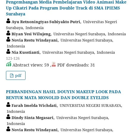
Pengembangan Media Pembelajaran Video Animasi Make
Up Cikatri Pada Program Double Track di SMA IPIEMS
Surabaya
Ayu Retnoningtyas Subiyakto Putri,
Universitas Negeri
Surabaya, Indonesia
Biyan Yesi Wilujeng,
Universitas Negeri Surabaya, Indonesia
Novia Restu Windayani,
Universitas Negeri Surabaya,
Indonesia
Nia Kusstianti,
Universitas Negeri Surabaya, Indonesia
121-126
Abstract views: 59 ,
PDF downloads: 31
pdf
PERBANDINGAN HASIL DOUYIN MAKEUP LOOK PADA
BENTUK MATA MONOLID DAN DOUBLE EYELIDS
Farah Imelda Wichdati,
UNIVERSITAS NEGERI SURABAYA,
Indonesia
Dindy Sinta Megasari,
Universitas Negeri Surabaya,
Indonesia
Novia Restu Windayani,
Universitas Negeri Surabaya,