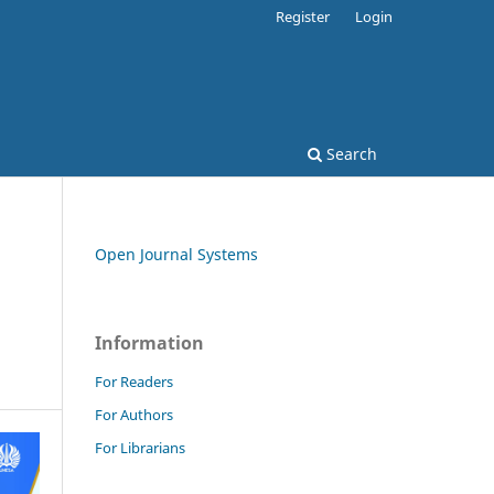
Register
Login
Search
Open Journal Systems
Information
For Readers
For Authors
For Librarians