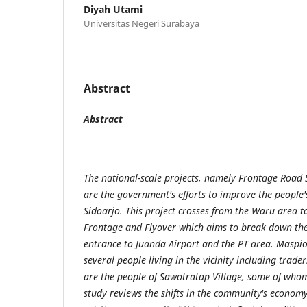
Diyah Utami
Universitas Negeri Surabaya
Abstract
Abstract
The national-scale projects, namely Frontage Road 
are the government's efforts to improve the people'
Sidoarjo. This project crosses from the Waru area t
Frontage and Flyover which aims to break down the
entrance to Juanda Airport and the PT area. Maspion 
several people living in the vicinity including trade
are the people of Sawotratap Village, some of whom
study reviews the shifts in the community's economy