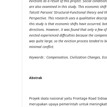
evictions as a result of this project. Social conditio
are also examined in this study. This economic shif
Talcott Parsons' Structural-Functional theory and 
Perspective. This research uses a qualitative descri
this study is that economic shifts have occurred, bo
directions. However, it was found that only a few o
evicted experienced difficulties because the compe
was quite large, so the eviction process tended to 
minimal conflict.
Keywords : Compensation, Civilization Changes, Econ
Abstrak
Proyek skala nasional yaitu Frontage Road Sidoa
merupakan upaya pemerintah untuk meningkat