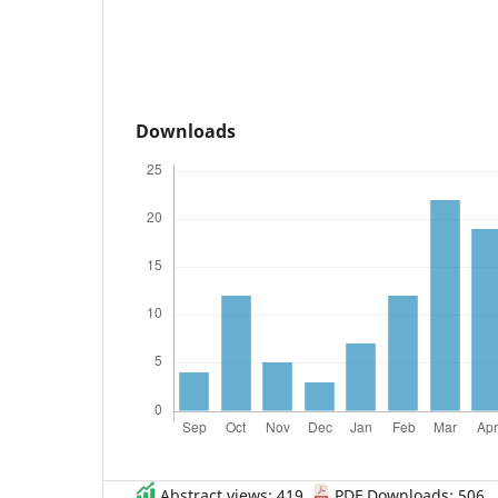
Downloads
Abstract views: 419 ,
PDF Downloads: 506