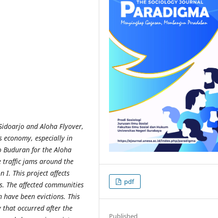
Sidoarjo and Aloha Flyover,
s economy, especially in
o Buduran for the Aloha
 traffic jams around the
I. This project affects
pdf
rs. The affected communities
 have been evictions. This
 that occurred after the
Published