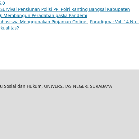
5.0
urvival Pensiunan Polisi PP. Polri Ranting Bangsal Kabupaten
023): Membangun Peradaban paska Pandemi
Mahasiswa Menggunakan Pinjaman Online
,
Paradigma: Vol. 14 No. 
kualitas?
 Ilmu Sosial dan Hukum, UNIVERSITAS NEGERI SURABAYA