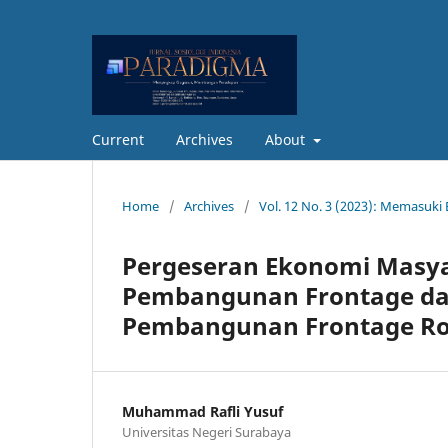
Current
Archives
About
Home
/
Archives
/
Vol. 12 No. 3 (2023): Memasuki E
Pergeseran Ekonomi Masy
Pembangunan Frontage dan
Pembangunan Frontage Roa
Muhammad Rafli Yusuf
Universitas Negeri Surabaya