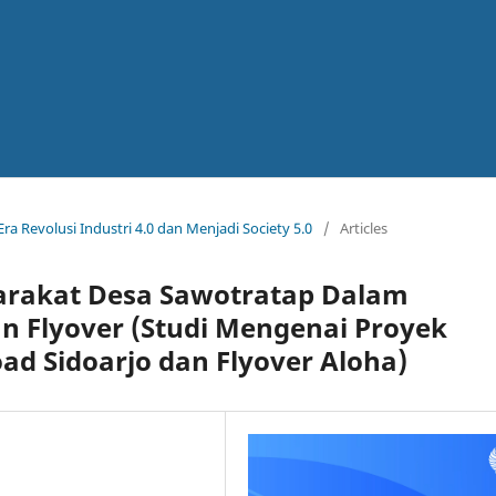
ra Revolusi Industri 4.0 dan Menjadi Society 5.0
/
Articles
arakat Desa Sawotratap Dalam
 Flyover (Studi Mengenai Proyek
d Sidoarjo dan Flyover Aloha)