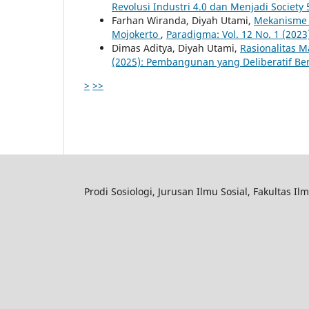
Revolusi Industri 4.0 dan Menjadi Society 
Farhan Wiranda, Diyah Utami,
Mekanisme S
Mojokerto
,
Paradigma: Vol. 12 No. 1 (2
Dimas Aditya, Diyah Utami,
Rasionalitas 
(2025): Pembangunan yang Deliberatif Ber
>
>>
Prodi Sosiologi, Jurusan Ilmu Sosial, Fakultas