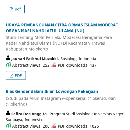
pdf
UPAYA PEMBANGUNAN CITRA ORMAS ISLAM MODERAT
ORGANISASI NAHDLATUL ULAMA (NU)
Studi Tentang Motif Perilaku Moderasi Beragama Para
Kader Nahdlatul Ulama (NU) Di Kecamatan Trawas
Kabupaten Mojokerto
Jauhari Fatkhul Muzakki,
Sosiologi, Indonesia
Abstract views: 252 ,
PDF downloads: 437
PDF
Bias Gender dalam Iklan Lowongan Pekerjaan
(Studi pada Akun Instagram @openkerja, @loker.id, dan
@lokerind)
Safira Dea Anggita,
Program Studi Sosiologi Universitas Negeri
Surabaya, Indonesia
Abstract views: 200 ,
PDF downloads: 1026