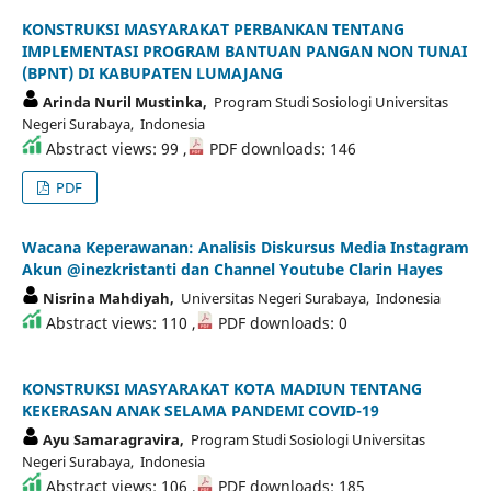
KONSTRUKSI MASYARAKAT PERBANKAN TENTANG
IMPLEMENTASI PROGRAM BANTUAN PANGAN NON TUNAI
(BPNT) DI KABUPATEN LUMAJANG
Arinda Nuril Mustinka,
Program Studi Sosiologi Universitas
Negeri Surabaya, Indonesia
Abstract views: 99 ,
PDF downloads: 146
PDF
Wacana Keperawanan: Analisis Diskursus Media Instagram
Akun @inezkristanti dan Channel Youtube Clarin Hayes
Nisrina Mahdiyah,
Universitas Negeri Surabaya, Indonesia
Abstract views: 110 ,
PDF downloads: 0
KONSTRUKSI MASYARAKAT KOTA MADIUN TENTANG
KEKERASAN ANAK SELAMA PANDEMI COVID-19
Ayu Samaragravira,
Program Studi Sosiologi Universitas
Negeri Surabaya, Indonesia
Abstract views: 106 ,
PDF downloads: 185