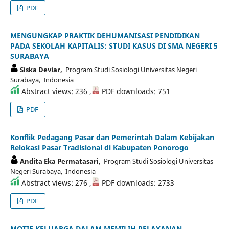
PDF
MENGUNGKAP PRAKTIK DEHUMANISASI PENDIDIKAN
PADA SEKOLAH KAPITALIS: STUDI KASUS DI SMA NEGERI 5
SURABAYA
Siska Deviar,
Program Studi Sosiologi Universitas Negeri
Surabaya, Indonesia
Abstract views: 236 ,
PDF downloads: 751
PDF
Konflik Pedagang Pasar dan Pemerintah Dalam Kebijakan
Relokasi Pasar Tradisional di Kabupaten Ponorogo
Andita Eka Permatasari,
Program Studi Sosiologi Universitas
Negeri Surabaya, Indonesia
Abstract views: 276 ,
PDF downloads: 2733
PDF
MOTIF KELUARGA DALAM MEMILIH PELAYANAN