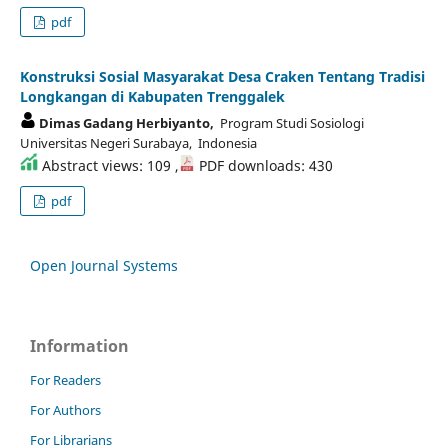
pdf
Konstruksi Sosial Masyarakat Desa Craken Tentang Tradisi
Longkangan di Kabupaten Trenggalek
Dimas Gadang Herbiyanto,
Program Studi Sosiologi
Universitas Negeri Surabaya, Indonesia
Abstract views: 109 ,
PDF downloads: 430
pdf
Open Journal Systems
Information
For Readers
For Authors
For Librarians