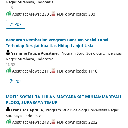
Negeri Surabaya, Indonesia
1-15
Abstract views: 250 ,
PDF downloads: 500
PDF
Pengaruh Pemberian Program Bantuan Sosial Tunai
Terhadap Derajat Kualitas Hidup Lanjut Usia
Yasmine Fauzia Agustine,
Program Studi Sosiologi Universitas
Negeri Surabaya, Indonesia
16-32
Abstract views: 211 ,
PDF downloads: 1110
PDF
MOTIF SOSIAL TAHLILAN MASYARAKAT MUHAMMADIYAH
PLOSO, SURABAYA TIMUR
Fransisca Aprillia,
Program Studi Sosiologi Universitas Negeri
Surabaya, Indonesia
Abstract views: 248 ,
PDF downloads: 2202