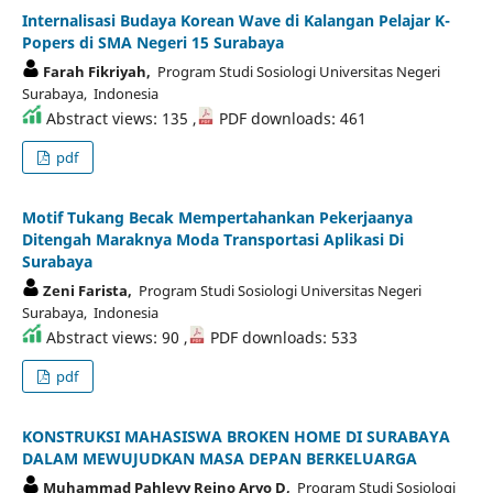
Internalisasi Budaya Korean Wave di Kalangan Pelajar K-
Popers di SMA Negeri 15 Surabaya
Farah Fikriyah,
Program Studi Sosiologi Universitas Negeri
Surabaya, Indonesia
Abstract views: 135 ,
PDF downloads: 461
pdf
Motif Tukang Becak Mempertahankan Pekerjaanya
Ditengah Maraknya Moda Transportasi Aplikasi Di
Surabaya
Zeni Farista,
Program Studi Sosiologi Universitas Negeri
Surabaya, Indonesia
Abstract views: 90 ,
PDF downloads: 533
pdf
KONSTRUKSI MAHASISWA BROKEN HOME DI SURABAYA
DALAM MEWUJUDKAN MASA DEPAN BERKELUARGA
Muhammad Pahlevy Reino Aryo D,
Program Studi Sosiologi