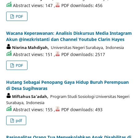
Abstract views: 147 ,
PDF downloads: 456
PDF
Wacana Keperawanan: Analisis Diskursus Media Instagram
Akun @inezkristanti dan Channel Youtube Clarin Hayes
Nisrina Mahdiyah,
Universitas Negeri Surabaya, Indonesia
Abstract views: 151 ,
PDF downloads: 2517
PDF
Hutang Sebagai Penopang Gaya Hidup Buruh Perempuan
di Desa Sugihwaras
Miftahus Sa’adah,
Program Studi Sosiologi Universitas Negeri
Surabaya, Indonesia
Abstract views: 155 ,
PDF downloads: 493
pdf
Rasionalitas Orang Tua Menyekolahkan Anak Disabilitas di