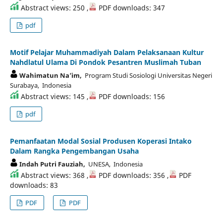
Abstract views: 250 ,
PDF downloads: 347
pdf
Motif Pelajar Muhammadiyah Dalam Pelaksanaan Kultur
Nahdlatul Ulama Di Pondok Pesantren Muslimah Tuban
Wahimatun Na’im,
Program Studi Sosiologi Universitas Negeri
Surabaya, Indonesia
Abstract views: 145 ,
PDF downloads: 156
pdf
Pemanfaatan Modal Sosial Produsen Koperasi Intako
Dalam Rangka Pengembangan Usaha
Indah Putri Fauziah,
UNESA, Indonesia
Abstract views: 368 ,
PDF downloads: 356 ,
PDF
downloads: 83
PDF
PDF