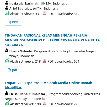
novia ulvi karimah,
UNESA, Indonesia
Arief Sudrajat, suffix,
Indonesia
Abstract views: 331 ,
PDF downloads: 512
PDF
TINDAKAN RASIONAL KELAS MENENGAH PEKERJA
MENGKONSUMSI KOPI DI STARBUCKS GRAHA PENA KOTA
SURABAYA
Husna Suhada,
Program Studi Sosiologi Universitas Negeri
Surabaya, Indonesia
Abstract views: 218 ,
PDF downloads: 601
pdf
Empati VS Ekspolitasi : Melacak Media Online Ramah
Disabilitas
Elrisa Diana Kumalasari,
Program Studi Sosiologi Universitas
Negeri Surabaya, Indonesia
Abstract views: 190 ,
PDF downloads: 270