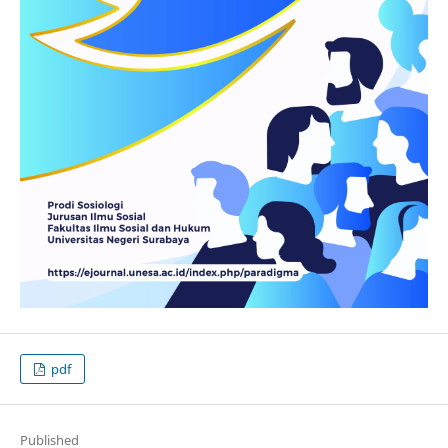
pdf
Published