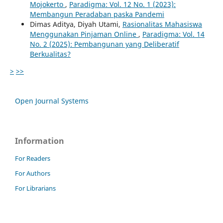
Mojokerto
,
Paradigma: Vol. 12 No. 1 (2023):
Membangun Peradaban paska Pandemi
Dimas Aditya, Diyah Utami,
Rasionalitas Mahasiswa
Menggunakan Pinjaman Online
,
Paradigma: Vol. 14
No. 2 (2025): Pembangunan yang Deliberatif
Berkualitas?
>
>>
Open Journal Systems
Information
For Readers
For Authors
For Librarians