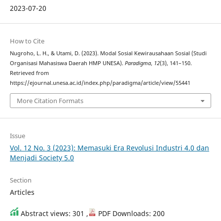
2023-07-20
How to Cite
Nugroho, L. H., & Utami, D. (2023). Modal Sosial Kewirausahaan Sosial (Studi
Organisasi Mahasiswa Daerah HMP UNESA).
Paradigma
,
12
(3), 141–150.
Retrieved from
https://ejournal.unesa.ac.id/index.php/paradigma/article/view/55441
More Citation Formats
Issue
Vol. 12 No. 3 (2023): Memasuki Era Revolusi Industri 4.0 dan
Menjadi Society 5.0
Section
Articles
Abstract views: 301 ,
PDF Downloads: 200