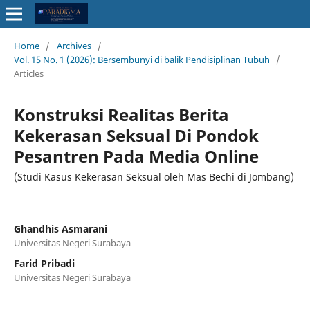
Home
/
Archives
/
Vol. 15 No. 1 (2026): Bersembunyi di balik Pendisiplinan Tubuh
/
Articles
Konstruksi Realitas Berita
Kekerasan Seksual Di Pondok
Pesantren Pada Media Online
(Studi Kasus Kekerasan Seksual oleh Mas Bechi di Jombang)
Ghandhis Asmarani
Universitas Negeri Surabaya
Farid Pribadi
Universitas Negeri Surabaya