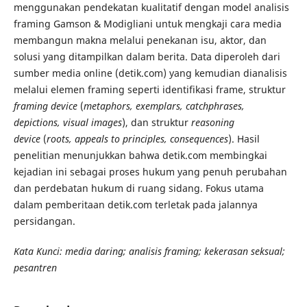
menggunakan pendekatan kualitatif dengan model analisis
framing Gamson & Modigliani untuk mengkaji cara media
membangun makna melalui penekanan isu, aktor, dan
solusi yang ditampilkan dalam berita. Data diperoleh dari
sumber media online (detik.com) yang kemudian dianalisis
melalui elemen framing seperti identifikasi frame, struktur
framing device
(
metaphors, exemplars, catchphrases,
depictions, visual images
), dan struktur
reasoning
device
(
roots, appeals to principles, consequences
). Hasil
penelitian menunjukkan bahwa detik.com membingkai
kejadian ini sebagai proses hukum yang penuh perubahan
dan perdebatan hukum di ruang sidang. Fokus utama
dalam pemberitaan detik.com terletak pada jalannya
persidangan.
Kata Kunci:
media daring;
analisis framing
;
kekerasan seksual
;
pesantren