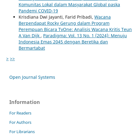
Komunitas Lokal dalam Masyarakat Global paska
Pandemi COVID-19
Krisdiana Dwi Jayanti, Farid Pribadi,
Wacana
Berpendapat Rocky Gerung dalam Program
Perempuan Bicara TvOne: Analisis Wacana Kritis Teun
A Van Dijk
,
Paradigma: Vol. 13 No. 1 (2024): Menuju
Indonesia Emas 2045 dengan Beretika dan
Bermartabat
>
>>
Open Journal Systems
Information
For Readers
For Authors
For Librarians