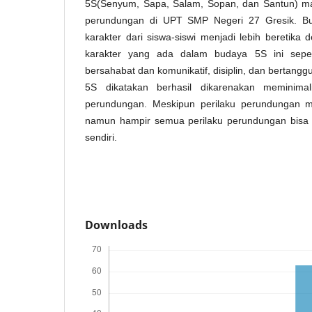
5S(Senyum, Sapa, Salam, Sopan, dan Santun) ma
perundungan di UPT SMP Negeri 27 Gresik. Bu
karakter dari siswa-siswi menjadi lebih beretika
karakter yang ada dalam budaya 5S ini seperti
bersahabat dan komunikatif, disiplin, dan bertan
5S dikatakan berhasil dikarenakan meminimal
perundungan. Meskipun perilaku perundungan me
namun hampir semua perilaku perundungan bisa di
sendiri.
Downloads