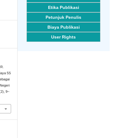
Etika Publikasi
Petunjuk Penulis
Biaya Publikasi
User Rights
 R.
daya 5S
ebagai
Negeri
(2), 9–