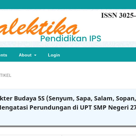
nts
About
Login
TIKEL
ter Budaya 5S (Senyum, Sapa, Salam, Sopan
 Mengatasi Perundungan di UPT SMP Negeri 2