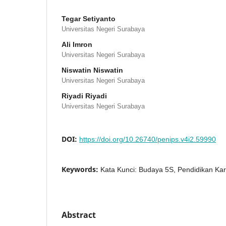
Tegar Setiyanto
Universitas Negeri Surabaya
Ali Imron
Universitas Negeri Surabaya
Niswatin Niswatin
Universitas Negeri Surabaya
Riyadi Riyadi
Universitas Negeri Surabaya
DOI:
https://doi.org/10.26740/penips.v4i2.59990
Keywords:
Kata Kunci: Budaya 5S, Pendidikan Ka
Abstract