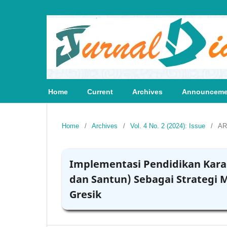
Home
Current
Archives
Announceme
Home
/
Archives
/
Vol. 4 No. 2 (2024): Issue
/
AR
Implementasi Pendidikan Karak
dan Santun) Sebagai Strategi
Gresik