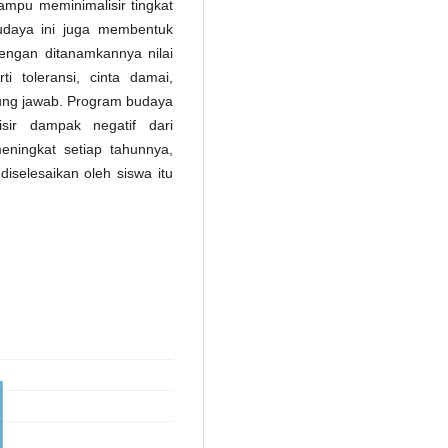
mpu meminimalisir tingkat
daya ini juga membentuk
 dengan ditanamkannya nilai
 toleransi, cinta damai,
ggung jawab. Program budaya
isir dampak negatif dari
ningkat setiap tahunnya,
selesaikan oleh siswa itu