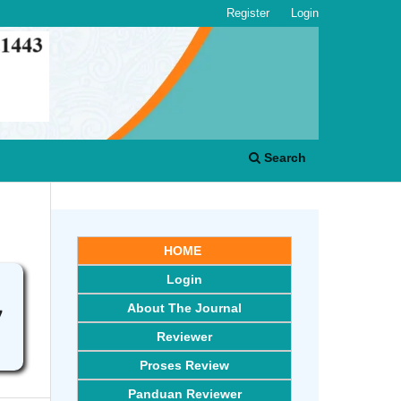
Register
Login
Search
HOME
Login
,
About The Journal
7
Reviewer
Proses Review
Panduan Reviewer