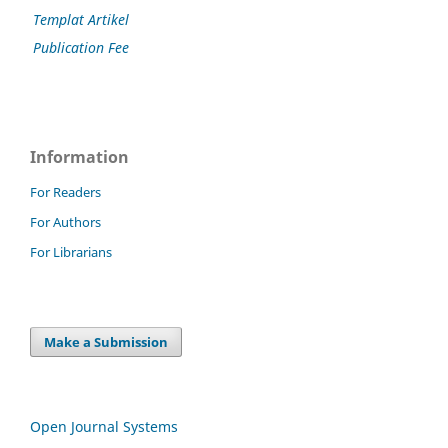
Templat Artikel
Publication Fee
Information
For Readers
For Authors
For Librarians
Make a Submission
Open Journal Systems