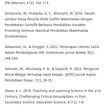
IPA Veteran), 4 (2), 102-113.
Asmaranti, W., Pratama, G. S., Wisniarti, W. 2018. Desain
Lembar Kerja Peserta Didik (LKPD) Matematika dengan
Pendekatan Saintifik Berbasis Pendidikan Karakter.
Prosiding Seminar Nasional Pendidikan Matematika
Etnomatnesia.
Dewantari, N., & Singgih, S. 2022. Penerapan Literasi Sains
dalam Pembelajaran IPA. Indonesian Jurnal Biotek, 9(2),
244-243.
Fatimah, W., Abustang, P. B., & Supardi, R. 2022. Pengaruh
Minat Belajar terhadap Hasil belajar. (JKPD) Jurnal Kajian
Pendidikan Dasar, 7(1), 28-35.
Glaze, A. L. 2018. Teaching and Learning Science in the 21st
Century: Chelllenging Critical Assumptions in Post-
Secondary Science. Education Science, 8 (12), 1-8.