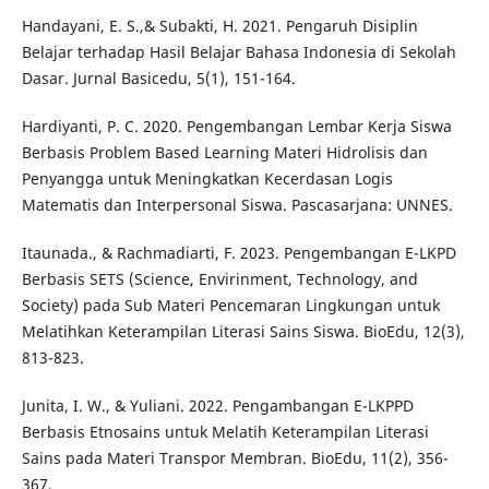
Handayani, E. S.,& Subakti, H. 2021. Pengaruh Disiplin
Belajar terhadap Hasil Belajar Bahasa Indonesia di Sekolah
Dasar. Jurnal Basicedu, 5(1), 151-164.
Hardiyanti, P. C. 2020. Pengembangan Lembar Kerja Siswa
Berbasis Problem Based Learning Materi Hidrolisis dan
Penyangga untuk Meningkatkan Kecerdasan Logis
Matematis dan Interpersonal Siswa. Pascasarjana: UNNES.
Itaunada., & Rachmadiarti, F. 2023. Pengembangan E-LKPD
Berbasis SETS (Science, Envirinment, Technology, and
Society) pada Sub Materi Pencemaran Lingkungan untuk
Melatihkan Keterampilan Literasi Sains Siswa. BioEdu, 12(3),
813-823.
Junita, I. W., & Yuliani. 2022. Pengambangan E-LKPPD
Berbasis Etnosains untuk Melatih Keterampilan Literasi
Sains pada Materi Transpor Membran. BioEdu, 11(2), 356-
367.