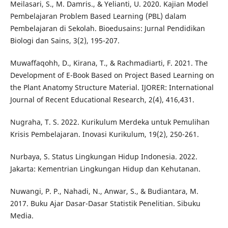
Meilasari, S., M. Damris., & Yelianti, U. 2020. Kajian Model
Pembelajaran Problem Based Learning (PBL) dalam
Pembelajaran di Sekolah. Bioedusains: Jurnal Pendidikan
Biologi dan Sains, 3(2), 195-207.
Muwaffaqohh, D., Kirana, T., & Rachmadiarti, F. 2021. The
Development of E-Book Based on Project Based Learning on
the Plant Anatomy Structure Material. IJORER: International
Journal of Recent Educational Research, 2(4), 416,431.
Nugraha, T. S. 2022. Kurikulum Merdeka untuk Pemulihan
Krisis Pembelajaran. Inovasi Kurikulum, 19(2), 250-261.
Nurbaya, S. Status Lingkungan Hidup Indonesia. 2022.
Jakarta: Kementrian Lingkungan Hidup dan Kehutanan.
Nuwangi, P. P., Nahadi, N., Anwar, S., & Budiantara, M.
2017. Buku Ajar Dasar-Dasar Statistik Penelitian. Sibuku
Media.