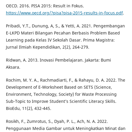
OECD. 2016. PISA 2015: Result in Fokus.
https://www.oecd.org/?pisa?pisa-2015-results-in-focus.pdf
.
Pribadi, Y.T., Dunung, A, S., & Yetti, A. 2021. Pengembangan
E-LKPD Materi Bilangan Pecahan Berbasis Problem Based
Learning pada Kelas IV Sekolah Dasar. Prima Magistra:
Jurnal Ilmiah Kependidikan, 2(2), 264-279.
Ridwan, A. 2013. Inovasi Pembelajaran. Jakarta: Bumi
Aksara.
Rochim, M. Y. A., Rachmadiarti, F., & Rahayu, D. A. 2022. The
Development of E-Worksheet Based on SETS (Science,
Environment, Technology, Society) for Waste Processing
Sub-Topic to Improve Student’s Scientific Literacy Skills.
BioEdu, 11(2), 432-445.
Rosikh, F., Zumrotus, S., Dyah, P. L., Ach, N. A. 2022.
Penggunaan Media Gambar untuk Meningkatkan Minat dan