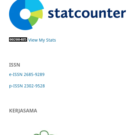
View My Stats
ISSN
e-ISSN 2685-9289
p-ISSN 2302-9528
KERJASAMA