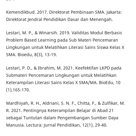
Kemendikbud. 2017. Direktorat Pembinaan SMA. Jakarta:
Direktorat Jendral Pendidikan Dasar dan Menengah.
Lestari, M. P., & Winarsih. 2019. Validitas Modul Berbasis
Problem Based Learning pada Sub Materi Pencemaran
Lingkungan untuk Melatihkan Literasi Sains Siswa Kelas X
SMA. Bioedu, 8(3), 13-19.
Lestari, P. D., & Ibrahim, M. 2021. Keefektifan LKPD pada
Submateri Pencemaran Lingkungan untuk Melatihkan
Keterampilan Literasi Sains Kelas X SMA/MA. BioEdu, 10
(1),165-170.
Mardhiyah, R. H., Aldriani, S. N. F., Chitta, F., & Zulfikar, M.
R. 2021. Pentingnya Keterampilan Belajar di Abad 21
sebagai Tuntutan dalam Pengembangan Sumber Daya
Manusia. Lectura: Jurnal Pendidikan, 12(1), 29-40.