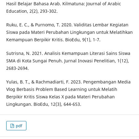
Hasil Belajar Bahasa Arab. Kilmatuna: Journal of Arabic
Education, 2(2), 293-302.
Ruku, E. C., & Purnomo, T. 2020. Validitas Lembar Kegiatan
Siswa pada Materi Perubahan Lingkungan untuk Melatihkan
Kemampuan Berpikir Kritis. BioEdu, 9(1), 1-7.
Sutrisna, N. 2021. Analisis Kemampuan Literasi Sains Siswa
SMA di Kota Sungai Penuh. Jurnal Inovasi Penelitian, 1(12),
2683-2694.
Yulas, B. T., & Rachmadiarti, F. 2023. Pengembangan Media
Vlog Berbasis Problem Based Learning untuk Melatih
Berpikir Kritis Siswa Kelas X pada Materi Perubahan
Lingkungan. BioEdu, 12(3), 644-653.
pdf