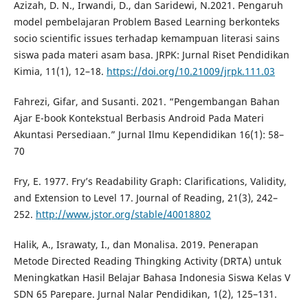
Azizah, D. N., Irwandi, D., dan Saridewi, N.2021. Pengaruh
model pembelajaran Problem Based Learning berkonteks
socio scientific issues terhadap kemampuan literasi sains
siswa pada materi asam basa. JRPK: Jurnal Riset Pendidikan
Kimia, 11(1), 12–18.
https://doi.org/10.21009/jrpk.111.03
Fahrezi, Gifar, and Susanti. 2021. “Pengembangan Bahan
Ajar E-book Kontekstual Berbasis Android Pada Materi
Akuntasi Persediaan.” Jurnal Ilmu Kependidikan 16(1): 58–
70
Fry, E. 1977. Fry’s Readability Graph: Clarifications, Validity,
and Extension to Level 17. Journal of Reading, 21(3), 242–
252.
http://www.jstor.org/stable/40018802
Halik, A., Israwaty, I., dan Monalisa. 2019. Penerapan
Metode Directed Reading Thingking Activity (DRTA) untuk
Meningkatkan Hasil Belajar Bahasa Indonesia Siswa Kelas V
SDN 65 Parepare. Jurnal Nalar Pendidikan, 1(2), 125–131.