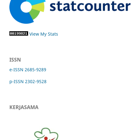
View My Stats
ISSN
e-ISSN 2685-9289
p-ISSN 2302-9528
KERJASAMA