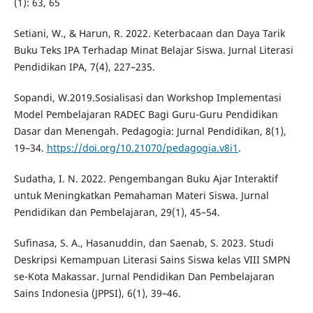
(1): 63, 65
Setiani, W., & Harun, R. 2022. Keterbacaan dan Daya Tarik
Buku Teks IPA Terhadap Minat Belajar Siswa. Jurnal Literasi
Pendidikan IPA, 7(4), 227–235.
Sopandi, W.2019.Sosialisasi dan Workshop Implementasi
Model Pembelajaran RADEC Bagi Guru-Guru Pendidikan
Dasar dan Menengah. Pedagogia: Jurnal Pendidikan, 8(1),
19–34.
https://doi.org/10.21070/pedagogia.v8i1
.
Sudatha, I. N. 2022. Pengembangan Buku Ajar Interaktif
untuk Meningkatkan Pemahaman Materi Siswa. Jurnal
Pendidikan dan Pembelajaran, 29(1), 45–54.
Sufinasa, S. A., Hasanuddin, dan Saenab, S. 2023. Studi
Deskripsi Kemampuan Literasi Sains Siswa kelas VIII SMPN
se-Kota Makassar. Jurnal Pendidikan Dan Pembelajaran
Sains Indonesia (JPPSI), 6(1), 39–46.