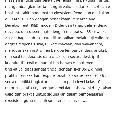
masalah lingkungan sekitar. Penelitian ini bertujuan untuk
mengembangkan serta menguji validitas dan kepraktisan e-
book interaktif pada materi ekosistem. Penelitian dilakukan
di SMAN 1 Krian dengan pendekatan Research and
Development (R&D) model 4D dengan tahap define, design,
develop, dan disseminate dengan melibatkan 35 siswa kelas
X-12 sebagai subjek. Data dikumpulkan melalui uji validitas,
angket respons siswa, uji keterbacaan, dan wawancara,
menggunakan instrumen berupa lembar validasi, angket,
dan soal tes. Analisis data dilakukan secara deskriptif
kuantitatif. Hasil menunjukkan bahwa e-book memiliki
tingkat validitas sangat tinggi dengan skor 96%, dinilai
praktis berdasarkan respons positif siswa sebesar 90,9%,
serta memiliki tingkat keterbacaan pada level kelas 10
menurut Grafik Fry. Dengan demikian, e-book ini dinyatakan
valid dan praktis untuk digunakan dalam pembelajaran
ekosistem guna melatihkan literasi sains siswa.