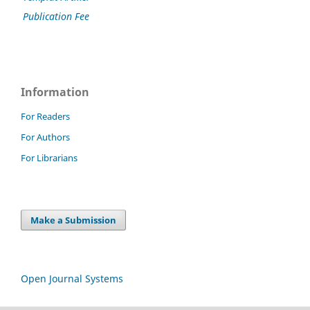
Publication Fee
Information
For Readers
For Authors
For Librarians
Make a Submission
Open Journal Systems