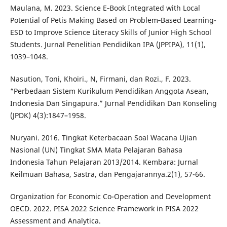
Maulana, M. 2023. Science E‑Book Integrated with Local
Potential of Petis Making Based on Problem‑Based Learning-
ESD to Improve Science Literacy Skills of Junior High School
Students. Jurnal Penelitian Pendidikan IPA (JPPIPA), 11(1),
1039–1048.
Nasution, Toni, Khoiri., N, Firmani, dan Rozi., F. 2023.
“Perbedaan Sistem Kurikulum Pendidikan Anggota Asean,
Indonesia Dan Singapura.” Jurnal Pendidikan Dan Konseling
(JPDK) 4(3):1847–1958.
Nuryani. 2016. Tingkat Keterbacaan Soal Wacana Ujian
Nasional (UN) Tingkat SMA Mata Pelajaran Bahasa
Indonesia Tahun Pelajaran 2013/2014. Kembara: Jurnal
Keilmuan Bahasa, Sastra, dan Pengajarannya.2(1), 57-66.
Organization for Economic Co-Operation and Development
OECD. 2022. PISA 2022 Science Framework in PISA 2022
Assessment and Analytica.