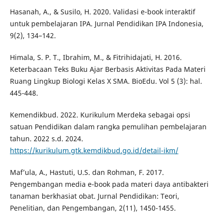
Hasanah, A., & Susilo, H. 2020. Validasi e-book interaktif
untuk pembelajaran IPA. Jurnal Pendidikan IPA Indonesia,
9(2), 134–142.
Himala, S. P. T., Ibrahim, M., & Fitrihidajati, H. 2016.
Keterbacaan Teks Buku Ajar Berbasis Aktivitas Pada Materi
Ruang Lingkup Biologi Kelas X SMA. BioEdu. Vol 5 (3): hal.
445-448.
Kemendikbud. 2022. Kurikulum Merdeka sebagai opsi
satuan Pendidikan dalam rangka pemulihan pembelajaran
tahun. 2022 s.d. 2024.
https://kurikulum.gtk.kemdikbud.go.id/detail-ikm/
Maf’ula, A., Hastuti, U.S. dan Rohman, F. 2017.
Pengembangan media e-book pada materi daya antibakteri
tanaman berkhasiat obat. Jurnal Pendidikan: Teori,
Penelitian, dan Pengembangan, 2(11), 1450-1455.