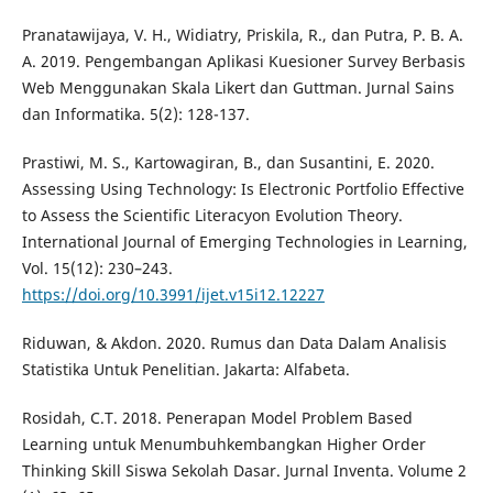
Pranatawijaya, V. H., Widiatry, Priskila, R., dan Putra, P. B. A.
A. 2019. Pengembangan Aplikasi Kuesioner Survey Berbasis
Web Menggunakan Skala Likert dan Guttman. Jurnal Sains
dan Informatika. 5(2): 128-137.
Prastiwi, M. S., Kartowagiran, B., dan Susantini, E. 2020.
Assessing Using Technology: Is Electronic Portfolio Effective
to Assess the Scientific Literacyon Evolution Theory.
International Journal of Emerging Technologies in Learning,
Vol. 15(12): 230–243.
https://doi.org/10.3991/ijet.v15i12.12227
Riduwan, & Akdon. 2020. Rumus dan Data Dalam Analisis
Statistika Untuk Penelitian. Jakarta: Alfabeta.
Rosidah, C.T. 2018. Penerapan Model Problem Based
Learning untuk Menumbuhkembangkan Higher Order
Thinking Skill Siswa Sekolah Dasar. Jurnal Inventa. Volume 2