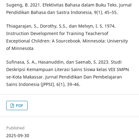
Sugeng, B. 2021. Efektivitas Bahasa dalam Buku Teks. Jurnal
Pendidikan Bahasa dan Sastra Indonesia, 9(1), 45–55.
Thiagarajan, S., Dorothy, S.S., dan Melvyn, I. S. 1974.
Instruction Development for Training Teachersof
Exceptional Children: A Sourcebook. Minnesota: University
of Minnesota
Sufinasa, S. A., Hasanuddin, dan Saenab, S. 2023. Studi
Deskripsi Kemampuan Literasi Sains Siswa kelas VIII SMPN
se-Kota Makassar. Jurnal Pendidikan Dan Pembelajaran
Sains Indonesia (JPPSI), 6(1), 39–46.
PDF
Published
2025-09-30