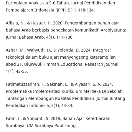
Permulaan Anak Usia 5-6 Tahun. Jurnal Pendidikan dan
Pembelajaran Indonesia (JPPI), 5(1), 118-134.
Aflisia, N., & Hazuar, H. 2020. Pengembangan bahan ajar
bahasa Arab berbasis pendekatan komunikatif. Arabiyatuna:
Jurnal Bahasa Arab, 4(1), 111–130.
Azhar, M., Wahyudi, H., & Yolanda, D. 2024. Integrasi
teknologi dalam buku ajar: menyongsong keterampilan
abad 21. Uluwwul Himmah Educational Research Journal,
1(1), 43-55.
Fatimatuzzahrah, F., Sakinah, L., & Alyasari, S. A. 2024.
Problematika Implementasi Kurikulum Merdeka Di Sekolah:
Tantangan Membangun Kualitas Pendidikan. Jurnal Bintang
Pendidikan Indonesia, 2(1), 43-53.
Fatin, I., & Yunianti, S. 2018. Bahan Ajar Keterbacaan.
Surabaya: UM Surabaya Publishing.