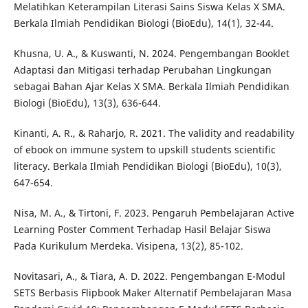
Melatihkan Keterampilan Literasi Sains Siswa Kelas X SMA.
Berkala Ilmiah Pendidikan Biologi (BioEdu), 14(1), 32-44.
Khusna, U. A., & Kuswanti, N. 2024. Pengembangan Booklet
Adaptasi dan Mitigasi terhadap Perubahan Lingkungan
sebagai Bahan Ajar Kelas X SMA. Berkala Ilmiah Pendidikan
Biologi (BioEdu), 13(3), 636-644.
Kinanti, A. R., & Raharjo, R. 2021. The validity and readability
of ebook on immune system to upskill students scientific
literacy. Berkala Ilmiah Pendidikan Biologi (BioEdu), 10(3),
647-654.
Nisa, M. A., & Tirtoni, F. 2023. Pengaruh Pembelajaran Active
Learning Poster Comment Terhadap Hasil Belajar Siswa
Pada Kurikulum Merdeka. Visipena, 13(2), 85-102.
Novitasari, A., & Tiara, A. D. 2022. Pengembangan E-Modul
SETS Berbasis Flipbook Maker Alternatif Pembelajaran Masa