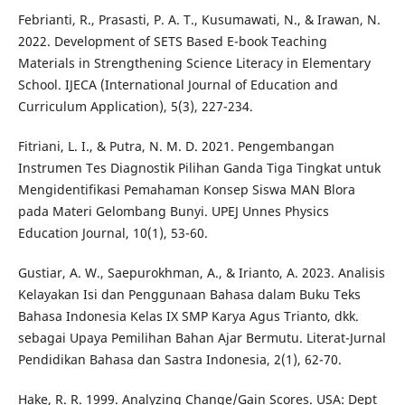
Febrianti, R., Prasasti, P. A. T., Kusumawati, N., & Irawan, N.
2022. Development of SETS Based E-book Teaching
Materials in Strengthening Science Literacy in Elementary
School. IJECA (International Journal of Education and
Curriculum Application), 5(3), 227-234.
Fitriani, L. I., & Putra, N. M. D. 2021. Pengembangan
Instrumen Tes Diagnostik Pilihan Ganda Tiga Tingkat untuk
Mengidentifikasi Pemahaman Konsep Siswa MAN Blora
pada Materi Gelombang Bunyi. UPEJ Unnes Physics
Education Journal, 10(1), 53-60.
Gustiar, A. W., Saepurokhman, A., & Irianto, A. 2023. Analisis
Kelayakan Isi dan Penggunaan Bahasa dalam Buku Teks
Bahasa Indonesia Kelas IX SMP Karya Agus Trianto, dkk.
sebagai Upaya Pemilihan Bahan Ajar Bermutu. Literat-Jurnal
Pendidikan Bahasa dan Sastra Indonesia, 2(1), 62-70.
Hake, R. R. 1999. Analyzing Change/Gain Scores. USA: Dept