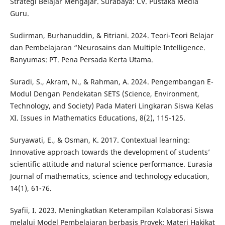
Strategi Belajar Mengajar. Surabaya: CV. Pustaka Media
Guru.
Sudirman, Burhanuddin, & Fitriani. 2024. Teori-Teori Belajar
dan Pembelajaran “Neurosains dan Multiple Intelligence.
Banyumas: PT. Pena Persada Kerta Utama.
Suradi, S., Akram, N., & Rahman, A. 2024. Pengembangan E-
Modul Dengan Pendekatan SETS (Science, Environment,
Technology, and Society) Pada Materi Lingkaran Siswa Kelas
XI. Issues in Mathematics Educations, 8(2), 115-125.
Suryawati, E., & Osman, K. 2017. Contextual learning:
Innovative approach towards the development of students’
scientific attitude and natural science performance. Eurasia
Journal of mathematics, science and technology education,
14(1), 61-76.
Syafii, I. 2023. Meningkatkan Keterampilan Kolaborasi Siswa
melalui Model Pembelajaran berbasis Proyek: Materi Hakikat