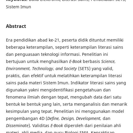
Sistem Imun
Abstract
Era pendidikan abad ke-21, peserta didik dituntut memiliki
beberapa keterampilan, seperti keterampilan literasi sains
dan penguasaan teknologi informasi. Penelitian ini
bertujuan untuk menghasilkan
E-Book
berbasis
Science,
Environment, Technology, and Society
(SETS) yang valid,
praktis, dan efektif untuk melatihkan keterampilan literasi
sains pada materi Sistem Imun. Indikator literasi sains yang
digunakan yakni mengidentifikasi pengetahuan dan
fenomena ilmiah dengan tepat, mengubah data dari satu
bentuk ke bentuk yang lain, serta menganalisis dan menarik
kesimpulan yang tepat. Penelitian ini menggunakan model
pengembangan 4D (
Define, Design, Development,
dan
Disseminate
)
.
Validitas
E-Book
diperoleh dari penilaian ahli
materi, ahli media, dan guru Biologi SMA. Kepraktisan