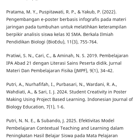
Pratama, M. Y., Puspitawati, R. P., & Yakub, P. (2022).
Pengembangan e-poster berbasis infografis pada materi
jaringan pada tumbuhan untuk melatihkan keterampilan
berpikir analisis siswa kelas XI SMA. Berkala Ilmiah
Pendidikan Biologi (BioEdu), 11(3), 755-764.
Pratiwi, S. N., Cari, C., & Aminah, N. S. 2019. Pembelajaran
IPA Abad 21 dengan Literasi Sains Peserta didik. Jurnal
Materi Dan Pembelajaran Fisika (JMPF), 9(1), 34–42.
Putri, A., Nurhafifah, I., Purbasari, N., Wardani, R. A.,
Wahdiati, A., & Sari, I. J. 2024. Student Creativity in Poster
Making Using Project Based Learning. Indonesian Journal of
Biology Education, 7(1), 1-6.
Putri, N. N. E., & Subando, J. 2025. Efektivitas Model
Pembelajaran Contextual Teaching and Learning dalam
Peningkatan Hasil Belajar Siswa pada Mata Pelajaran