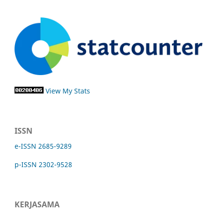
View My Stats
ISSN
e-ISSN 2685-9289
p-ISSN 2302-9528
KERJASAMA