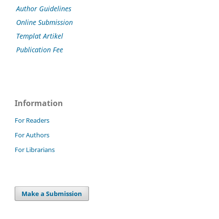
Author Guidelines
Online Submission
Templat Artikel
Publication Fee
Information
For Readers
For Authors
For Librarians
Make a Submission