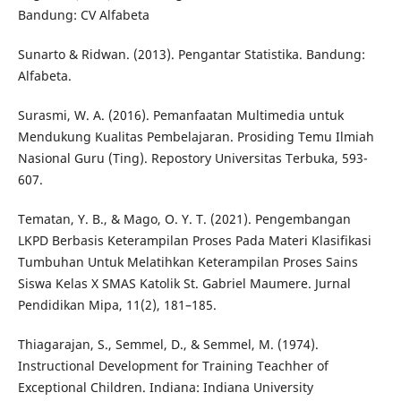
Bandung: CV Alfabeta
Sunarto & Ridwan. (2013). Pengantar Statistika. Bandung:
Alfabeta.
Surasmi, W. A. (2016). Pemanfaatan Multimedia untuk
Mendukung Kualitas Pembelajaran. Prosiding Temu Ilmiah
Nasional Guru (Ting). Repostory Universitas Terbuka, 593-
607.
Tematan, Y. B., & Mago, O. Y. T. (2021). Pengembangan
LKPD Berbasis Keterampilan Proses Pada Materi Klasifikasi
Tumbuhan Untuk Melatihkan Keterampilan Proses Sains
Siswa Kelas X SMAS Katolik St. Gabriel Maumere. Jurnal
Pendidikan Mipa, 11(2), 181–185.
Thiagarajan, S., Semmel, D., & Semmel, M. (1974).
Instructional Development for Training Teachher of
Exceptional Children. Indiana: Indiana University