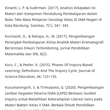
Kinanti, L. P. & Sudirman. (2017). Analisis Kelayakan Isi
Materi dari Komponen Pendukung Pembelajaran dalam
Buku Teks Mata Pelajaran Sosiologi Kelas XI SMA Negeri di
Kota Bandung. Sosietas, 7(1), 341- 345.
Kurniasih, D., & Rahayu, H., M. (2017). Pengembangan
Perangkat Pembelajaran Kimia Analitik Materi Kromatografi
Berorintasi Inkuiri Terbimbimng. Jurnal Pendidikan
Matematika dan IPA, 8(2).
Kurz, C., & Peeler, K. (2015). Phases Of Inquiry-Based
Learning: Definitions And The Inquiry Cycle. Journal of
Science Education, 46: 123–135.
Kusumaningsih, S. & Trimulyono, G. (2020). Pengembangan
Lembar Kegiatan Peserta Didik (LKPD) Berbasis Guided
Inquiry untuk Melatihkan Keterampilan Literasi Sains pada
Materi Bakteri Kelas X SMA. Berkala Ilmiah Pendidikan