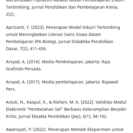
Terbimbing. Jurnal Pendidikan dan Pembelajaran Kimia,
2(2).
Aprizanti, Y. (2023). Penerapan Model Inkuiri Terbimbing
untuk Meningkatkan Literasi Sains Siswa dalam
Pembelajaran IPA Biologi. Jurnal Didaktika Pendidikan
Dasar, 7(2), 411-436.
Arsyad, A. (2014). Media Pembelajaran. Jakarta: Raja
Grafindo Persada.
Arsyad, A. (2017). Media pembelajaran. Jakarta: Rajawali
Pers.
Astuti, N., Kaspul, K., & Riefani, M. K. (2022). Validitas Modul
Elektronik “Pembelahan Sel” Berbasis Keterampilan Berpikir
Kritis. Jurnal Eksakta Pendidikan (Jep), 6(1), 94-102.
Awansyah, P. (2022). Penerapan Metode Eksperimen untuk