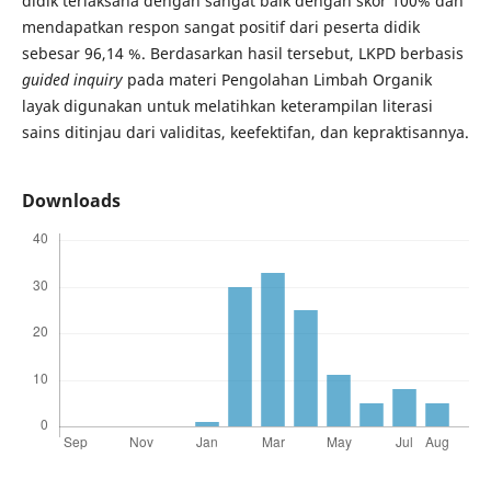
didik terlaksana dengan sangat baik dengan skor 100% dan
mendapatkan respon sangat positif dari peserta didik
sebesar 96,14 %. Berdasarkan hasil tersebut, LKPD berbasis
guided inquiry
pada materi Pengolahan Limbah Organik
layak digunakan untuk melatihkan keterampilan literasi
sains ditinjau dari validitas, keefektifan, dan kepraktisannya.
Downloads