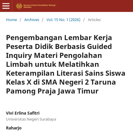
Home
/
Archives
/
Vol. 15 No. 1 (2026)
/
Articles
Pengembangan Lembar Kerja
Peserta Didik Berbasis Guided
Inquiry Materi Pengolahan
Limbah untuk Melatihkan
Keterampilan Literasi Sains Siswa
Kelas X di SMA Negeri 2 Taruna
Pamong Praja Jawa Timur
Vivi Erlina Safitri
Universitas Negeri Surabaya
Raharjo