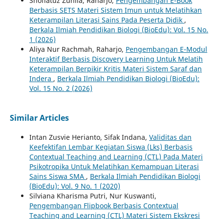
Shofiatuz Zuhlia, Raharjo,
Pengembangan E-Book
Berbasis SETS Materi Sistem Imun untuk Melatihkan
Keterampilan Literasi Sains Pada Peserta Didik
,
Berkala Ilmiah Pendidikan Biologi (BioEdu): Vol. 15 No.
1 (2026)
Aliya Nur Rachmah, Raharjo,
Pengembangan E-Modul
Interaktif Berbasis Discovery Learning Untuk Melatih
Keterampilan Berpikir Kritis Materi Sistem Saraf dan
Indera
,
Berkala Ilmiah Pendidikan Biologi (BioEdu):
Vol. 15 No. 2 (2026)
Similar Articles
Intan Zusvie Herianto, Sifak Indana,
Validitas dan
Keefektifan Lembar Kegiatan Siswa (Lks) Berbasis
Contextual Teaching and Learning (CTL) Pada Materi
Psikotropika Untuk Melatihkan Kemampuan Literasi
Sains Siswa SMA
,
Berkala Ilmiah Pendidikan Biologi
(BioEdu): Vol. 9 No. 1 (2020)
Silviana Kharisma Putri, Nur Kuswanti,
Pengembangan Flipbook Berbasis Contextual
Teaching and Learning (CTL) Materi Sistem Ekskresi