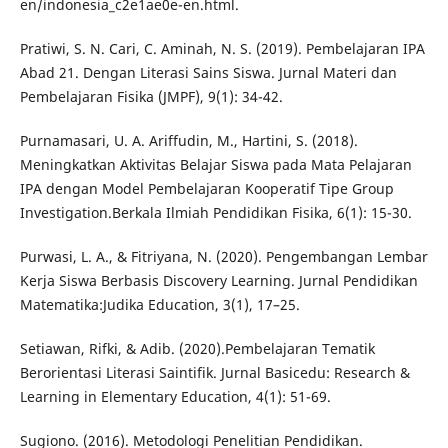
en/indonesia_c2e1ae0e-en.html.
Pratiwi, S. N. Cari, C. Aminah, N. S. (2019). Pembelajaran IPA
Abad 21. Dengan Literasi Sains Siswa. Jurnal Materi dan
Pembelajaran Fisika (JMPF), 9(1): 34-42.
Purnamasari, U. A. Ariffudin, M., Hartini, S. (2018).
Meningkatkan Aktivitas Belajar Siswa pada Mata Pelajaran
IPA dengan Model Pembelajaran Kooperatif Tipe Group
Investigation.Berkala Ilmiah Pendidikan Fisika, 6(1): 15-30.
Purwasi, L. A., & Fitriyana, N. (2020). Pengembangan Lembar
Kerja Siswa Berbasis Discovery Learning. Jurnal Pendidikan
Matematika:Judika Education, 3(1), 17–25.
Setiawan, Rifki, & Adib. (2020).Pembelajaran Tematik
Berorientasi Literasi Saintifik. Jurnal Basicedu: Research &
Learning in Elementary Education, 4(1): 51-69.
Sugiono. (2016). Metodologi Penelitian Pendidikan.