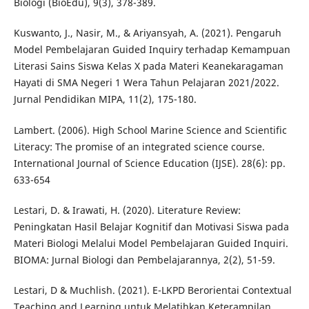
Biologi (BioEdu), 9(3), 378-389.
Kuswanto, J., Nasir, M., & Ariyansyah, A. (2021). Pengaruh
Model Pembelajaran Guided Inquiry terhadap Kemampuan
Literasi Sains Siswa Kelas X pada Materi Keanekaragaman
Hayati di SMA Negeri 1 Wera Tahun Pelajaran 2021/2022.
Jurnal Pendidikan MIPA, 11(2), 175-180.
Lambert. (2006). High School Marine Science and Scientific
Literacy: The promise of an integrated science course.
International Journal of Science Education (IJSE). 28(6): pp.
633-654
Lestari, D. & Irawati, H. (2020). Literature Review:
Peningkatan Hasil Belajar Kognitif dan Motivasi Siswa pada
Materi Biologi Melalui Model Pembelajaran Guided Inquiri.
BIOMA: Jurnal Biologi dan Pembelajarannya, 2(2), 51-59.
Lestari, D & Muchlish. (2021). E-LKPD Berorientai Contextual
Teaching and Learning untuk Melatihkan Keterampilan