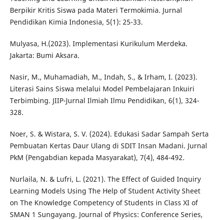
Berpikir Kritis Siswa pada Materi Termokimia. Jurnal
Pendidikan Kimia Indonesia, 5(1): 25-33.
Mulyasa, H.(2023). Implementasi Kurikulum Merdeka.
Jakarta: Bumi Aksara.
Nasir, M., Muhamadiah, M., Indah, S., & Irham, I. (2023).
Literasi Sains Siswa melalui Model Pembelajaran Inkuiri
Terbimbing. JIIP-Jurnal Ilmiah Ilmu Pendidikan, 6(1), 324-
328.
Noer, S. & Wistara, S. V. (2024). Edukasi Sadar Sampah Serta
Pembuatan Kertas Daur Ulang di SDIT Insan Madani. Jurnal
PkM (Pengabdian kepada Masyarakat), 7(4), 484-492.
Nurlaila, N. & Lufri, L. (2021). The Effect of Guided Inquiry
Learning Models Using The Help of Student Activity Sheet
on The Knowledge Competency of Students in Class XI of
SMAN 1 Sungayang. Journal of Physics: Conference Series,