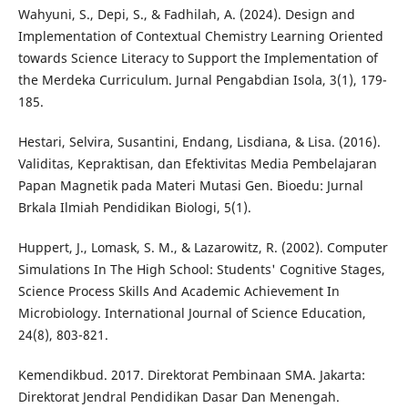
Wahyuni, S., Depi, S., & Fadhilah, A. (2024). Design and
Implementation of Contextual Chemistry Learning Oriented
towards Science Literacy to Support the Implementation of
the Merdeka Curriculum. Jurnal Pengabdian Isola, 3(1), 179-
185.
Hestari, Selvira, Susantini, Endang, Lisdiana, & Lisa. (2016).
Validitas, Kepraktisan, dan Efektivitas Media Pembelajaran
Papan Magnetik pada Materi Mutasi Gen. Bioedu: Jurnal
Brkala Ilmiah Pendidikan Biologi, 5(1).
Huppert, J., Lomask, S. M., & Lazarowitz, R. (2002). Computer
Simulations In The High School: Students' Cognitive Stages,
Science Process Skills And Academic Achievement In
Microbiology. International Journal of Science Education,
24(8), 803-821.
Kemendikbud. 2017. Direktorat Pembinaan SMA. Jakarta:
Direktorat Jendral Pendidikan Dasar Dan Menengah.