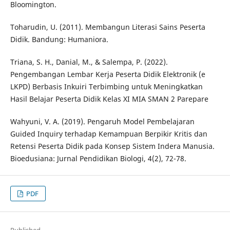
Bloomington.
Toharudin, U. (2011). Membangun Literasi Sains Peserta
Didik. Bandung: Humaniora.
Triana, S. H., Danial, M., & Salempa, P. (2022).
Pengembangan Lembar Kerja Peserta Didik Elektronik (e
LKPD) Berbasis Inkuiri Terbimbing untuk Meningkatkan
Hasil Belajar Peserta Didik Kelas XI MIA SMAN 2 Parepare
Wahyuni, V. A. (2019). Pengaruh Model Pembelajaran
Guided Inquiry terhadap Kemampuan Berpikir Kritis dan
Retensi Peserta Didik pada Konsep Sistem Indera Manusia.
Bioedusiana: Jurnal Pendidikan Biologi, 4(2), 72-78.
PDF
Published