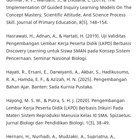
Implementation Of Guided Inquiry Learning Models On The
Concept Mastery, Scientific Attitude, And Science Process
Skill. Journal of Primary Education, 8(5), 148–154.
Hasrawati, H., Adnan, A., & Hartati, H. (2019). Uji Validitas
Pengembangan Lembar Kerja Peserta Didik (LKPD) Berbasis
Discovery Learning untuk Siswa SMAN pada Konsep Sistem
Pencernaan. Seminar Nasional Biologi.
Hayati, R., Ersani, E., Darwiyanti, A., Akbar, S., Hadikusumo,
R. A., Hamda, E. F., & Azizah, H. N. (2025). Pengembangan
Bahan Ajar. Banten: Sada Kurnia Pustaka.
Hayong, M. S. W., & Putra, S. H. J. (2020). Pengembangan
Lembar Kerja Peserta Didik (LKPD) Berbasis Inkuiri Pada
Materi Sistem Reproduksi Manusia Kelas XI SMA. Spizaetus:
Jurnal Biologi dan Pendidikan Biologi, 1(3), 38–49.
Hernani, H., Nurhadi, A., Mudzakir, A., Supriatna, A.,