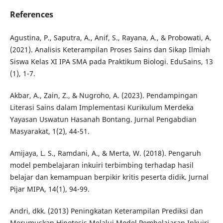
References
Agustina, P., Saputra, A., Anif, S., Rayana, A., & Probowati, A.
(2021). Analisis Keterampilan Proses Sains dan Sikap Ilmiah
Siswa Kelas XI IPA SMA pada Praktikum Biologi. EduSains, 13
(1), 1-7.
Akbar, A., Zain, Z., & Nugroho, A. (2023). Pendampingan
Literasi Sains dalam Implementasi Kurikulum Merdeka
Yayasan Uswatun Hasanah Bontang. Jurnal Pengabdian
Masyarakat, 1(2), 44-51.
Amijaya, L. S., Ramdani, A., & Merta, W. (2018). Pengaruh
model pembelajaran inkuiri terbimbing terhadap hasil
belajar dan kemampuan berpikir kritis peserta didik. Jurnal
Pijar MIPA, 14(1), 94-99.
Andri, dkk. (2013) Peningkatan Keterampilan Prediksi dan
Merumuskan Hipotesis Melalui Model Pembelajaran Inkuiri