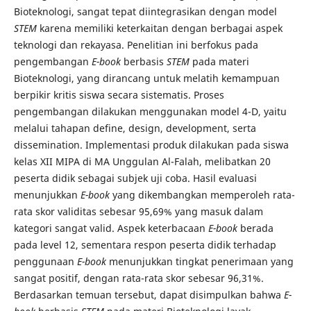
Bioteknologi, sangat tepat diintegrasikan dengan model
STEM
karena memiliki keterkaitan dengan berbagai aspek
teknologi dan rekayasa. Penelitian ini berfokus pada
pengembangan
E-book
berbasis
STEM
pada materi
Bioteknologi, yang dirancang untuk melatih kemampuan
berpikir kritis siswa secara sistematis. Proses
pengembangan dilakukan menggunakan model 4-D, yaitu
melalui tahapan define, design, development, serta
dissemination. Implementasi produk dilakukan pada siswa
kelas XII MIPA di MA Unggulan Al-Falah, melibatkan 20
peserta didik sebagai subjek uji coba. Hasil evaluasi
menunjukkan
E-book
yang dikembangkan memperoleh rata-
rata skor validitas sebesar 95,69% yang masuk dalam
kategori sangat valid. Aspek keterbacaan
E-book
berada
pada level 12, sementara respon peserta didik terhadap
penggunaan
E-book
menunjukkan tingkat penerimaan yang
sangat positif, dengan rata-rata skor sebesar 96,31%.
Berdasarkan temuan tersebut, dapat disimpulkan bahwa
E-