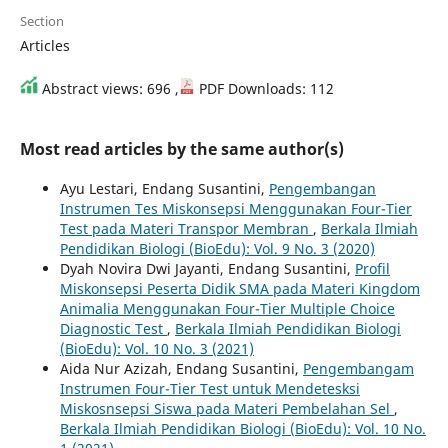
Section
Articles
Abstract views: 696 ,
PDF Downloads: 112
Most read articles by the same author(s)
Ayu Lestari, Endang Susantini,
Pengembangan
Instrumen Tes Miskonsepsi Menggunakan Four-Tier
Test pada Materi Transpor Membran
,
Berkala Ilmiah
Pendidikan Biologi (BioEdu): Vol. 9 No. 3 (2020)
Dyah Novira Dwi Jayanti, Endang Susantini,
Profil
Miskonsepsi Peserta Didik SMA pada Materi Kingdom
Animalia Menggunakan Four-Tier Multiple Choice
Diagnostic Test
,
Berkala Ilmiah Pendidikan Biologi
(BioEdu): Vol. 10 No. 3 (2021)
Aida Nur Azizah, Endang Susantini,
Pengembangam
Instrumen Four-Tier Test untuk Mendetesksi
Miskosnsepsi Siswa pada Materi Pembelahan Sel
,
Berkala Ilmiah Pendidikan Biologi (BioEdu): Vol. 10 No.