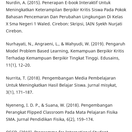
Nurdin, A. (2015). Penerapan E-book Interaktif Untuk
Meningkatkan Keterampilan Berpikir Kritis Siswa Pada Pokok
Bahasan Pencemaran Dan Perubahan Lingkungan Di Kelas
X Sma Negeri 1 Waled. Cirebon: Skripsi, IAIN Syekh Nurjati
Cirebon.
Nurhayati, N., Angraeni, L., & Wahyudi, W. (2019). Pengaruh
Model Problem Based Learning, Kemampuan Berpikir Kritis
Terhadap Kemampuan Berpikir Tingkat Tinggi. Edusains,
11(1), 12–20.
Nurrita, T. (2018). Pengembangan Media Pembelajaran
Untuk Meningkatkan Hasil Belajar Siswa. Jurnal misykat,
3(1), 171–187.
Nyeneng, I. D. P., & Suana, W. (2018). Pengembangan
Perangkat Flipped Classroom Pada Mata Pelajaran Fisika
SMA. Jurnal Pendidikan Fisika, 6(2), 159–174.