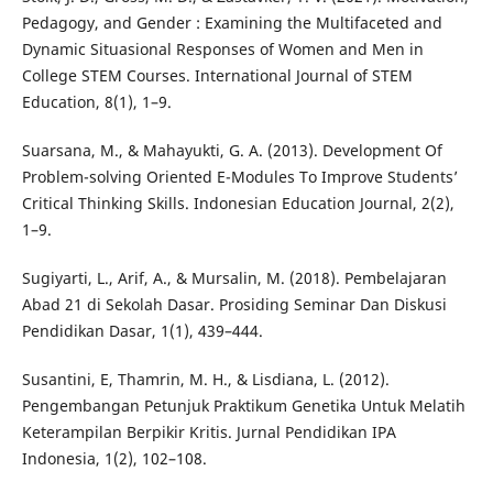
Pedagogy, and Gender : Examining the Multifaceted and
Dynamic Situasional Responses of Women and Men in
College STEM Courses. International Journal of STEM
Education, 8(1), 1–9.
Suarsana, M., & Mahayukti, G. A. (2013). Development Of
Problem-solving Oriented E-Modules To Improve Students’
Critical Thinking Skills. Indonesian Education Journal, 2(2),
1–9.
Sugiyarti, L., Arif, A., & Mursalin, M. (2018). Pembelajaran
Abad 21 di Sekolah Dasar. Prosiding Seminar Dan Diskusi
Pendidikan Dasar, 1(1), 439–444.
Susantini, E, Thamrin, M. H., & Lisdiana, L. (2012).
Pengembangan Petunjuk Praktikum Genetika Untuk Melatih
Keterampilan Berpikir Kritis. Jurnal Pendidikan IPA
Indonesia, 1(2), 102–108.