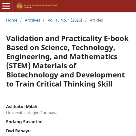
Home
/
Archives
/
Vol. 15 No. 1 (2026)
/
Articles
Validation and Practicality E-book
Based on Science, Technology,
Engineering, and Mathematics
(STEM) Materials of
Biotechnology and Development
to Train Critical Thinking Skill
Aslihatul Milah
Universitas Negeri Surabaya
Endang Susantini
Dwi Rahayu