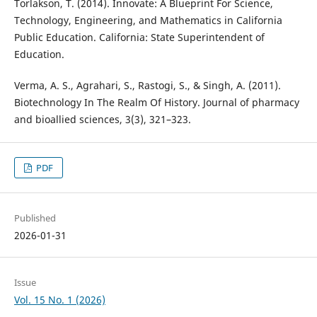
Torlakson, T. (2014). Innovate: A Blueprint For Science,
Technology, Engineering, and Mathematics in California
Public Education. California: State Superintendent of
Education.
Verma, A. S., Agrahari, S., Rastogi, S., & Singh, A. (2011).
Biotechnology In The Realm Of History. Journal of pharmacy
and bioallied sciences, 3(3), 321–323.
PDF
Published
2026-01-31
Issue
Vol. 15 No. 1 (2026)