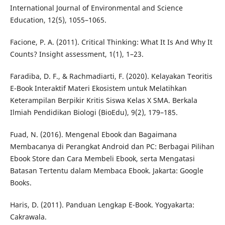
International Journal of Environmental and Science
Education, 12(5), 1055–1065.
Facione, P. A. (2011). Critical Thinking: What It Is And Why It
Counts? Insight assessment, 1(1), 1–23.
Faradiba, D. F., & Rachmadiarti, F. (2020). Kelayakan Teoritis
E-Book Interaktif Materi Ekosistem untuk Melatihkan
Keterampilan Berpikir Kritis Siswa Kelas X SMA. Berkala
Ilmiah Pendidikan Biologi (BioEdu), 9(2), 179–185.
Fuad, N. (2016). Mengenal Ebook dan Bagaimana
Membacanya di Perangkat Android dan PC: Berbagai Pilihan
Ebook Store dan Cara Membeli Ebook, serta Mengatasi
Batasan Tertentu dalam Membaca Ebook. Jakarta: Google
Books.
Haris, D. (2011). Panduan Lengkap E-Book. Yogyakarta:
Cakrawala.