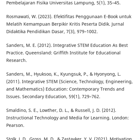
Pembelajaran Fisika Universitas Lampung, 5(1), 35–45.
Rosmawati, W. (2023). Efektifitas Penggunaan E-Book untuk
Melatih Kemampuan Berpikir Kritis Peserta Didik. Jurnal
Didaktika Pendidikan Dasar, 7(3), 979–1002.
Sanders, M. E. (2012). Integrative STEM Education As Best
Practice. Queensland: Griffith Institute for Educational
Research.
Sanders, M., Hyuksoo, K., Kyungsuk, P., & Hyonyong, L.
(2011). Integrative STEM (Science, Technology, Engineering,
and Mathematics) Education: Contemporary Trends and
Issues. Secondary Education, 59(1), 729–762.
Smaldino, S. E., Lowther, D. L., & Russell, J. D. (2012).
Instructional Technology and Media for Learning. London:
Pearson.
Stolk, J. D., Gross, M. D., & Zastavker, Y. V. (2021). Motivation,