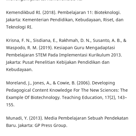
Kemendikbud RI. (2018). Pembelajaran 11: Bioteknologi.
Jakarta: Kementerian Pendidikan, Kebudayaan, Riset, dan
Teknologi RI.
Krisna, F. N., Sisdiana, E., Rakhmah, D. N., Susanto, A. B., &
Waspodo, R. M. (2019). Kesiapan Guru Mengadaptasi
Pembelajaran STEM Pada Implementasi Kurikulum 2013.
Jakarta: Pusat Penelitian Kebijakan Pendidikan dan
Kebudayaan.
Moreland, J., Jones, A., & Cowie, B. (2006). Developing
Pedagogical Content Knowledge For The New Sciences: The
Example Of Biotechnology. Teaching Education, 17(2), 143–
155.
Munadi, Y. (2013). Media Pembelajaran Sebuah Pendekatan
Baru. Jakarta: GP Press Group.