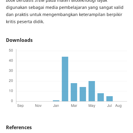
book
berbasis
STEM
pada materi Bioteknologi layak
digunakan sebagai media pembelajaran yang sangat valid
dan praktis untuk mengembangkan keterampilan berpikir
kritis peserta didik.
Downloads
References