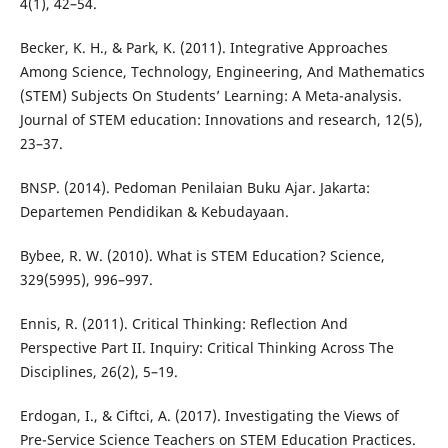
4(1), 42–54.
Becker, K. H., & Park, K. (2011). Integrative Approaches
Among Science, Technology, Engineering, And Mathematics
(STEM) Subjects On Students’ Learning: A Meta-analysis.
Journal of STEM education: Innovations and research, 12(5),
23–37.
BNSP. (2014). Pedoman Penilaian Buku Ajar. Jakarta:
Departemen Pendidikan & Kebudayaan.
Bybee, R. W. (2010). What is STEM Education? Science,
329(5995), 996–997.
Ennis, R. (2011). Critical Thinking: Reflection And
Perspective Part II. Inquiry: Critical Thinking Across The
Disciplines, 26(2), 5–19.
Erdogan, I., & Ciftci, A. (2017). Investigating the Views of
Pre-Service Science Teachers on STEM Education Practices.