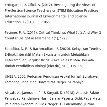
Erdogan, I., & Ciftci, A. (2017). Investigating the Views of
Pre-Service Science Teachers on STEM Education Practices.
International Journal of Environmental and Science
Education, 12(5), 1055–1065.
Facione, P. A. (2011). Critical Thinking: What It Is And Why It
Counts? Insight assessment, 1(1), 1–23.
Faradiba, D. F., & Rachmadiarti, F. (2020). Kelayakan Teoritis
E-Book Interaktif Materi Ekosistem untuk Melatihkan
Keterampilan Berpikir Kritis Siswa Kelas X SMA. Berkala
Ilmiah Pendidikan Biologi (BioEdu), 9(2), 179–185.
UNESA. 2000. Pedoman Penulisan Artikel Jurnal, Surabaya:
Lembaga Penelitian Universitas Negeri Surabaya.
Aisyah, A., Jaenudin, R., & Koryati, D. (2018). Analisis Faktor
Penyebab Rendahnya Hasil Belajar Peserta Didik Pada Mata
Pelajaran Ekonomi di SMA Negeri 15 Palembang. Jurnal