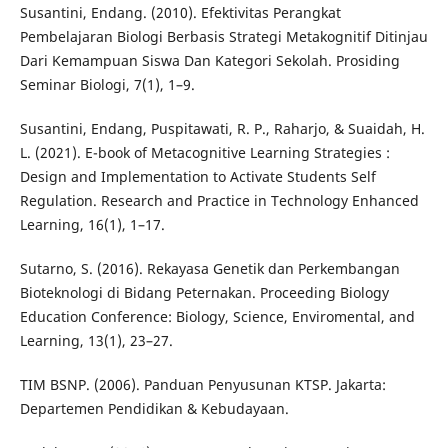
Susantini, Endang. (2010). Efektivitas Perangkat
Pembelajaran Biologi Berbasis Strategi Metakognitif Ditinjau
Dari Kemampuan Siswa Dan Kategori Sekolah. Prosiding
Seminar Biologi, 7(1), 1–9.
Susantini, Endang, Puspitawati, R. P., Raharjo, & Suaidah, H.
L. (2021). E-book of Metacognitive Learning Strategies :
Design and Implementation to Activate Students Self
Regulation. Research and Practice in Technology Enhanced
Learning, 16(1), 1–17.
Sutarno, S. (2016). Rekayasa Genetik dan Perkembangan
Bioteknologi di Bidang Peternakan. Proceeding Biology
Education Conference: Biology, Science, Enviromental, and
Learning, 13(1), 23–27.
TIM BSNP. (2006). Panduan Penyusunan KTSP. Jakarta:
Departemen Pendidikan & Kebudayaan.