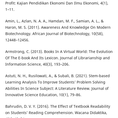
Profit: Kajian Pendidikan Ekonomi Dan Ilmu Ekonomi, 4(1),
1–11.
Amin, L., Azlan, N. A. A., Hamdan, M. F., Samian, A. L., &
Haron, M. S. (2011). Awareness And Knowledge On Modern
Biotechnology. African Journal of Biotechnology, 10(58),
12448–12456.
Armstrong, C. (2013). Books In A Virtual World: The Evolution
Of The E-book And Its Lexicon. Journal of Librarianship and
Information Science, 40(3), 193–206.
Astuti, N. H., Rusilowati, A., & Subali, B. (2021). Stem-based
Learning Analysis To Improve Students’ Problem Solving
Abilities In Science Subject: A Literature Review. Journal of
Innovative Science Education, 10(1), 79–86.
Bahrudin, D. V. Y. (2016). The Effect of Textbook Readability
on Students’ Reading Comprehension. Wacana Didaktika,