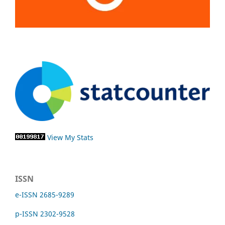
View My Stats
ISSN
e-ISSN 2685-9289
p-ISSN 2302-9528