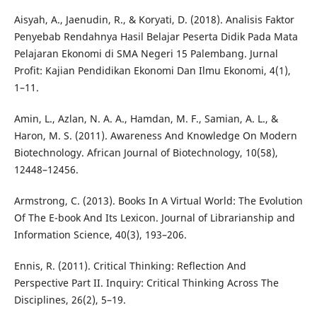
Aisyah, A., Jaenudin, R., & Koryati, D. (2018). Analisis Faktor
Penyebab Rendahnya Hasil Belajar Peserta Didik Pada Mata
Pelajaran Ekonomi di SMA Negeri 15 Palembang. Jurnal
Profit: Kajian Pendidikan Ekonomi Dan Ilmu Ekonomi, 4(1),
1–11.
Amin, L., Azlan, N. A. A., Hamdan, M. F., Samian, A. L., &
Haron, M. S. (2011). Awareness And Knowledge On Modern
Biotechnology. African Journal of Biotechnology, 10(58),
12448–12456.
Armstrong, C. (2013). Books In A Virtual World: The Evolution
Of The E-book And Its Lexicon. Journal of Librarianship and
Information Science, 40(3), 193–206.
Ennis, R. (2011). Critical Thinking: Reflection And
Perspective Part II. Inquiry: Critical Thinking Across The
Disciplines, 26(2), 5–19.