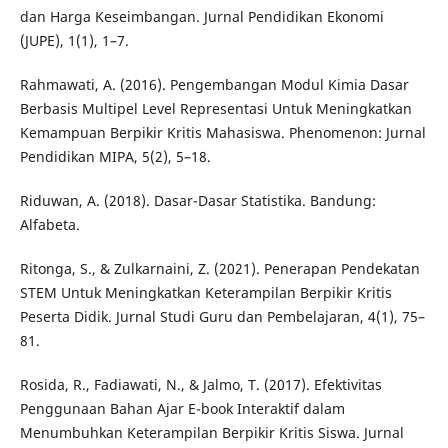
dan Harga Keseimbangan. Jurnal Pendidikan Ekonomi
(JUPE), 1(1), 1–7.
Rahmawati, A. (2016). Pengembangan Modul Kimia Dasar
Berbasis Multipel Level Representasi Untuk Meningkatkan
Kemampuan Berpikir Kritis Mahasiswa. Phenomenon: Jurnal
Pendidikan MIPA, 5(2), 5–18.
Riduwan, A. (2018). Dasar-Dasar Statistika. Bandung:
Alfabeta.
Ritonga, S., & Zulkarnaini, Z. (2021). Penerapan Pendekatan
STEM Untuk Meningkatkan Keterampilan Berpikir Kritis
Peserta Didik. Jurnal Studi Guru dan Pembelajaran, 4(1), 75–
81.
Rosida, R., Fadiawati, N., & Jalmo, T. (2017). Efektivitas
Penggunaan Bahan Ajar E-book Interaktif dalam
Menumbuhkan Keterampilan Berpikir Kritis Siswa. Jurnal