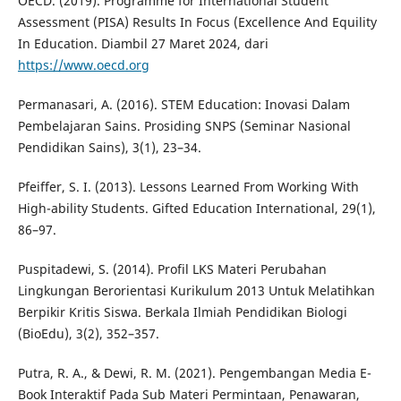
OECD. (2019). Programme for International Student
Assessment (PISA) Results In Focus (Excellence And Equility
In Education. Diambil 27 Maret 2024, dari
https://www.oecd.org
Permanasari, A. (2016). STEM Education: Inovasi Dalam
Pembelajaran Sains. Prosiding SNPS (Seminar Nasional
Pendidikan Sains), 3(1), 23–34.
Pfeiffer, S. I. (2013). Lessons Learned From Working With
High-ability Students. Gifted Education International, 29(1),
86–97.
Puspitadewi, S. (2014). Profil LKS Materi Perubahan
Lingkungan Berorientasi Kurikulum 2013 Untuk Melatihkan
Berpikir Kritis Siswa. Berkala Ilmiah Pendidikan Biologi
(BioEdu), 3(2), 352–357.
Putra, R. A., & Dewi, R. M. (2021). Pengembangan Media E-
Book Interaktif Pada Sub Materi Permintaan, Penawaran,