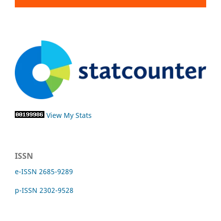
View My Stats
ISSN
e-ISSN 2685-9289
p-ISSN 2302-9528