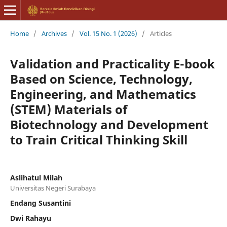
Home
/
Archives
/
Vol. 15 No. 1 (2026)
/
Articles
Validation and Practicality E-book
Based on Science, Technology,
Engineering, and Mathematics
(STEM) Materials of
Biotechnology and Development
to Train Critical Thinking Skill
Aslihatul Milah
Universitas Negeri Surabaya
Endang Susantini
Dwi Rahayu