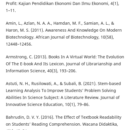
Profit: Kajian Pendidikan Ekonomi Dan Ilmu Ekonomi, 4(1),
1–11.
Amin, L., Azlan, N. A. A., Hamdan, M. F., Samian, A. L., &
Haron, M. S. (2011). Awareness And Knowledge On Modern
Biotechnology. African Journal of Biotechnology, 10(58),
12448–12456.
Armstrong, C. (2013). Books In A Virtual World: The Evolution
Of The E-book And Its Lexicon. Journal of Librarianship and
Information Science, 40(3), 193–206.
Astuti, N. H., Rusilowati, A., & Subali, B. (2021). Stem-based
Learning Analysis To Improve Students’ Problem Solving
Abilities In Science Subject: A Literature Review. Journal of
Innovative Science Education, 10(1), 79–86.
Bahrudin, D. V. Y. (2016). The Effect of Textbook Readability
on Students’ Reading Comprehension. Wacana Didaktika,