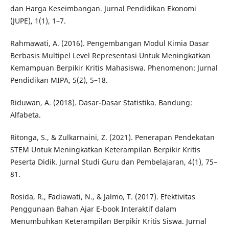
dan Harga Keseimbangan. Jurnal Pendidikan Ekonomi
(JUPE), 1(1), 1–7.
Rahmawati, A. (2016). Pengembangan Modul Kimia Dasar
Berbasis Multipel Level Representasi Untuk Meningkatkan
Kemampuan Berpikir Kritis Mahasiswa. Phenomenon: Jurnal
Pendidikan MIPA, 5(2), 5–18.
Riduwan, A. (2018). Dasar-Dasar Statistika. Bandung:
Alfabeta.
Ritonga, S., & Zulkarnaini, Z. (2021). Penerapan Pendekatan
STEM Untuk Meningkatkan Keterampilan Berpikir Kritis
Peserta Didik. Jurnal Studi Guru dan Pembelajaran, 4(1), 75–
81.
Rosida, R., Fadiawati, N., & Jalmo, T. (2017). Efektivitas
Penggunaan Bahan Ajar E-book Interaktif dalam
Menumbuhkan Keterampilan Berpikir Kritis Siswa. Jurnal