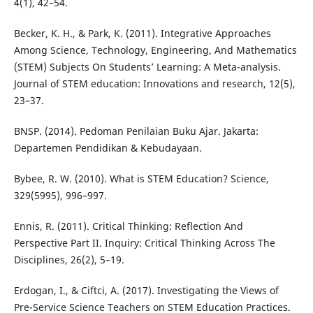
4(1), 42–54.
Becker, K. H., & Park, K. (2011). Integrative Approaches
Among Science, Technology, Engineering, And Mathematics
(STEM) Subjects On Students’ Learning: A Meta-analysis.
Journal of STEM education: Innovations and research, 12(5),
23–37.
BNSP. (2014). Pedoman Penilaian Buku Ajar. Jakarta:
Departemen Pendidikan & Kebudayaan.
Bybee, R. W. (2010). What is STEM Education? Science,
329(5995), 996–997.
Ennis, R. (2011). Critical Thinking: Reflection And
Perspective Part II. Inquiry: Critical Thinking Across The
Disciplines, 26(2), 5–19.
Erdogan, I., & Ciftci, A. (2017). Investigating the Views of
Pre-Service Science Teachers on STEM Education Practices.