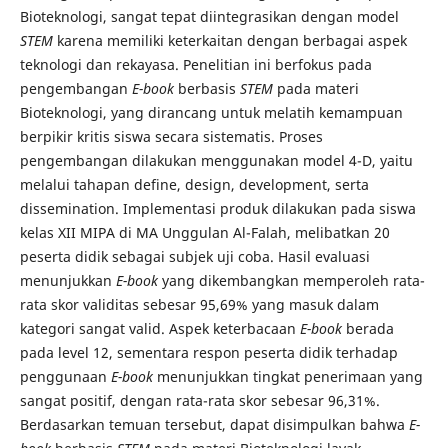
Bioteknologi, sangat tepat diintegrasikan dengan model
STEM
karena memiliki keterkaitan dengan berbagai aspek
teknologi dan rekayasa. Penelitian ini berfokus pada
pengembangan
E-book
berbasis
STEM
pada materi
Bioteknologi, yang dirancang untuk melatih kemampuan
berpikir kritis siswa secara sistematis. Proses
pengembangan dilakukan menggunakan model 4-D, yaitu
melalui tahapan define, design, development, serta
dissemination. Implementasi produk dilakukan pada siswa
kelas XII MIPA di MA Unggulan Al-Falah, melibatkan 20
peserta didik sebagai subjek uji coba. Hasil evaluasi
menunjukkan
E-book
yang dikembangkan memperoleh rata-
rata skor validitas sebesar 95,69% yang masuk dalam
kategori sangat valid. Aspek keterbacaan
E-book
berada
pada level 12, sementara respon peserta didik terhadap
penggunaan
E-book
menunjukkan tingkat penerimaan yang
sangat positif, dengan rata-rata skor sebesar 96,31%.
Berdasarkan temuan tersebut, dapat disimpulkan bahwa
E-