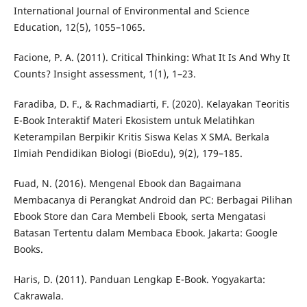
International Journal of Environmental and Science
Education, 12(5), 1055–1065.
Facione, P. A. (2011). Critical Thinking: What It Is And Why It
Counts? Insight assessment, 1(1), 1–23.
Faradiba, D. F., & Rachmadiarti, F. (2020). Kelayakan Teoritis
E-Book Interaktif Materi Ekosistem untuk Melatihkan
Keterampilan Berpikir Kritis Siswa Kelas X SMA. Berkala
Ilmiah Pendidikan Biologi (BioEdu), 9(2), 179–185.
Fuad, N. (2016). Mengenal Ebook dan Bagaimana
Membacanya di Perangkat Android dan PC: Berbagai Pilihan
Ebook Store dan Cara Membeli Ebook, serta Mengatasi
Batasan Tertentu dalam Membaca Ebook. Jakarta: Google
Books.
Haris, D. (2011). Panduan Lengkap E-Book. Yogyakarta:
Cakrawala.