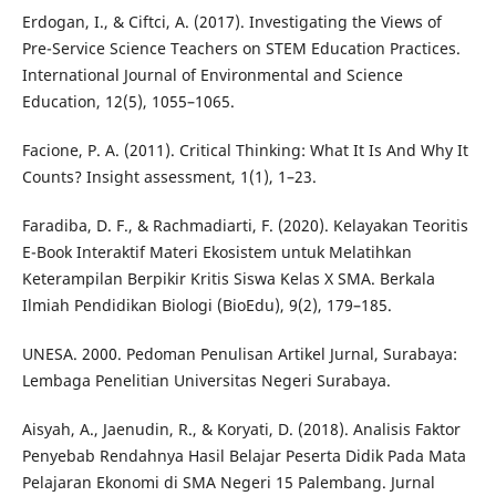
Erdogan, I., & Ciftci, A. (2017). Investigating the Views of
Pre-Service Science Teachers on STEM Education Practices.
International Journal of Environmental and Science
Education, 12(5), 1055–1065.
Facione, P. A. (2011). Critical Thinking: What It Is And Why It
Counts? Insight assessment, 1(1), 1–23.
Faradiba, D. F., & Rachmadiarti, F. (2020). Kelayakan Teoritis
E-Book Interaktif Materi Ekosistem untuk Melatihkan
Keterampilan Berpikir Kritis Siswa Kelas X SMA. Berkala
Ilmiah Pendidikan Biologi (BioEdu), 9(2), 179–185.
UNESA. 2000. Pedoman Penulisan Artikel Jurnal, Surabaya:
Lembaga Penelitian Universitas Negeri Surabaya.
Aisyah, A., Jaenudin, R., & Koryati, D. (2018). Analisis Faktor
Penyebab Rendahnya Hasil Belajar Peserta Didik Pada Mata
Pelajaran Ekonomi di SMA Negeri 15 Palembang. Jurnal