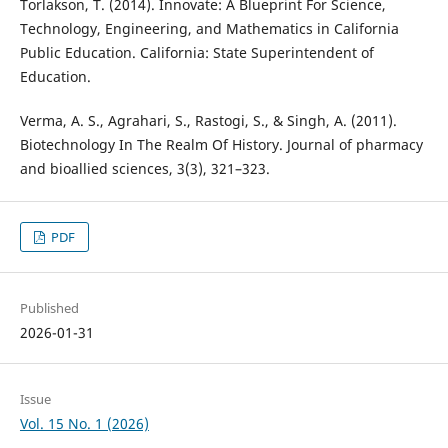
Torlakson, T. (2014). Innovate: A Blueprint For Science,
Technology, Engineering, and Mathematics in California
Public Education. California: State Superintendent of
Education.
Verma, A. S., Agrahari, S., Rastogi, S., & Singh, A. (2011).
Biotechnology In The Realm Of History. Journal of pharmacy
and bioallied sciences, 3(3), 321–323.
PDF
Published
2026-01-31
Issue
Vol. 15 No. 1 (2026)