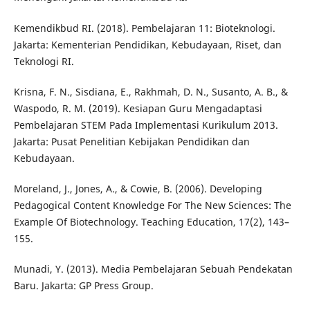
Kemendikbud RI. (2018). Pembelajaran 11: Bioteknologi.
Jakarta: Kementerian Pendidikan, Kebudayaan, Riset, dan
Teknologi RI.
Krisna, F. N., Sisdiana, E., Rakhmah, D. N., Susanto, A. B., &
Waspodo, R. M. (2019). Kesiapan Guru Mengadaptasi
Pembelajaran STEM Pada Implementasi Kurikulum 2013.
Jakarta: Pusat Penelitian Kebijakan Pendidikan dan
Kebudayaan.
Moreland, J., Jones, A., & Cowie, B. (2006). Developing
Pedagogical Content Knowledge For The New Sciences: The
Example Of Biotechnology. Teaching Education, 17(2), 143–
155.
Munadi, Y. (2013). Media Pembelajaran Sebuah Pendekatan
Baru. Jakarta: GP Press Group.