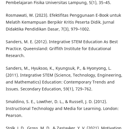
Pembelajaran Fisika Universitas Lampung, 5(1), 35–45.
Rosmawati, W. (2023). Efektifitas Penggunaan E-Book untuk
Melatih Kemampuan Berpikir Kritis Peserta Didik. Jurnal
Didaktika Pendidikan Dasar, 7(3), 979–1002.
Sanders, M. E. (2012). Integrative STEM Education As Best
Practice. Queensland: Griffith Institute for Educational
Research.
Sanders, M., Hyuksoo, K., Kyungsuk, P., & Hyonyong, L.
(2011). Integrative STEM (Science, Technology, Engineering,
and Mathematics) Education: Contemporary Trends and
Issues. Secondary Education, 59(1), 729–762.
Smaldino, S. E., Lowther, D. L., & Russell, J. D. (2012).
Instructional Technology and Media for Learning. London:
Pearson.
Stolk, J. D., Gross, M. D., & Zastavker, Y. V. (2021). Motivation,