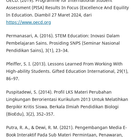
OECD. (2019). Programme for International Student
Assessment (PISA) Results In Focus (Excellence And Equility
In Education. Diambil 27 Maret 2024, dari
https://www.oecd.org
Permanasari, A. (2016). STEM Education: Inovasi Dalam
Pembelajaran Sains. Prosiding SNPS (Seminar Nasional
Pendidikan Sains), 3(1), 23–34.
Pfeiffer, S. I. (2013). Lessons Learned From Working With
High-ability Students. Gifted Education International, 29(1),
86–97.
Puspitadewi, S. (2014). Profil LKS Materi Perubahan
Lingkungan Berorientasi Kurikulum 2013 Untuk Melatihkan
Berpikir Kritis Siswa. Berkala Ilmiah Pendidikan Biologi
(BioEdu), 3(2), 352–357.
Putra, R. A., & Dewi, R. M. (2021). Pengembangan Media E-
Book Interaktif Pada Sub Materi Permintaan, Penawaran,