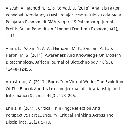
Aisyah, A., Jaenudin, R., & Koryati, D. (2018). Analisis Faktor
Penyebab Rendahnya Hasil Belajar Peserta Didik Pada Mata
Pelajaran Ekonomi di SMA Negeri 15 Palembang. Jurnal
Profit: Kajian Pendidikan Ekonomi Dan Ilmu Ekonomi, 4(1),
1–11.
Amin, L., Azlan, N. A. A., Hamdan, M. F., Samian, A. L., &
Haron, M. S. (2011). Awareness And Knowledge On Modern
Biotechnology. African Journal of Biotechnology, 10(58),
12448–12456.
Armstrong, C. (2013). Books In A Virtual World: The Evolution
Of The E-book And Its Lexicon. Journal of Librarianship and
Information Science, 40(3), 193–206.
Ennis, R. (2011). Critical Thinking: Reflection And
Perspective Part II. Inquiry: Critical Thinking Across The
Disciplines, 26(2), 5–19.