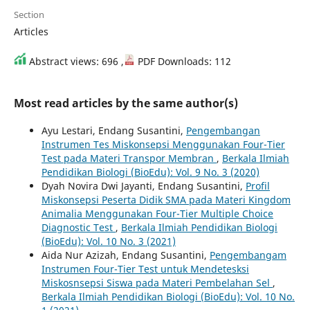
Section
Articles
Abstract views: 696 ,
PDF Downloads: 112
Most read articles by the same author(s)
Ayu Lestari, Endang Susantini,
Pengembangan
Instrumen Tes Miskonsepsi Menggunakan Four-Tier
Test pada Materi Transpor Membran
,
Berkala Ilmiah
Pendidikan Biologi (BioEdu): Vol. 9 No. 3 (2020)
Dyah Novira Dwi Jayanti, Endang Susantini,
Profil
Miskonsepsi Peserta Didik SMA pada Materi Kingdom
Animalia Menggunakan Four-Tier Multiple Choice
Diagnostic Test
,
Berkala Ilmiah Pendidikan Biologi
(BioEdu): Vol. 10 No. 3 (2021)
Aida Nur Azizah, Endang Susantini,
Pengembangam
Instrumen Four-Tier Test untuk Mendetesksi
Miskosnsepsi Siswa pada Materi Pembelahan Sel
,
Berkala Ilmiah Pendidikan Biologi (BioEdu): Vol. 10 No.