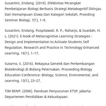
Susantini, Endang. (2010). Efektivitas Perangkat
Pembelajaran Biologi Berbasis Strategi Metakognitif Ditinjau
Dari Kemampuan Siswa Dan Kategori Sekolah. Prosiding
Seminar Biologi, 7(1), 1–9.
Susantini, Endang, Puspitawati, R. P., Raharjo, & Suaidah, H.
L. (2021). E-book of Metacognitive Learning Strategies :
Design and Implementation to Activate Students Self
Regulation. Research and Practice in Technology Enhanced
Learning, 16(1), 1–17.
Sutarno, S. (2016). Rekayasa Genetik dan Perkembangan
Bioteknologi di Bidang Peternakan. Proceeding Biology
Education Conference: Biology, Science, Enviromental, and
Learning, 13(1), 23–27.
TIM BSNP. (2006). Panduan Penyusunan KTSP. Jakarta:
Departemen Pendidikan & Kebudayaan.