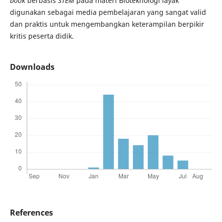
book
berbasis
STEM
pada materi Bioteknologi layak
digunakan sebagai media pembelajaran yang sangat valid
dan praktis untuk mengembangkan keterampilan berpikir
kritis peserta didik.
Downloads
References