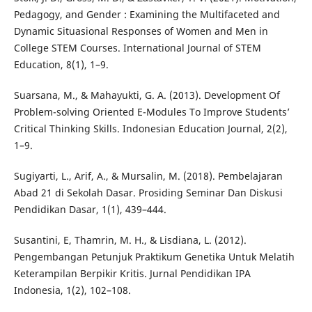
Pedagogy, and Gender : Examining the Multifaceted and
Dynamic Situasional Responses of Women and Men in
College STEM Courses. International Journal of STEM
Education, 8(1), 1–9.
Suarsana, M., & Mahayukti, G. A. (2013). Development Of
Problem-solving Oriented E-Modules To Improve Students’
Critical Thinking Skills. Indonesian Education Journal, 2(2),
1–9.
Sugiyarti, L., Arif, A., & Mursalin, M. (2018). Pembelajaran
Abad 21 di Sekolah Dasar. Prosiding Seminar Dan Diskusi
Pendidikan Dasar, 1(1), 439–444.
Susantini, E, Thamrin, M. H., & Lisdiana, L. (2012).
Pengembangan Petunjuk Praktikum Genetika Untuk Melatih
Keterampilan Berpikir Kritis. Jurnal Pendidikan IPA
Indonesia, 1(2), 102–108.