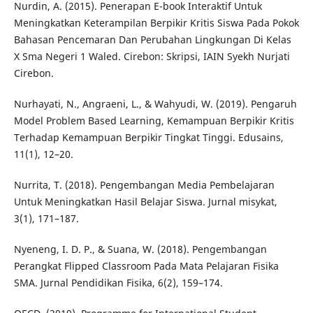
Nurdin, A. (2015). Penerapan E-book Interaktif Untuk
Meningkatkan Keterampilan Berpikir Kritis Siswa Pada Pokok
Bahasan Pencemaran Dan Perubahan Lingkungan Di Kelas
X Sma Negeri 1 Waled. Cirebon: Skripsi, IAIN Syekh Nurjati
Cirebon.
Nurhayati, N., Angraeni, L., & Wahyudi, W. (2019). Pengaruh
Model Problem Based Learning, Kemampuan Berpikir Kritis
Terhadap Kemampuan Berpikir Tingkat Tinggi. Edusains,
11(1), 12–20.
Nurrita, T. (2018). Pengembangan Media Pembelajaran
Untuk Meningkatkan Hasil Belajar Siswa. Jurnal misykat,
3(1), 171–187.
Nyeneng, I. D. P., & Suana, W. (2018). Pengembangan
Perangkat Flipped Classroom Pada Mata Pelajaran Fisika
SMA. Jurnal Pendidikan Fisika, 6(2), 159–174.