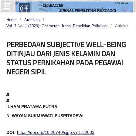
Home
/
Archives
/
Vol. 7 No. 1 (2020): Character: Jurnal Penelitian Psikologi
/
Articles
PERBEDAAN SUBJECTIVE WELL-BEING
DITINJAU DARI JENIS KELAMIN DAN
STATUS PERNIKAHAN PADA PEGAWAI
NEGERI SIPIL
ILHAM PRATAMA PUTRA
NI WAYAN SUKMAWATI PUSPITADEWI
DOI:
https://doi.org/10.26740/cjpp.v7i1.32033