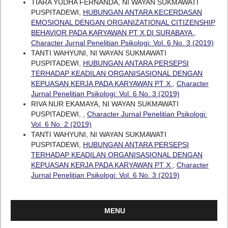
TIARA YUDHA FERNANDA, NI WAYAN SUKMAWATI
PUSPITADEWI,
HUBUNGAN ANTARA KECERDASAN
EMOSIONAL DENGAN ORGANIZATIONAL CITIZENSHIP
BEHAVIOR PADA KARYAWAN PT X DI SURABAYA
,
Character Jurnal Penelitian Psikologi: Vol. 6 No. 3 (2019)
TANTI WAHYUNI, NI WAYAN SUKMAWATI
PUSPITADEWI,
HUBUNGAN ANTARA PERSEPSI
TERHADAP KEADILAN ORGANISASIONAL DENGAN
KEPUASAN KERJA PADA KARYAWAN PT X
,
Character
Jurnal Penelitian Psikologi: Vol. 6 No. 3 (2019)
RIVA NUR EKAMAYA, NI WAYAN SUKMAWATI
PUSPITADEWI,
,
Character Jurnal Penelitian Psikologi:
Vol. 6 No. 2 (2019)
TANTI WAHYUNI, NI WAYAN SUKMAWATI
PUSPITADEWI,
HUBUNGAN ANTARA PERSEPSI
TERHADAP KEADILAN ORGANISASIONAL DENGAN
KEPUASAN KERJA PADA KARYAWAN PT X
,
Character
Jurnal Penelitian Psikologi: Vol. 6 No. 3 (2019)
MENU