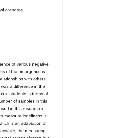
asi orangtua.
gence of various negative
ses of the emergence is
relationships with others.
 was a difference in the
ss xi students in terms of
umber of samples in this
sed in this research is
o measure loneliness is
hich is an adaptation of
eanwhile, the measuring