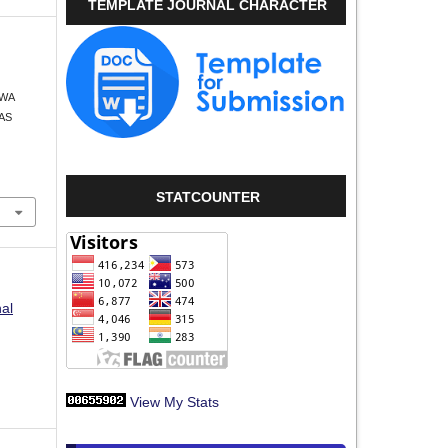
TEMPLATE JOURNAL CHARACTER
SWA
TAS
STATCOUNTER
nal
View My Stats