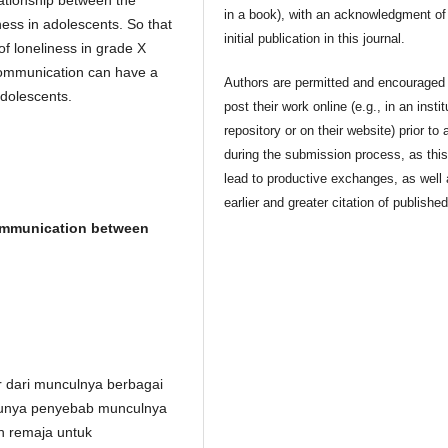
lationship between the
in a book), with an acknowledgment of 
ess in adolescents. So that
initial publication in this journal.
 of loneliness in grade X
 communication can have a
Authors are permitted and encouraged 
adolescents.
post their work online (e.g., in an instit
repository or on their website) prior to 
during the submission process, as thi
lead to productive exchanges, as well
earlier and greater citation of publishe
communication between
 dari munculnya berbagai
atunya penyebab munculnya
n remaja untuk