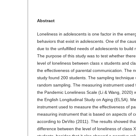
Abstract
Loneliness in adolescents is one factor in the emer
behaviors that exist in adolescents. One of the cau
due to the unfulfilled needs of adolescents to build 
The purpose of this study was to test whether there
level of loneliness between class x students and cla
the effectiveness of parental communication. The n
study found 200 students. The sampling technique u
random sampling. The measuring instrument used t
the Pandemic Loneliness Scale (Li & Wang, 2020) w
the English Longitudinal Study on Aging (ELSA). M
instrument used to measure the effectiveness of pa
measuring instrument that is based on aspects of 
according to DeVito (2011). The results showed that
difference between the level of loneliness of class 