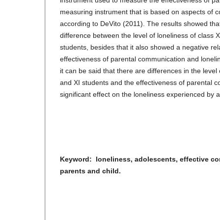
instrument used to measure the effectiveness of pa
measuring instrument that is based on aspects of 
according to DeVito (2011). The results showed that
difference between the level of loneliness of class 
students, besides that it also showed a negative re
effectiveness of parental communication and lonelin
it can be said that there are differences in the level
and XI students and the effectiveness of parental
significant effect on the loneliness experienced by 
Keyword: loneliness, adolescents, effective 
parents and child.