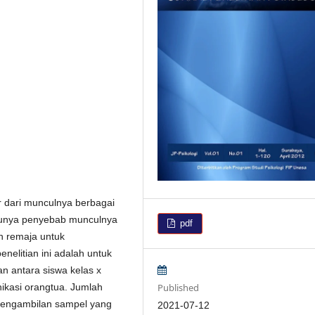
 dari munculnya berbagai
atunya penyebab munculnya
pdf
n remaja untuk
nelitian ini adalah untuk
n antara siswa kelas x
Published
unikasi orangtua. Jumlah
k pengambilan sampel yang
2021-07-12