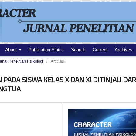
About
Publication Ethics
Search
Current
Archives
urnal Penelitian Psikologi
/
Articles
PADA SISWA KELAS X DAN XI DITINJAU DAR
ANGTUA