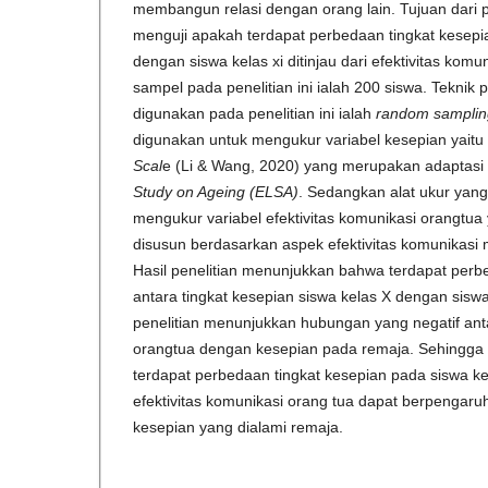
membangun relasi dengan orang lain. Tujuan dari pe
menguji apakah terdapat perbedaan tingkat kesepia
dengan siswa kelas xi ditinjau dari efektivitas kom
sampel pada penelitian ini ialah 200 siswa. Tekni
digunakan pada penelitian ini ialah
random samplin
digunakan untuk mengukur variabel kesepian yaitu
Scal
e (Li & Wang, 2020) yang merupakan adaptasi
Study on Ageing (ELSA)
. Sedangkan alat ukur yan
mengukur variabel efektivitas komunikasi orangtua 
disusun berdasarkan aspek efektivitas komunikasi 
Hasil penelitian menunjukkan bahwa terdapat perbe
antara tingkat kesepian siswa kelas X dengan siswa 
penelitian menunjukkan hubungan yang negatif anta
orangtua dengan kesepian pada remaja. Sehingga
terdapat perbedaan tingkat kesepian pada siswa ke
efektivitas komunikasi orang tua dapat berpengaruh
kesepian yang dialami remaja.