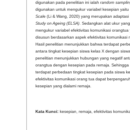
digunakan pada penelitian ini ialah
random samplin
digunakan untuk mengukur variabel kesepian yaitu
Scal
e (Li & Wang, 2020) yang merupakan adaptasi
Study on Ageing (ELSA)
. Sedangkan alat ukur yan
mengukur variabel efektivitas komunikasi orangtua 
disusun berdasarkan aspek efektivitas komunikasi 
Hasil penelitian menunjukkan bahwa terdapat perbe
antara tingkat kesepian siswa kelas X dengan siswa 
penelitian menunjukkan hubungan yang negatif anta
orangtua dengan kesepian pada remaja. Sehingga
terdapat perbedaan tingkat kesepian pada siswa ke
efektivitas komunikasi orang tua dapat berpengaruh
kesepian yang dialami remaja.
Kata Kunci:
kesepian, remaja, efektivitas komunik