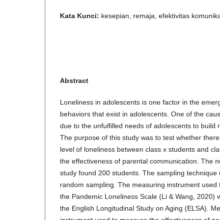
Kata Kunci:
kesepian, remaja, efektivitas komunik
Abstract
Loneliness in adolescents is one factor in the emer
behaviors that exist in adolescents. One of the cau
due to the unfulfilled needs of adolescents to build 
The purpose of this study was to test whether there
level of loneliness between class x students and cla
the effectiveness of parental communication. The n
study found 200 students. The sampling technique u
random sampling. The measuring instrument used t
the Pandemic Loneliness Scale (Li & Wang, 2020) w
the English Longitudinal Study on Aging (ELSA). M