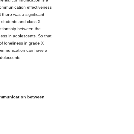
rental communication is a
communication effectiveness
 there was a significant
X students and class XI
lationship between the
ess in adolescents. So that
 of loneliness in grade X
 communication can have a
adolescents.
communication between