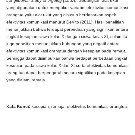
Longitudinal Study on Ageing (ELSA)
. Sedangkan alat ukur
yang digunakan untuk mengukur variabel efektivitas komunikasi
orangtua yaitu alat ukur yang disusun berdasarkan aspek
efektivitas komunikasi menurut DeVito (2011). Hasil penelitian
menunjukkan bahwa terdapat perbedaan yang signifikan antara
tingkat kesepian siswa kelas X dengan siswa kelas XI, selain itu
juga penelitian menunjukkan hubungan yang negatif antara
efektivitas komunikasi orangtua dengan kesepian pada remaja.
Sehingga dapat disimpulkan bahwa terdapat perbedaan tingkat
kesepian pada siswa kelas X dan XI serta efektivitas komunikasi
orang tua dapat berpengaruh secara signifikan pada kesepian
yang dialami remaja.
Kata Kunci:
kesepian, remaja, efektivitas komunikasi orangtua.