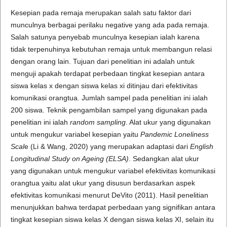
Kesepian pada remaja merupakan salah satu faktor dari
munculnya berbagai perilaku negative yang ada pada remaja.
Salah satunya penyebab munculnya kesepian ialah karena
tidak terpenuhinya kebutuhan remaja untuk membangun relasi
dengan orang lain. Tujuan dari penelitian ini adalah untuk
menguji apakah terdapat perbedaan tingkat kesepian antara
siswa kelas x dengan siswa kelas xi ditinjau dari efektivitas
komunikasi orangtua. Jumlah sampel pada penelitian ini ialah
200 siswa. Teknik pengambilan sampel yang digunakan pada
penelitian ini ialah
random sampling
. Alat ukur yang digunakan
untuk mengukur variabel kesepian yaitu
Pandemic Loneliness
Scal
e (Li & Wang, 2020) yang merupakan adaptasi dari
English
Longitudinal Study on Ageing (ELSA)
. Sedangkan alat ukur
yang digunakan untuk mengukur variabel efektivitas komunikasi
orangtua yaitu alat ukur yang disusun berdasarkan aspek
efektivitas komunikasi menurut DeVito (2011). Hasil penelitian
menunjukkan bahwa terdapat perbedaan yang signifikan antara
tingkat kesepian siswa kelas X dengan siswa kelas XI, selain itu