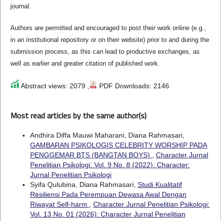
journal.
Authors are permitted and encouraged to post their work online (e.g.,
in an institutional repository or on their website) prior to and during the
submission process, as this can lead to productive exchanges, as
well as earlier and greater citation of published work.
Abstract views: 2079 ,
PDF Downloads: 2146
Most read articles by the same author(s)
Andhira Diffa Mauwi Maharani, Diana Rahmasari,
GAMBARAN PSIKOLOGIS CELEBRITY WORSHIP PADA
PENGGEMAR BTS (BANGTAN BOYS)
,
Character Jurnal
Penelitian Psikologi: Vol. 9 No. 8 (2022): Character:
Jurnal Penelitian Psikologi
Syifa Qulubina, Diana Rahmasari,
Studi Kualitatif
Resiliensi Pada Perempuan Dewasa Awal Dengan
Riwayat Self-harm
,
Character Jurnal Penelitian Psikologi:
Vol. 13 No. 01 (2026): Character Jurnal Penelitian