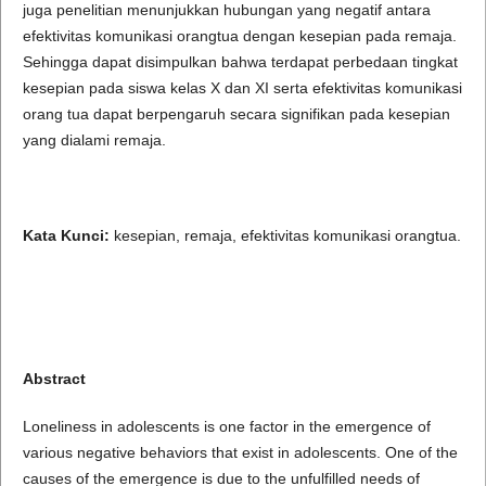
juga penelitian menunjukkan hubungan yang negatif antara
efektivitas komunikasi orangtua dengan kesepian pada remaja.
Sehingga dapat disimpulkan bahwa terdapat perbedaan tingkat
kesepian pada siswa kelas X dan XI serta efektivitas komunikasi
orang tua dapat berpengaruh secara signifikan pada kesepian
yang dialami remaja.
Kata Kunci:
kesepian, remaja, efektivitas komunikasi orangtua.
Abstract
Loneliness in adolescents is one factor in the emergence of
various negative behaviors that exist in adolescents. One of the
causes of the emergence is due to the unfulfilled needs of