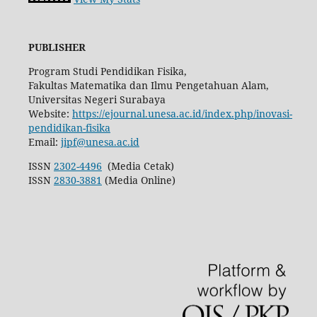
PUBLISHER
Program Studi Pendidikan Fisika,
Fakultas Matematika dan Ilmu Pengetahuan Alam,
Universitas Negeri Surabaya
Website:
https://ejournal.unesa.ac.id/index.php/inovasi-
pendidikan-fisika
Email:
jipf@unesa.ac.id
ISSN
2302-4496
(Media Cetak)
ISSN
2830-3881
(Media Online)