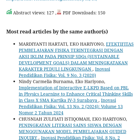
Abstract views: 127 ,
PDF Downloads: 150
Most read articles by the same author(s)
MARDIYANTI HARTATI, EKO HARIYONO,
EFEKTIFITAS
PEMBELAJARAN FISIKA TERINTEGRASI DENGAN
AKSI IKLIM PADA PRINSIP SDGs (SUSTAINABLE
DEVELOPMENT GOALS) DALAM MENINGKATAKAN
KARAKTER PEDULI LINGKUNGAN
,
Inovasi
Pendidikan Fisika: Vol. 9 No. 3 (2020)
Nindy Carmelia Burnama, Eko Hariyono,
Implementation of Interactive E-LKPD Based on PBL
in Physics Learning to Enhance Critical Thinking Skills
in Class X SMA Kartika IV-3 Surabaya
,
Inovasi
Pendidikan Fisika: Vol. 13 No. 2 (2024): Volume 13
Nomor 2 Tahun 2024
CHUSNIAH ZULFIATI ISTIQOMAH, EKO HARIYONO,
PENINGKATAN LITERASI SAINS SISWA DENGAN
MENGGUNAKAN MODEL PEMBELAJARAN GUIDED
INQUIRY
,
Inovasi Pendidikan Fisika: Vol. 8 No. 2