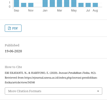
PDF
Published
19-06-2020
How to Cite
ERI EKAYANTI, N., & HARIYONO, E. (2020).
Inovasi Pendidikan Fisika
,
9
(2).
Retrieved from https://ejournal.unesa.ac.id/index.php/inovasi-pendidikan-
fisika/article/view/34546
More Citation Formats