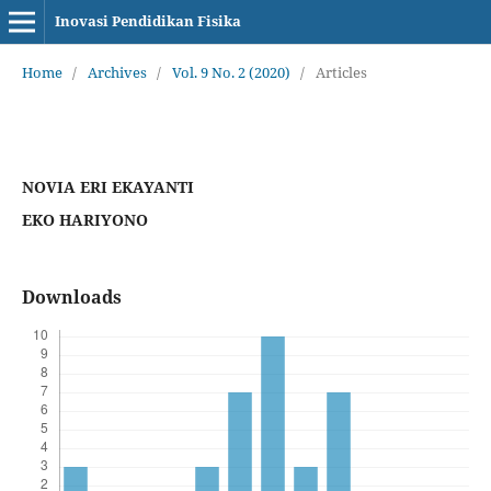
Inovasi Pendidikan Fisika
Home
/
Archives
/
Vol. 9 No. 2 (2020)
/
Articles
NOVIA ERI EKAYANTI
EKO HARIYONO
Downloads