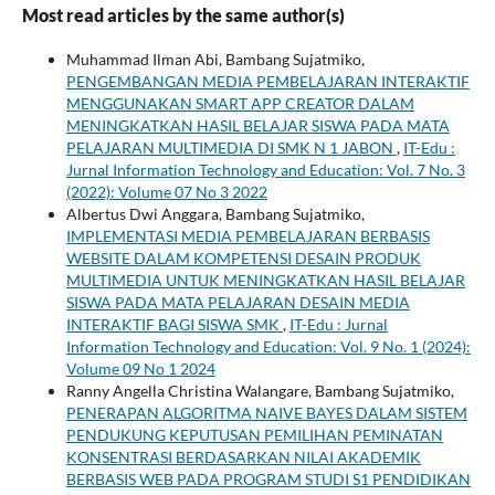
Most read articles by the same author(s)
Muhammad Ilman Abi, Bambang Sujatmiko,
PENGEMBANGAN MEDIA PEMBELAJARAN INTERAKTIF
MENGGUNAKAN SMART APP CREATOR DALAM
MENINGKATKAN HASIL BELAJAR SISWA PADA MATA
PELAJARAN MULTIMEDIA DI SMK N 1 JABON
,
IT-Edu :
Jurnal Information Technology and Education: Vol. 7 No. 3
(2022): Volume 07 No 3 2022
Albertus Dwi Anggara, Bambang Sujatmiko,
IMPLEMENTASI MEDIA PEMBELAJARAN BERBASIS
WEBSITE DALAM KOMPETENSI DESAIN PRODUK
MULTIMEDIA UNTUK MENINGKATKAN HASIL BELAJAR
SISWA PADA MATA PELAJARAN DESAIN MEDIA
INTERAKTIF BAGI SISWA SMK
,
IT-Edu : Jurnal
Information Technology and Education: Vol. 9 No. 1 (2024):
Volume 09 No 1 2024
Ranny Angella Christina Walangare, Bambang Sujatmiko,
PENERAPAN ALGORITMA NAIVE BAYES DALAM SISTEM
PENDUKUNG KEPUTUSAN PEMILIHAN PEMINATAN
KONSENTRASI BERDASARKAN NILAI AKADEMIK
BERBASIS WEB PADA PROGRAM STUDI S1 PENDIDIKAN