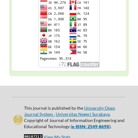
This journal is published by the
University Open
Journal System
,
Universitas Negeri Surabaya
.
Copyright of Journal of Information Engineering and
Educational Technology (
e-ISSN: 2549-869X
).
View My Stats