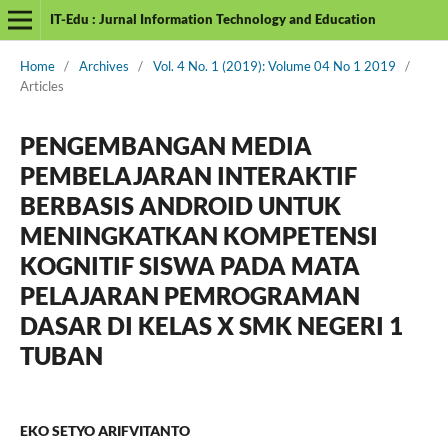
IT-Edu : Jurnal Information Technology and Education
Home
/
Archives
/
Vol. 4 No. 1 (2019): Volume 04 No 1 2019
/
Articles
PENGEMBANGAN MEDIA
PEMBELAJARAN INTERAKTIF
BERBASIS ANDROID UNTUK
MENINGKATKAN KOMPETENSI
KOGNITIF SISWA PADA MATA
PELAJARAN PEMROGRAMAN
DASAR DI KELAS X SMK NEGERI 1
TUBAN
EKO SETYO ARIFVITANTO