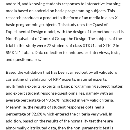
android, and knowing students responses to interactive learning
media based on android on basic programming subjects. This
research produces a product in the form of an media in class X
basic programming subjects. This study uses the Quasi of
Experimental Design model, with the design of the method used is
Non-Equivalent of Control Group the Design. The subjects of the
trial in this study were 72 students of class XTKJ1 and XTKJ2 in
SMKN 1 Tuban. Data collection techniques are interviews, tests,
and questionnaires.
Based the validation that has been carried out by all validators
consisting of validation of RPP experts, material experts,
multimedia experts, experts in basic programming subject matter,
and expert student response questionnaires, namely with an
average percentage of 93.66% included in very valid criteria.
Meanwhile, the results of student responses obtained a
percentage of 92.6% which entered the criteria very well. In
addition, based on the results of the normality test there are
abnormally distributed data, then the non-parametric test is