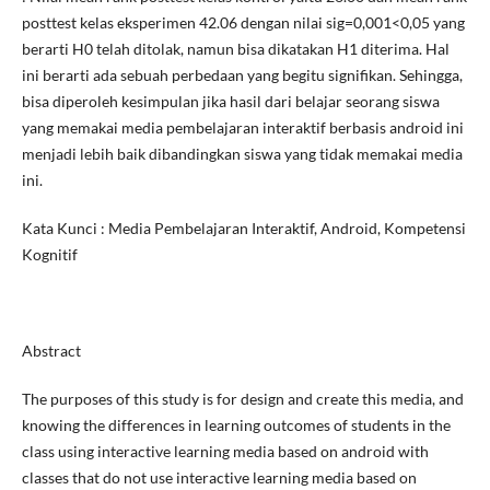
posttest kelas eksperimen 42.06 dengan nilai sig=0,001<0,05 yang
berarti H0 telah ditolak, namun bisa dikatakan H1 diterima. Hal
ini berarti ada sebuah perbedaan yang begitu signifikan. Sehingga,
bisa diperoleh kesimpulan jika hasil dari belajar seorang siswa
yang memakai media pembelajaran interaktif berbasis android ini
menjadi lebih baik dibandingkan siswa yang tidak memakai media
ini.
Kata Kunci : Media Pembelajaran Interaktif, Android, Kompetensi
Kognitif
Abstract
The purposes of this study is for design and create this media, and
knowing the differences in learning outcomes of students in the
class using interactive learning media based on android with
classes that do not use interactive learning media based on