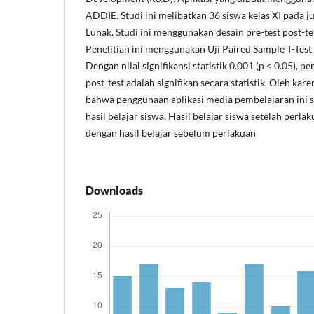
ADDIE. Studi ini melibatkan 36 siswa kelas XI pada 
Lunak. Studi ini menggunakan desain pre-test post-t
Penelitian ini menggunakan Uji Paired Sample T-Test
Dengan nilai signifikansi statistik 0.001 (p < 0.05), 
post-test adalah signifikan secara statistik. Oleh kar
bahwa penggunaan aplikasi media pembelajaran ini s
hasil belajar siswa. Hasil belajar siswa setelah perla
dengan hasil belajar sebelum perlakuan
Downloads