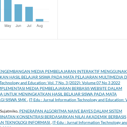
ENGEMBANGAN MEDIA PEMBELAJARAN INTERAKTIF MENGGUNA
AN HASIL BELAJAR SISWA PADA MATA PELAJARAN MULTIMEDIA D
 Technology and Education: Vol. 7 No. 3 (2022): Volume 07 No 3 2022
MPLEMENTASI MEDIA PEMBELAJARAN BERBASIS WEBSITE DALAM
A UNTUK MENINGKATKAN HASIL BELAJAR SISWA PADA MATA
AGI SISWA SMK
,
IT-Edu : Jurnal Information Technology and Education: V
 Sujatmiko,
PENERAPAN ALGORITMA NAIVE BAYES DALAM SISTEM
NATAN KONSENTRASI BERDASARKAN NILAI AKADEMIK BERBASIS
AN TEKNOLOGI INFORMASI
,
IT-Edu : Jurnal Information Technology an