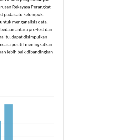
jurusan Rekayasa Perangkat
est pada satu kelompok.
 untuk menganalisis data.
perbedaan antara pre-test dan
ena itu, dapat disimpulkan
ecara positif meningkatkan
kuan lebih baik dibandingkan