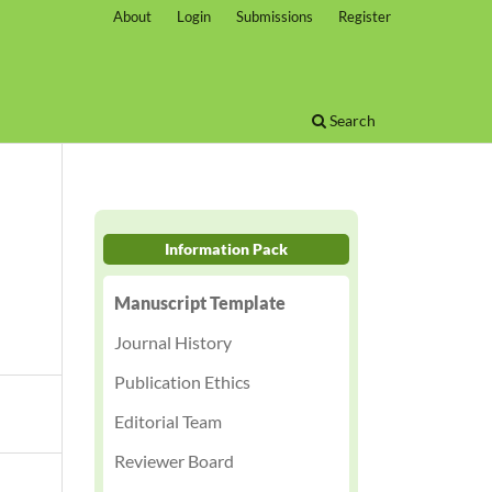
About
Login
Submissions
Register
Search
Information Pack
Manuscript Template
Journal History
Publication Ethics
Editorial Team
Reviewer Board