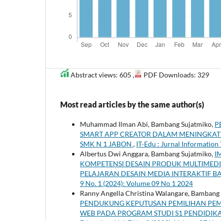
Abstract views: 605 ,
PDF Downloads: 329
Most read articles by the same author(s)
Muhammad Ilman Abi, Bambang Sujatmiko,
P
SMART APP CREATOR DALAM MENINGKATK
SMK N 1 JABON
,
IT-Edu : Jurnal Information
Albertus Dwi Anggara, Bambang Sujatmiko,
I
KOMPETENSI DESAIN PRODUK MULTIMEDI
PELAJARAN DESAIN MEDIA INTERAKTIF B
9 No. 1 (2024): Volume 09 No 1 2024
Ranny Angella Christina Walangare, Bambang
PENDUKUNG KEPUTUSAN PEMILIHAN PEMI
WEB PADA PROGRAM STUDI S1 PENDIDIK