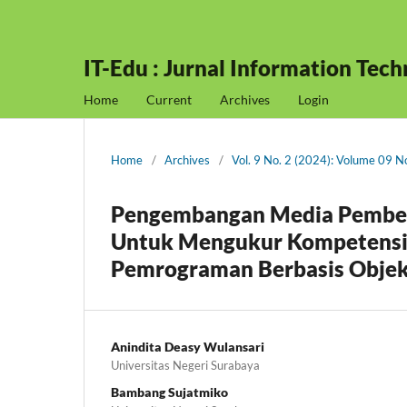
IT-Edu : Jurnal Information Tec
Home
Current
Archives
Login
Home
/
Archives
/
Vol. 9 No. 2 (2024): Volume 09 
Pengembangan Media Pembel
Untuk Mengukur Kompetensi
Pemrograman Berbasis Objek 
Anindita Deasy Wulansari
Universitas Negeri Surabaya
Bambang Sujatmiko