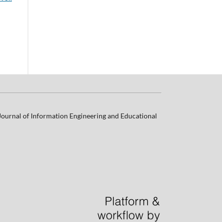
 Journal of Information Engineering and Educational