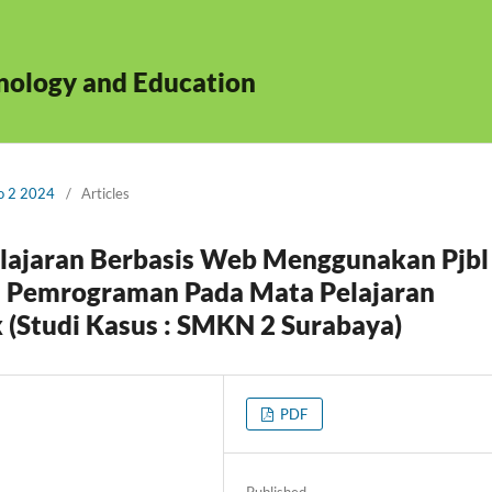
hnology and Education
No 2 2024
/
Articles
ajaran Berbasis Web Menggunakan Pjbl
 Pemrograman Pada Mata Pelajaran
(Studi Kasus : SMKN 2 Surabaya)
PDF
Published