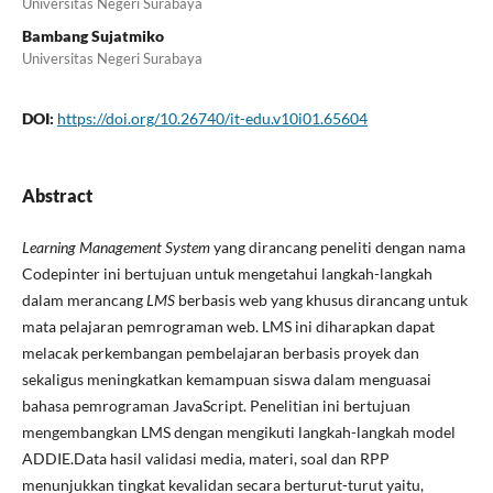
Universitas Negeri Surabaya
Bambang Sujatmiko
Universitas Negeri Surabaya
DOI:
https://doi.org/10.26740/it-edu.v10i01.65604
Abstract
Learning Management System
yang dirancang peneliti dengan nama
Codepinter ini bertujuan untuk mengetahui langkah-langkah
dalam merancang
LMS
berbasis web yang khusus dirancang untuk
mata pelajaran pemrograman web. LMS ini diharapkan dapat
melacak perkembangan pembelajaran berbasis proyek dan
sekaligus meningkatkan kemampuan siswa dalam menguasai
bahasa pemrograman JavaScript. Penelitian ini bertujuan
mengembangkan LMS dengan mengikuti langkah-langkah model
ADDIE.Data hasil validasi media, materi, soal dan RPP
menunjukkan tingkat kevalidan secara berturut-turut yaitu,