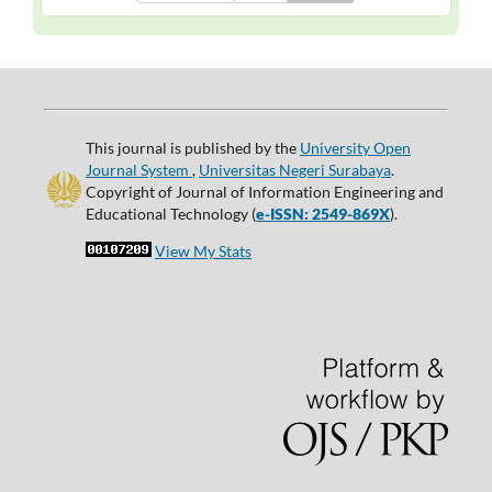
This journal is published by the
University Open
Journal System
,
Universitas Negeri Surabaya
.
Copyright of Journal of Information Engineering and
Educational Technology (
e-ISSN: 2549-869X
).
View My Stats