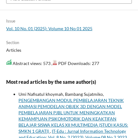
Issue
Vol. 10 No. 01 (2025): Volume 10 No 01 2025
Section
Articles
Abstract views: 573 ,
PDF Downloads: 277
Most read articles by the same author(s)
Umi Nafisatul khoymah, Bambang Sujatmiko,
PENGEMBANGAN MODUL PEMBELAJARAN TEKNIK
ANIMASI PEMODELAN OBJEK 3D DENGAN MODEL
PEMBELAJARAN PJBL UNTUK MENINGKATKAN
KEMAMPUAN PSIKOMOTORIK DAN KEAKTIFAN
BELAJAR SISWA KELAS XII MULTIMEDIA (STUDI KASUS:
SMKN 1 GRATI)
,
IT-Edu : Jurnal Information Technology
and Education: Vol. 8 No. 2 (2023): Volume 08 No 2 2023