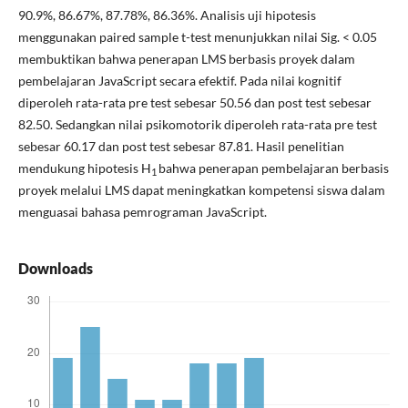
90.9%, 86.67%, 87.78%, 86.36%. Analisis uji hipotesis
menggunakan paired sample t-test menunjukkan nilai Sig. < 0.05
membuktikan bahwa penerapan LMS berbasis proyek dalam
pembelajaran JavaScript secara efektif. Pada nilai kognitif
diperoleh rata-rata pre test sebesar 50.56 dan post test sebesar
82.50. Sedangkan nilai psikomotorik diperoleh rata-rata pre test
sebesar 60.17 dan post test sebesar 87.81. Hasil penelitian
mendukung hipotesis H
bahwa penerapan pembelajaran berbasis
1
proyek melalui LMS dapat meningkatkan kompetensi siswa dalam
menguasai bahasa pemrograman JavaScript.
Downloads