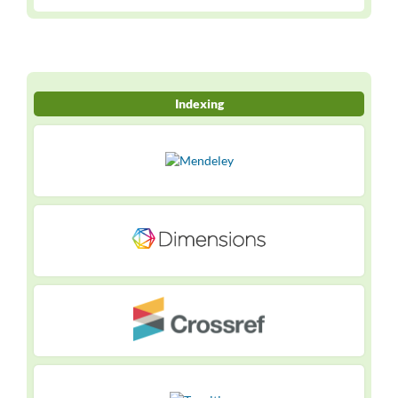
Indexing