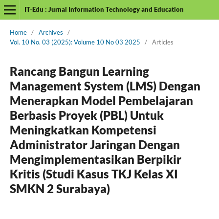
IT-Edu : Jurnal Information Technology and Education
Home
/
Archives
/
Vol. 10 No. 03 (2025): Volume 10 No 03 2025
/
Articles
Rancang Bangun Learning
Management System (LMS) Dengan
Menerapkan Model Pembelajaran
Berbasis Proyek (PBL) Untuk
Meningkatkan Kompetensi
Administrator Jaringan Dengan
Mengimplementasikan Berpikir
Kritis (Studi Kasus TKJ Kelas XI
SMKN 2 Surabaya)