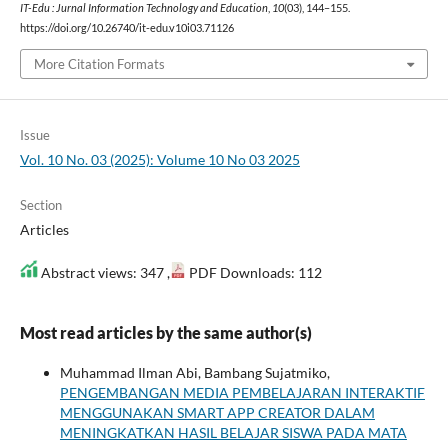
IT-Edu : Jurnal Information Technology and Education
,
10
(03), 144–155.
https://doi.org/10.26740/it-edu.v10i03.71126
More Citation Formats
Issue
Vol. 10 No. 03 (2025): Volume 10 No 03 2025
Section
Articles
Abstract views: 347 ,
PDF Downloads: 112
Most read articles by the same author(s)
Muhammad Ilman Abi, Bambang Sujatmiko,
PENGEMBANGAN MEDIA PEMBELAJARAN INTERAKTIF
MENGGUNAKAN SMART APP CREATOR DALAM
MENINGKATKAN HASIL BELAJAR SISWA PADA MATA