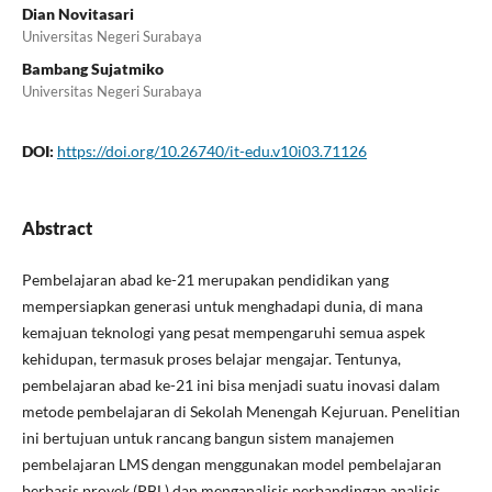
Dian Novitasari
Universitas Negeri Surabaya
Bambang Sujatmiko
Universitas Negeri Surabaya
DOI:
https://doi.org/10.26740/it-edu.v10i03.71126
Abstract
Pembelajaran abad ke-21 merupakan pendidikan yang
mempersiapkan generasi untuk menghadapi dunia, di mana
kemajuan teknologi yang pesat mempengaruhi semua aspek
kehidupan, termasuk proses belajar mengajar. Tentunya,
pembelajaran abad ke-21 ini bisa menjadi suatu inovasi dalam
metode pembelajaran di Sekolah Menengah Kejuruan. Penelitian
ini bertujuan untuk rancang bangun sistem manajemen
pembelajaran LMS dengan menggunakan model pembelajaran
berbasis proyek (PBL) dan menganalisis perbandingan analisis