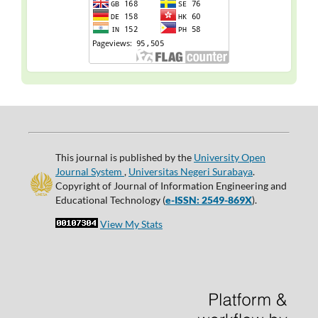
This journal is published by the
University Open
Journal System
,
Universitas Negeri Surabaya
.
Copyright of Journal of Information Engineering and
Educational Technology (
e-ISSN: 2549-869X
).
View My Stats