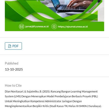
PDF
Published
13-10-2025
How to Cite
Dian Novitasari, & Sujatmiko, B. (2025). Rancang Bangun Learning Management
System (LMS) Dengan Menerapkan Model Pembelajaran Berbasis Proyek (PBL)
Untuk Meningkatkan Kompetensi Administrator Jaringan Dengan
Mengimplementasikan Berpikir Kritis (Studi Kasus TKJ Kelas XI SMKN 2 Surabaya).