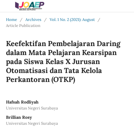
Home
/
Archives
/
Vol. 1 No. 2 (2021): August
/
Article Publication
Keefektifan Pembelajaran Daring
dalam Mata Pelajaran Kearsipan
pada Siswa Kelas X Jurusan
Otomatisasi dan Tata Kelola
Perkantoran (OTKP)
Hafsah Rodliyah
Universitas Negeri Surabaya
Brillian Rosy
Universitas Negeri Surabaya