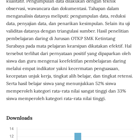
kualitatif. Pengumpulan data dilakukan dengan teknik
observasi, wawancara dan dokumentasi. Tahapan dalam
menganalisis datanya meliputi: pengumpulan data, reduksi
data, penyajian data, dan penarikan kesimpulan. Selain itu uji
validitas datanya dengan triangulasi sumber. Hasil penelitian
pembelajaran daring di Jurusan OTKP SMK Ketintang
Surabaya pada mata pelajaran kearsipan dikatakan efektif. Hal
tersebut terlihat dari pernyataan positif yang dipaparkan oleh
siswa dan guru mengenai keefektifan pembelajaran daring
melalui empat indikator yakni kecermatan penguasaan,
kecepatan unjuk kerja, tingkat alih belajar, dan tingkat retensi.
Serta hasil belajar siswa yang menunjukkan 52% siswa
memperoleh kategori rata-rata nilai sangat tinggi dan 33%
siswa memperoleh kategori rata-rata nilai tinggi.
Downloads