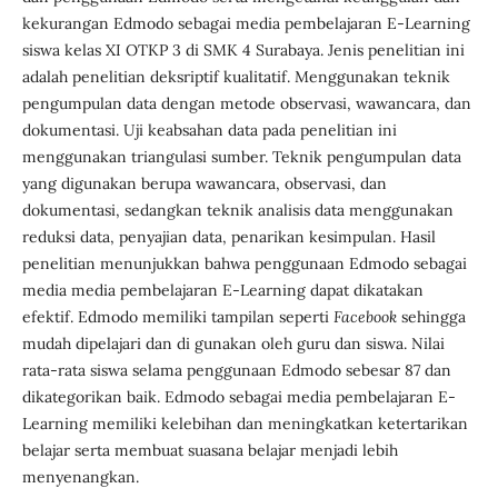
kekurangan Edmodo sebagai media pembelajaran E-Learning
siswa kelas XI OTKP 3 di SMK 4 Surabaya. Jenis penelitian ini
adalah penelitian deksriptif kualitatif. Menggunakan teknik
pengumpulan data dengan metode observasi, wawancara, dan
dokumentasi. Uji keabsahan data pada penelitian ini
menggunakan triangulasi sumber. Teknik pengumpulan data
yang digunakan berupa wawancara, observasi, dan
dokumentasi, sedangkan teknik analisis data menggunakan
reduksi data, penyajian data, penarikan kesimpulan. Hasil
penelitian menunjukkan bahwa penggunaan Edmodo sebagai
media media pembelajaran E-Learning dapat dikatakan
efektif. Edmodo memiliki tampilan seperti
Facebook
sehingga
mudah dipelajari dan di gunakan oleh guru dan siswa. Nilai
rata-rata siswa selama penggunaan Edmodo sebesar 87 dan
dikategorikan baik. Edmodo sebagai media pembelajaran E-
Learning memiliki kelebihan dan meningkatkan ketertarikan
belajar serta membuat suasana belajar menjadi lebih
menyenangkan.