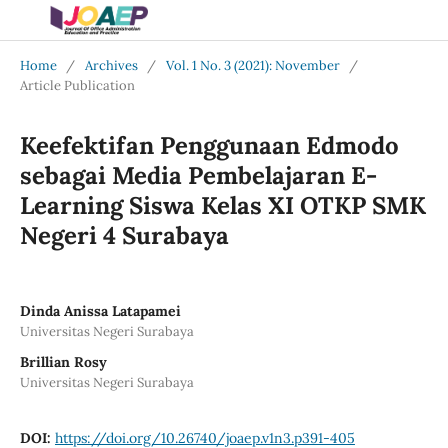
Home
/
Archives
/
Vol. 1 No. 3 (2021): November
/
Article Publication
Keefektifan Penggunaan Edmodo
sebagai Media Pembelajaran E-
Learning Siswa Kelas XI OTKP SMK
Negeri 4 Surabaya
Dinda Anissa Latapamei
Universitas Negeri Surabaya
Brillian Rosy
Universitas Negeri Surabaya
DOI:
https://doi.org/10.26740/joaep.v1n3.p391-405