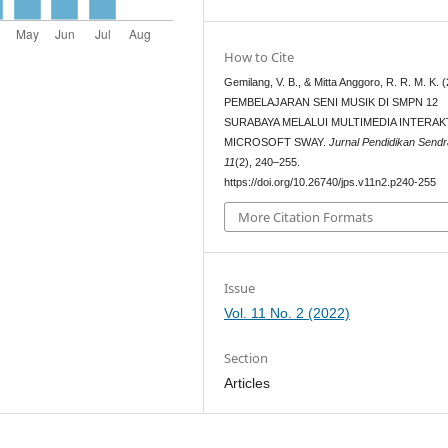
How to Cite
Gemilang, V. B., & Mitta Anggoro, R. R. M. K. 
PEMBELAJARAN SENI MUSIK DI SMPN 12
SURABAYA MELALUI MULTIMEDIA INTERAK
MICROSOFT SWAY.
Jurnal Pendidikan Sendr
11
(2), 240–255.
https://doi.org/10.26740/jps.v11n2.p240-255
More Citation Formats
Issue
Vol. 11 No. 2 (2022)
Section
Articles