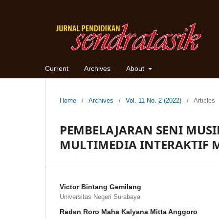
Current
Archives
About
Home
/
Archives
/
Vol. 11 No. 2 (2022)
/
Articles
PEMBELAJARAN SENI MUSI
MULTIMEDIA INTERAKTIF 
Victor Bintang Gemilang
Universitas Negeri Surabaya
Raden Roro Maha Kalyana Mitta Anggoro