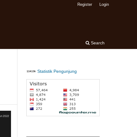
Register
Login
Search
Statistik Pengunjung