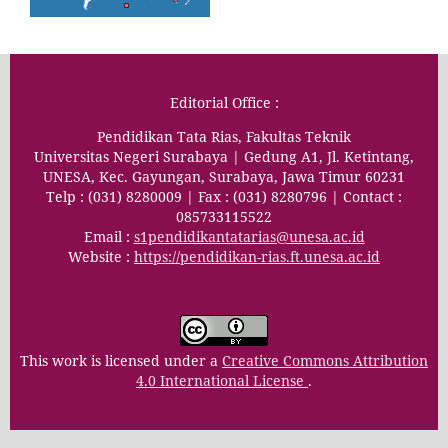
Editorial Office :
Pendidikan Tata Rias, Fakultas Teknik
Universitas Negeri Surabaya | Gedung A1, Jl. Ketintang,
UNESA, Kec. Gayungan, Surabaya, Jawa Timur 60231
Telp : (031) 8280009 | Fax : (031) 8280796 | Contact :
085733115522
Email :
s1pendidikantatarias@unesa.ac.id
Website :
https://pendidikan-rias.ft.unesa.ac.id
This work is licensed under a
Creative Commons Attribution
4.0 International License
.