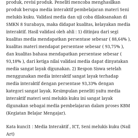
produk, revisi produk. Peneliti mencoba menghasilkan
produk berupa media interaktif pembelajaran materi Seni
melukis kuku. Validasi media dan uji coba dilaksanakan di
SMKN 8 Surabaya, maka didapat kualitas, kelayakan media
interaktif. Hasil validasi oleh ahli : 1) ditinjau dari segi
kualitas media mendapatkan persentase sebesar ( 88,64% ),
kualitas materi mendapat persentase sebesar ( 93,75% ),
dan kualitas bahasa mendapatkan persentase sebesar (
93,18% ), dari ketiga nilai validasi media dapat dinyatakan
media sangat layak digunakan. 2) Respon Siswa setelah
menggunakan media interaktif sangat layak terhadap
media interaktif dengan persentase 93,33% dengan
kategori sangat layak. Kesimpulan peneliti yaitu media
interaktif materi seni melukis kuku ini sangat layak
digunakan sebagai media pembelajaran dalam proses KBM
(Kegiatan Belajar Mengajar).
Kata kunci1 : Media Interaktif , ICT, Seni melukis kuku (Nail
Art)