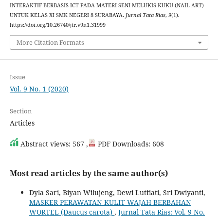
INTERAKTIF BERBASIS ICT PADA MATERI SENI MELUKIS KUKU (NAIL ART)
UNTUK KELAS XI SMK NEGERI 8 SURABAYA.
Jurnal Tata Rias
,
9
(1).
https://doi.org/10.26740/jtr.v9n1.31999
More Citation Formats
Issue
Vol. 9 No. 1 (2020)
Section
Articles
Abstract views: 567 ,
PDF Downloads: 608
Most read articles by the same author(s)
Dyla Sari, Biyan Wilujeng, Dewi Lutfiati, Sri Dwiyanti,
MASKER PERAWATAN KULIT WAJAH BERBAHAN
WORTEL (Daucus carota)
,
Jurnal Tata Rias: Vol. 9 No.