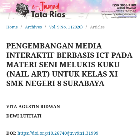
Home
/
Archives
/
Vol. 9 No. 1 (2020)
/
Articles
PENGEMBANGAN MEDIA
INTERAKTIF BERBASIS ICT PADA
MATERI SENI MELUKIS KUKU
(NAIL ART) UNTUK KELAS XI
SMK NEGERI 8 SURABAYA
VITA AGUSTIN RIDWAN
DEWI LUTFIATI
DOI:
https://doi.org/10.26740/jtr.v9n1.31999